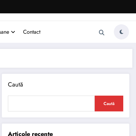
sane
Contact
Caută
Caută
Articole recente