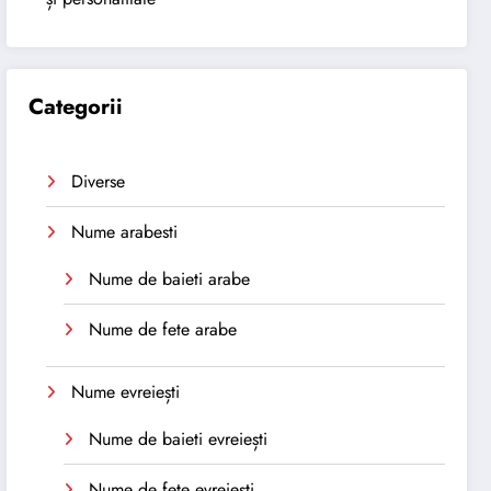
Categorii
Diverse
Nume arabesti
Nume de baieti arabe
Nume de fete arabe
Nume evreiești
Nume de baieti evreiești
Nume de fete evreiești