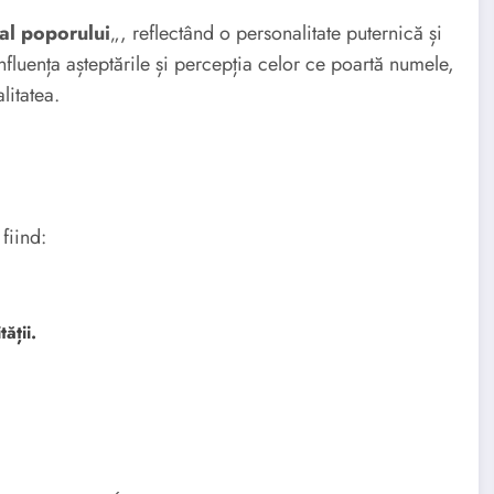
 al poporului
„, reflectând o personalitate puternică și
fluența așteptările și percepția celor ce poartă numele,
litatea.
fiind:
ății.