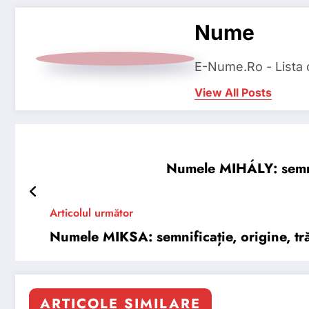
Nume
E-Nume.Ro - Lista
View All Posts
Numele MIHÁLY: semnifi
Articolul următor
Numele MIKSA: semnificație, origine, tră
ARTICOLE SIMILARE