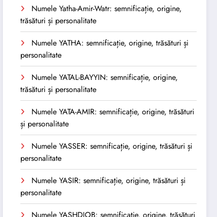
Numele Yatha-Amir-Watr: semnificație, origine,
trăsături și personalitate
Numele YATHA: semnificație, origine, trăsături și
personalitate
Numele YATAL-BAYYIN: semnificație, origine,
trăsături și personalitate
Numele YATA-AMIR: semnificație, origine, trăsături
și personalitate
Numele YASSER: semnificație, origine, trăsături și
personalitate
Numele YASIR: semnificație, origine, trăsături și
personalitate
Numele YASHDJOB: semnificație, origine, trăsături