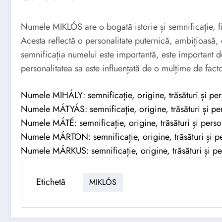
Numele MIKLÓS are o bogată istorie și semnificație, 
Acesta reflectă o personalitate puternică, ambițioasă,
semnificația numelui este importantă, este important de
personalitatea sa este influențată de o mulțime de fac
Numele MIHÁLY: semnificație, origine, trăsături și per
Numele MÁTYÁS: semnificație, origine, trăsături și per
Numele MÁTÉ: semnificație, origine, trăsături și perso
Numele MÁRTON: semnificație, origine, trăsături și pe
Numele MÁRKUS: semnificație, origine, trăsături și pe
Etichetă
MIKLÓS