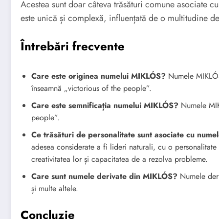
Acestea sunt doar câteva trăsături comune asociate c
este unică și complexă, influențată de o multitudine de
Întrebări frecvente
Care este originea numelui MIKLÓS?
Numele MIKLÓS 
înseamnă „victorious of the people”.
Care este semnificația numelui MIKLÓS?
Numele MIKL
people”.
Ce trăsături de personalitate sunt asociate cu num
adesea considerate a fi lideri naturali, cu o personalita
creativitatea lor și capacitatea de a rezolva probleme.
Care sunt numele derivate din MIKLÓS?
Numele deri
și multe altele.
Concluzie