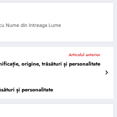
 cu Nume din Intreaga Lume
Articolul anterior
cație, origine, trăsături și personalitate
sături și personalitate