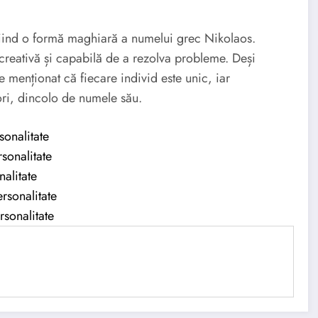
fiind o formă maghiară a numelui grec Nikolaos.
 creativă și capabilă de a rezolva probleme. Deși
 menționat că fiecare individ este unic, iar
tori, dincolo de numele său.
sonalitate
sonalitate
nalitate
rsonalitate
rsonalitate