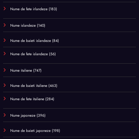
Nume de fete irlandeze
(183)
Nume islandeze
(140)
Nume de baieti islandeze
(84)
Nume de fete islandeze
(56)
Nume italiene
(747)
Nume de baieti italiene
(463)
Nume de fete italiene
(284)
Nume japoneze
(396)
Nume de baieti japoneze
(198)