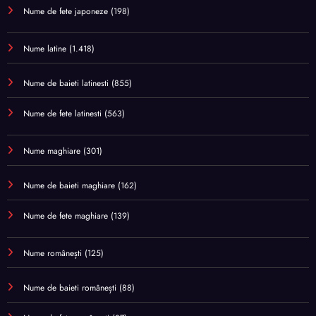
Nume de fete japoneze
(198)
Nume latine
(1.418)
Nume de baieti latinesti
(855)
Nume de fete latinesti
(563)
Nume maghiare
(301)
Nume de baieti maghiare
(162)
Nume de fete maghiare
(139)
Nume românești
(125)
Nume de baieti românești
(88)