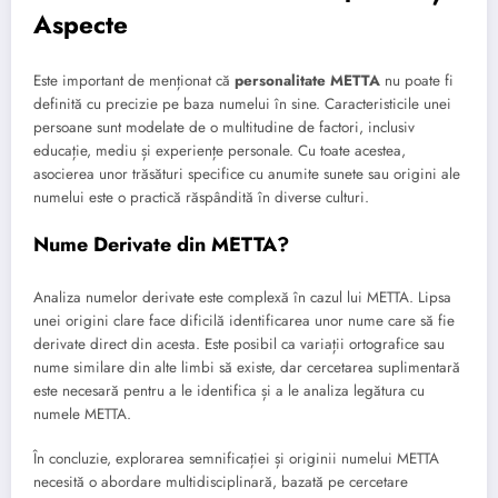
Aspecte
Este important de menționat că
personalitate METTA
nu poate fi
definită cu precizie pe baza numelui în sine. Caracteristicile unei
persoane sunt modelate de o multitudine de factori, inclusiv
educație, mediu și experiențe personale. Cu toate acestea,
asocierea unor trăsături specifice cu anumite sunete sau origini ale
numelui este o practică răspândită în diverse culturi.
Nume Derivate din METTA?
Analiza numelor derivate este complexă în cazul lui METTA. Lipsa
unei origini clare face dificilă identificarea unor nume care să fie
derivate direct din acesta. Este posibil ca variații ortografice sau
nume similare din alte limbi să existe, dar cercetarea suplimentară
este necesară pentru a le identifica și a le analiza legătura cu
numele METTA.
În concluzie, explorarea semnificației și originii numelui METTA
necesită o abordare multidisciplinară, bazată pe cercetare