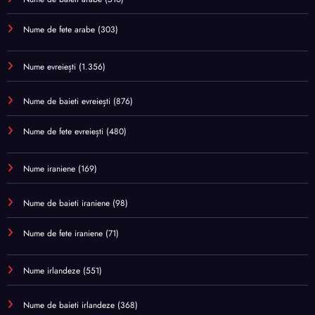
Nume de fete arabe
(303)
Nume evreiești
(1.356)
Nume de baieti evreiești
(876)
Nume de fete evreiești
(480)
Nume iraniene
(169)
Nume de baieti iraniene
(98)
Nume de fete iraniene
(71)
Nume irlandeze
(551)
Nume de baieti irlandeze
(368)