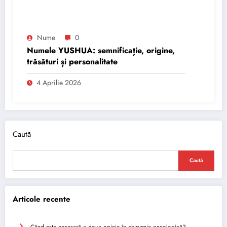
Nume
0
Numele YUSHUA: semnificație, origine,
trăsături și personalitate
4 Aprilie 2026
Caută
Caută
Articole recente