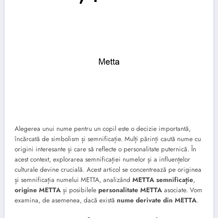
Alegerea unui nume pentru un copil este o decizie importantă,
încărcată de simbolism și semnificație. Mulți părinți caută nume cu
origini interesante și care să reflecte o personalitate puternică. În
acest context, explorarea semnificației numelor și a influențelor
culturale devine crucială. Acest articol se concentrează pe originea
și semnificația numelui METTA, analizând
METTA semnificație
,
origine METTA
și posibilele
personalitate METTA
asociate. Vom
examina, de asemenea, dacă există
nume derivate din METTA
.