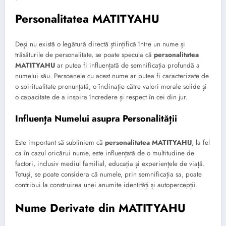
Personalitatea MATITYAHU
Deși nu există o legătură directă științifică între un nume și
trăsăturile de personalitate, se poate specula că
personalitatea
MATITYAHU
ar putea fi influențată de semnificația profundă a
numelui său. Persoanele cu acest nume ar putea fi caracterizate de
o spiritualitate pronunțată, o înclinație către valori morale solide și
o capacitate de a inspira încredere și respect în cei din jur.
Influența Numelui asupra Personalității
Este important să subliniem că
personalitatea MATITYAHU
, la fel
ca în cazul oricărui nume, este influențată de o multitudine de
factori, inclusiv mediul familial, educația și experiențele de viață.
Totuși, se poate considera că numele, prin semnificația sa, poate
contribui la construirea unei anumite identități și autopercepții.
Nume Derivate din MATITYAHU