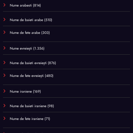
Nume arabesti
(814)
Nume de baieti arabe
(510)
Nume de fete arabe
(303)
Nume evreiești
(1.356)
Nume de baieti evreiești
(876)
Nume de fete evreiești
(480)
Nume iraniene
(169)
Nume de baieti iraniene
(98)
Nume de fete iraniene
(71)