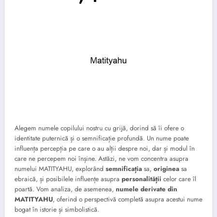
Alegem numele copilului nostru cu grijă, dorind să îi ofere o
identitate puternică și o semnificație profundă. Un nume poate
influența percepția pe care o au alții despre noi, dar și modul în
care ne percepem noi înșine. Astăzi, ne vom concentra asupra
numelui MATITYAHU, explorând
semnificația
sa,
originea
sa
ebraică, și posibilele influențe asupra
personalității
celor care îl
poartă. Vom analiza, de asemenea,
numele derivate din
MATITYAHU
, oferind o perspectivă completă asupra acestui nume
bogat în istorie și simbolistică.