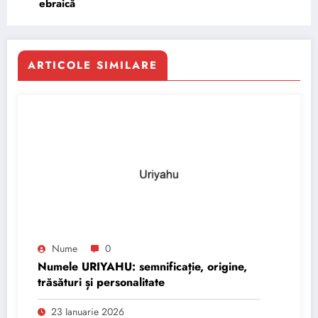
ebraică
ARTICOLE SIMILARE
Nume
0
Numele URIYAHU: semnificație, origine,
trăsături și personalitate
23 Ianuarie 2026