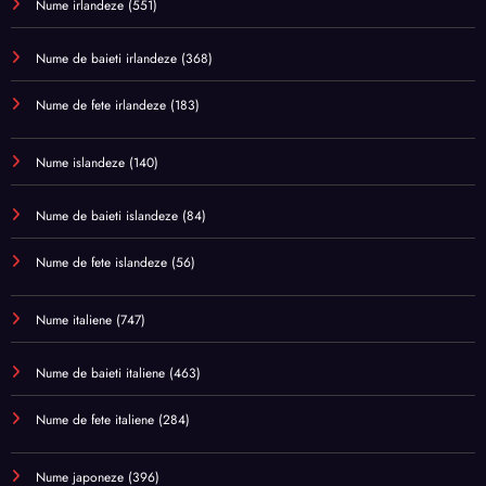
Nume irlandeze
(551)
Nume de baieti irlandeze
(368)
Nume de fete irlandeze
(183)
Nume islandeze
(140)
Nume de baieti islandeze
(84)
Nume de fete islandeze
(56)
Nume italiene
(747)
Nume de baieti italiene
(463)
Nume de fete italiene
(284)
Nume japoneze
(396)