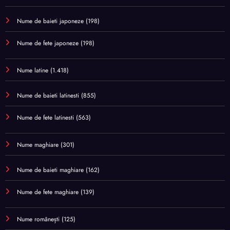
Nume de baieti japoneze
(198)
Nume de fete japoneze
(198)
Nume latine
(1.418)
Nume de baieti latinesti
(855)
Nume de fete latinesti
(563)
Nume maghiare
(301)
Nume de baieti maghiare
(162)
Nume de fete maghiare
(139)
Nume românești
(125)