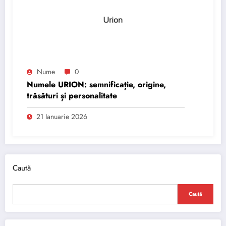
Nume
0
Numele URION: semnificație, origine,
trăsături și personalitate
21 Ianuarie 2026
Caută
Caută