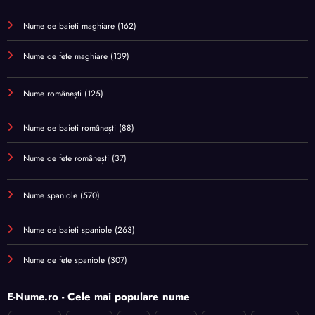
Nume de baieti maghiare
(162)
Nume de fete maghiare
(139)
Nume românești
(125)
Nume de baieti românești
(88)
Nume de fete românești
(37)
Nume spaniole
(570)
Nume de baieti spaniole
(263)
Nume de fete spaniole
(307)
E-Nume.ro - Cele mai populare nume