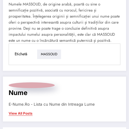
Numele MASSOUD, de origine arabă, poartă cu sine o
semnificație pozitivă, asociată cu norocul, fericirea și
prosperitatea. Înțelegerea originii și semnificației unui nume poate
oferi o perspectivă interesantă asupra culturii și tradițiilor din care
provine. Deși nu se poate trage o concluzie definitivă asupra
impactului numelui asupra personalității, este clar că MASSOUD
este un nume cu o încărcătură semantică puternică și pozitivă.
Etichetă
MASSOUD
Nume
E-Nume.Ro - Lista cu Nume din Intreaga Lume
View All Posts