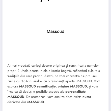
Ați fost vreodată curioși despre originea și semnificația numelor
proprii? Unele poartă în ele o istorie bogată, reflectând cultura și
tradițiile din care provin. Astăzi, ne vom concentra asupra unui
nume cu rădăcini arabe, cu o rezonanță aparte: MASSOUD. Vom
explora
MASSOUD semnificație
,
origine MASSOUD
, și vom
încerca să deslușim posibile aspecte ale
personalitate
MASSOUD
. De asemenea, vom analiza dacă există
nume
derivate din MASSOUD
.