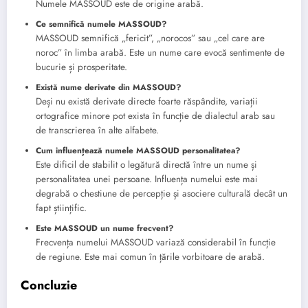
Numele MASSOUD este de origine arabă.
Ce semnifică numele MASSOUD?
MASSOUD semnifică „fericit”, „norocos” sau „cel care are
noroc” în limba arabă. Este un nume care evocă sentimente de
bucurie și prosperitate.
Există nume derivate din MASSOUD?
Deși nu există derivate directe foarte răspândite, variații
ortografice minore pot exista în funcție de dialectul arab sau
de transcrierea în alte alfabete.
Cum influențează numele MASSOUD personalitatea?
Este dificil de stabilit o legătură directă între un nume și
personalitatea unei persoane. Influența numelui este mai
degrabă o chestiune de percepție și asociere culturală decât un
fapt științific.
Este MASSOUD un nume frecvent?
Frecvența numelui MASSOUD variază considerabil în funcție
de regiune. Este mai comun în țările vorbitoare de arabă.
Concluzie