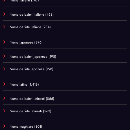
Nume italiene
(747)
Nume de baieti italiene
(463)
Nume de fete italiene
(284)
Nume japoneze
(396)
Nume de baieti japoneze
(198)
Nume de fete japoneze
(198)
Nume latine
(1.418)
Nume de baieti latinesti
(855)
Nume de fete latinesti
(563)
Nume maghiare
(301)