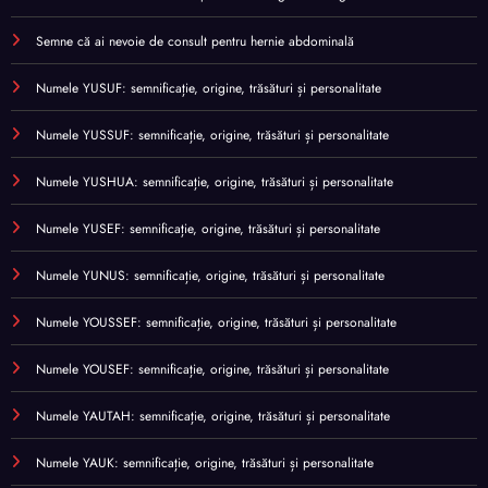
Semne că ai nevoie de consult pentru hernie abdominală
Numele YUSUF: semnificație, origine, trăsături și personalitate
Numele YUSSUF: semnificație, origine, trăsături și personalitate
Numele YUSHUA: semnificație, origine, trăsături și personalitate
Numele YUSEF: semnificație, origine, trăsături și personalitate
Numele YUNUS: semnificație, origine, trăsături și personalitate
Numele YOUSSEF: semnificație, origine, trăsături și personalitate
Numele YOUSEF: semnificație, origine, trăsături și personalitate
Numele YAUTAH: semnificație, origine, trăsături și personalitate
Numele YAUK: semnificație, origine, trăsături și personalitate