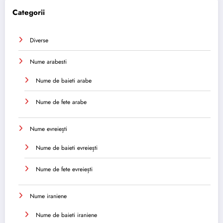
Categorii
Diverse
Nume arabesti
Nume de baieti arabe
Nume de fete arabe
Nume evreiești
Nume de baieti evreiești
Nume de fete evreiești
Nume iraniene
Nume de baieti iraniene