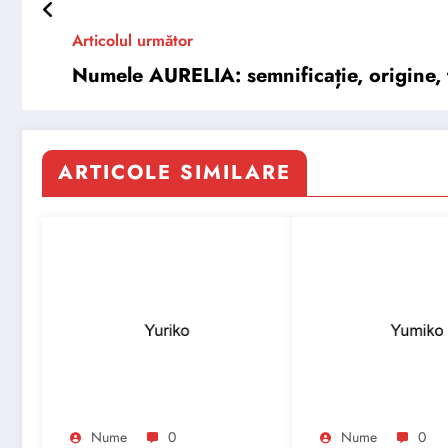
Articolul următor
Numele AURELIA: semnificație, origine, t
ARTICOLE SIMILARE
Nume
0
Nume
0