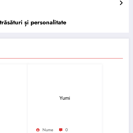
răsături și personalitate
Nume
0