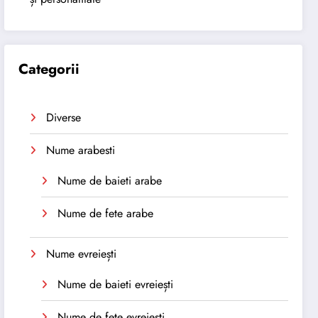
Categorii
Diverse
Nume arabesti
Nume de baieti arabe
Nume de fete arabe
Nume evreiești
Nume de baieti evreiești
Nume de fete evreiești