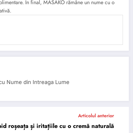
 suplimentare. În final, MASAKO rămâne un nume cu o
ativă.
 cu Nume din Intreaga Lume
Articolul anterior
d roșeața și iritațiile cu o cremă naturală