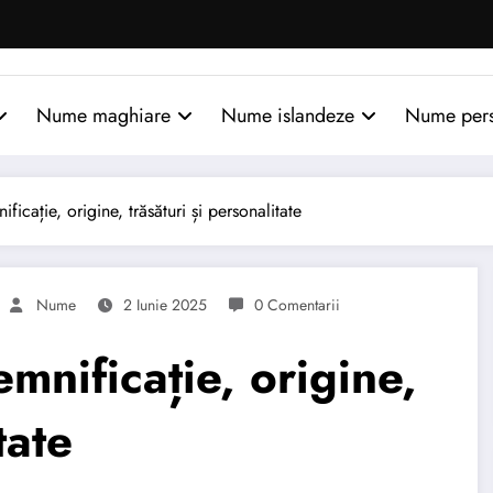
Nume maghiare
Nume islandeze
Nume per
ație, origine, trăsături și personalitate
Nume
2 Iunie 2025
0 Comentarii
ificație, origine,
tate