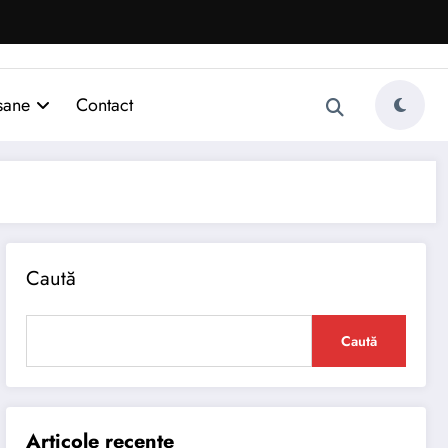
sane
Contact
Caută
Caută
Articole recente