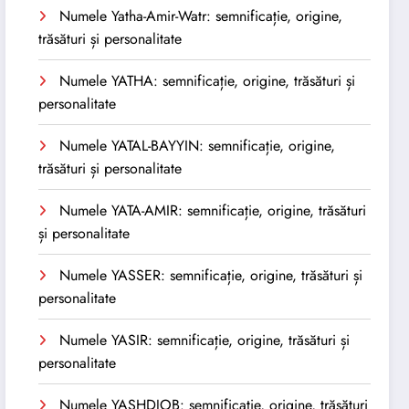
Numele Yatha-Amir-Watr: semnificație, origine,
trăsături și personalitate
Numele YATHA: semnificație, origine, trăsături și
personalitate
Numele YATAL-BAYYIN: semnificație, origine,
trăsături și personalitate
Numele YATA-AMIR: semnificație, origine, trăsături
și personalitate
Numele YASSER: semnificație, origine, trăsături și
personalitate
Numele YASIR: semnificație, origine, trăsături și
personalitate
Numele YASHDJOB: semnificație, origine, trăsături