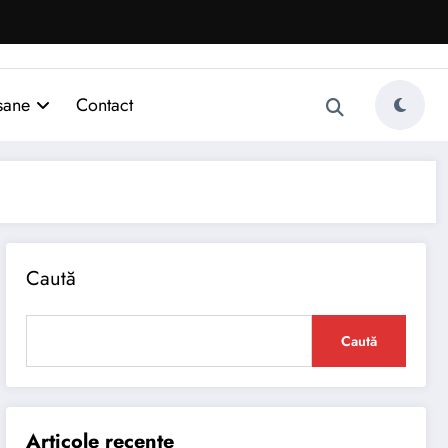
sane
Contact
Caută
Caută
Articole recente