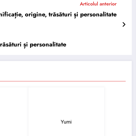
Articolul anterior
ație, origine, trăsături și personalitate
ăsături și personalitate