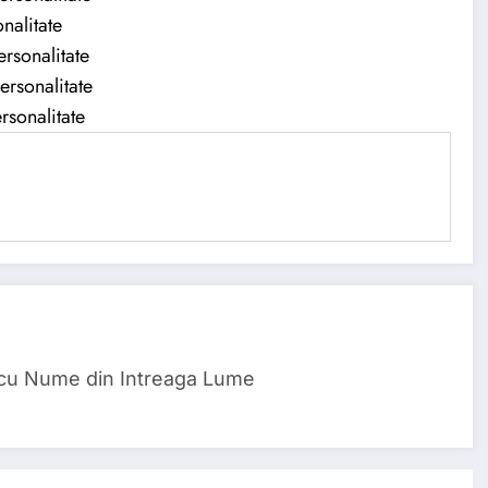
nalitate
rsonalitate
ersonalitate
rsonalitate
 cu Nume din Intreaga Lume