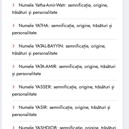
Numele Yatha-Amir-Watr: semnificație, origine,
trăsături și personalitate
Numele YATHA: semnificație, origine, trăsături și
personalitate
Numele YATAL-BAYYIN: semnificație, origine,
trăsături și personalitate
Numele YATA-AMIR: semnificație, origine, trăsături
și personalitate
Numele YASSER: semnificație, origine, trăsături și
personalitate
Numele YASIR: semnificație, origine, trăsături și
personalitate
Numele YASHDJOB: semnificație, origine, trăsături