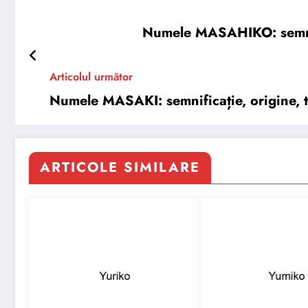
Numele MASAHIKO: semnific
Articolul următor
Numele MASAKI: semnificație, origine, tr
ARTICOLE SIMILARE