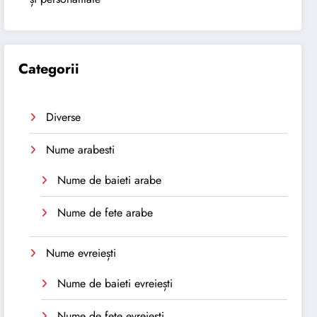
Categorii
Diverse
Nume arabesti
Nume de baieti arabe
Nume de fete arabe
Nume evreiești
Nume de baieti evreiești
Nume de fete evreiești