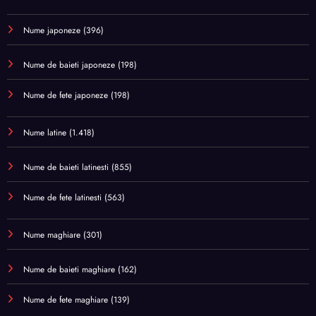
Nume japoneze
(396)
Nume de baieti japoneze
(198)
Nume de fete japoneze
(198)
Nume latine
(1.418)
Nume de baieti latinesti
(855)
Nume de fete latinesti
(563)
Nume maghiare
(301)
Nume de baieti maghiare
(162)
Nume de fete maghiare
(139)