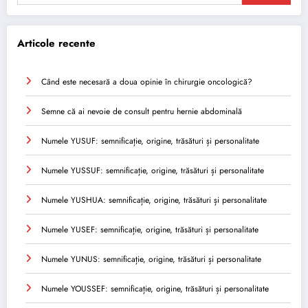
Articole recente
Când este necesară a doua opinie în chirurgie oncologică?
Semne că ai nevoie de consult pentru hernie abdominală
Numele YUSUF: semnificație, origine, trăsături și personalitate
Numele YUSSUF: semnificație, origine, trăsături și personalitate
Numele YUSHUA: semnificație, origine, trăsături și personalitate
Numele YUSEF: semnificație, origine, trăsături și personalitate
Numele YUNUS: semnificație, origine, trăsături și personalitate
Numele YOUSSEF: semnificație, origine, trăsături și personalitate