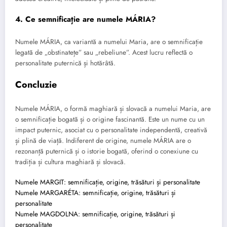
4. Ce semnificație are numele MÁRIA?
Numele MÁRIA, ca variantă a numelui Maria, are o semnificație
legată de „obstinatețe” sau „rebeliune”. Acest lucru reflectă o
personalitate puternică și hotărâtă.
Concluzie
Numele MÁRIA, o formă maghiară și slovacă a numelui Maria, are
o semnificație bogată și o origine fascinantă. Este un nume cu un
impact puternic, asociat cu o personalitate independentă, creativă
și plină de viață. Indiferent de origine, numele MÁRIA are o
rezonanță puternică și o istorie bogată, oferind o conexiune cu
tradiția și cultura maghiară și slovacă.
Numele MARGIT: semnificație, origine, trăsături și personalitate
Numele MARGARÉTA: semnificație, origine, trăsături și
personalitate
Numele MAGDOLNA: semnificație, origine, trăsături și
personalitate