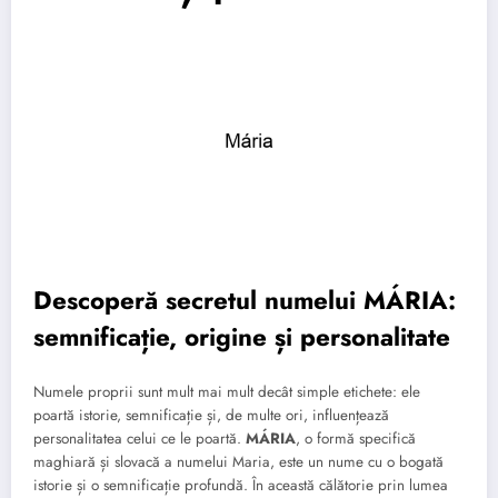
Descoperă secretul numelui MÁRIA:
semnificație, origine și personalitate
Numele proprii sunt mult mai mult decât simple etichete: ele
poartă istorie, semnificație și, de multe ori, influențează
personalitatea celui ce le poartă.
MÁRIA
, o formă specifică
maghiară și slovacă a numelui Maria, este un nume cu o bogată
istorie și o semnificație profundă. În această călătorie prin lumea