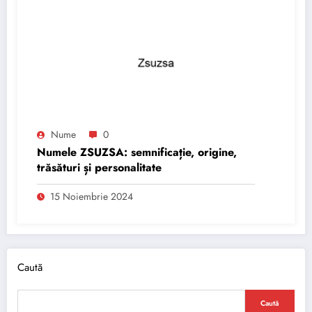
Nume
0
Numele ZSUZSA: semnificație, origine,
trăsături și personalitate
15 Noiembrie 2024
Caută
Caută