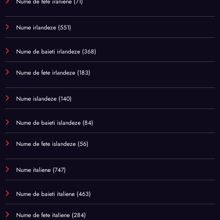
Nume de fete iraniene
(71)
Nume irlandeze
(551)
Nume de baieti irlandeze
(368)
Nume de fete irlandeze
(183)
Nume islandeze
(140)
Nume de baieti islandeze
(84)
Nume de fete islandeze
(56)
Nume italiene
(747)
Nume de baieti italiene
(463)
Nume de fete italiene
(284)