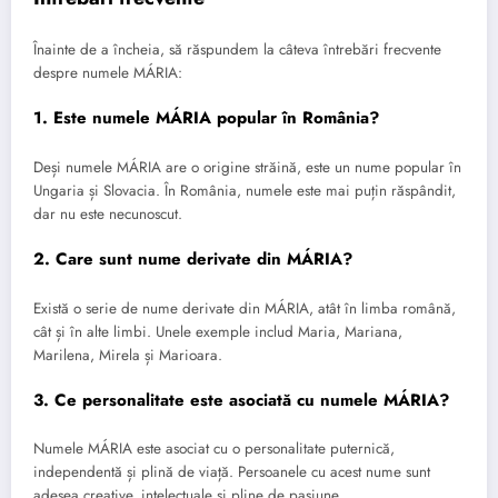
Înainte de a încheia, să răspundem la câteva întrebări frecvente
despre numele MÁRIA:
1. Este numele MÁRIA popular în România?
Deși numele MÁRIA are o origine străină, este un nume popular în
Ungaria și Slovacia. În România, numele este mai puțin răspândit,
dar nu este necunoscut.
2. Care sunt nume derivate din MÁRIA?
Există o serie de nume derivate din MÁRIA, atât în limba română,
cât și în alte limbi. Unele exemple includ Maria, Mariana,
Marilena, Mirela și Marioara.
3. Ce personalitate este asociată cu numele MÁRIA?
Numele MÁRIA este asociat cu o personalitate puternică,
independentă și plină de viață. Persoanele cu acest nume sunt
adesea creative, intelectuale și pline de pasiune.