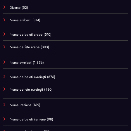
Diverse
(52)
Nume arabesti
(814)
Nume de baieti arabe
(510)
Nume de fete arabe
(303)
Nume evreiești
(1.356)
Nume de baieti evreiești
(876)
Nume de fete evreiești
(480)
Nume iraniene
(169)
Nume de baieti iraniene
(98)