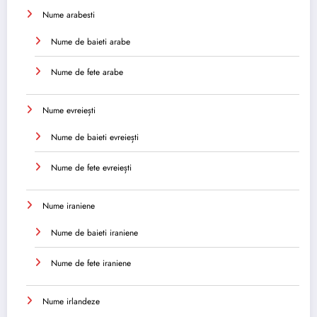
Nume arabesti
Nume de baieti arabe
Nume de fete arabe
Nume evreiești
Nume de baieti evreiești
Nume de fete evreiești
Nume iraniene
Nume de baieti iraniene
Nume de fete iraniene
Nume irlandeze