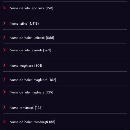
Nume de fete japoneze
(198)
Nume latine
(1.418)
Nume de baieti latinesti
(855)
Nume de fete latinesti
(563)
Nume maghiare
(301)
Nume de baieti maghiare
(162)
Nume de fete maghiare
(139)
Nume românești
(125)
Nume de baieti românești
(88)