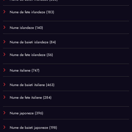
Nume de fete irlandeze
(183)
Nume islandeze
(140)
Nume de baieti islandeze
(84)
Nume de fete islandeze
(56)
Nume italiene
(747)
Nume de baieti italiene
(463)
Nume de fete italiene
(284)
Nume japoneze
(396)
Nume de baieti japoneze
(198)