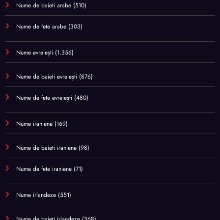
Nume de baieti arabe
(510)
Nume de fete arabe
(303)
Nume evreiești
(1.356)
Nume de baieti evreiești
(876)
Nume de fete evreiești
(480)
Nume iraniene
(169)
Nume de baieti iraniene
(98)
Nume de fete iraniene
(71)
Nume irlandeze
(551)
Nume de baieti irlandeze
(368)