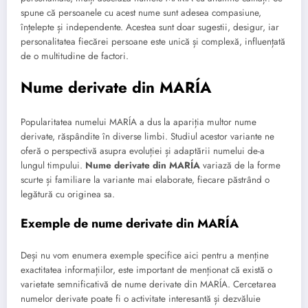
spune că persoanele cu acest nume sunt adesea compasiune,
înțelepte și independente. Acestea sunt doar sugestii, desigur, iar
personalitatea fiecărei persoane este unică și complexă, influențată
de o multitudine de factori.
Nume derivate din MARÍA
Popularitatea numelui MARÍA a dus la apariția multor nume
derivate, răspândite în diverse limbi. Studiul acestor variante ne
oferă o perspectivă asupra evoluției și adaptării numelui de-a
lungul timpului.
Nume derivate din MARÍA
variază de la forme
scurte și familiare la variante mai elaborate, fiecare păstrând o
legătură cu originea sa.
Exemple de nume derivate din MARÍA
Deși nu vom enumera exemple specifice aici pentru a menține
exactitatea informațiilor, este important de menționat că există o
varietate semnificativă de nume derivate din MARÍA. Cercetarea
numelor derivate poate fi o activitate interesantă și dezvăluie