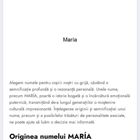
Alegem numele pentru copiii noștri cu grijă, căutând o
semnificație profundă și o rezonanță personală. Unele nume,
precum MARÍA, poartă o istorie bogată și o încărcătură emoțională
puternică, transmițând de-a lungul generațiilor o moștenire
culturală impresionantă. Înțelegerea originii și semnificației unui
nume, precum și a posibilelor trăsături de personalitate asociate,
ne poate ajuta să luăm o decizie mai informată.
Originea numelui MARÍA