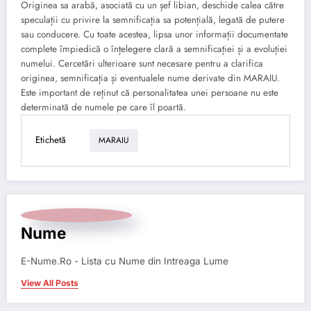
Originea sa arabă, asociată cu un șef libian, deschide calea către
speculații cu privire la semnificația sa potențială, legată de putere
sau conducere. Cu toate acestea, lipsa unor informații documentate
complete împiedică o înțelegere clară a semnificației și a evoluției
numelui. Cercetări ulterioare sunt necesare pentru a clarifica
originea, semnificația și eventualele nume derivate din MARAIU.
Este important de reținut că personalitatea unei persoane nu este
determinată de numele pe care îl poartă.
Etichetă
MARAIU
Nume
E-Nume.Ro - Lista cu Nume din Intreaga Lume
View All Posts