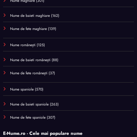
Nume maghiare
(301)
Nume de baieti maghiare
(162)
Nume de fete maghiare
(139)
Nume românești
(125)
Nume de baieti românești
(88)
Nume de fete românești
(37)
Nume spaniole
(570)
Nume de baieti spaniole
(263)
Nume de fete spaniole
(307)
E-Nume.ro - Cele mai populare nume