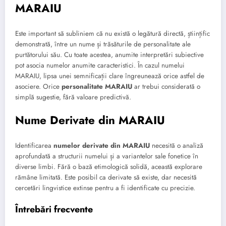
MARAIU
Este important să subliniem că nu există o legătură directă, științific
demonstrată, între un nume și trăsăturile de personalitate ale
purtătorului său. Cu toate acestea, anumite interpretări subiective
pot asocia numelor anumite caracteristici. În cazul numelui
MARAIU, lipsa unei semnificații clare îngreunează orice astfel de
asociere. Orice
personalitate MARAIU
ar trebui considerată o
simplă sugestie, fără valoare predictivă.
Nume Derivate din MARAIU
Identificarea
numelor derivate din MARAIU
necesită o analiză
aprofundată a structurii numelui și a variantelor sale fonetice în
diverse limbi. Fără o bază etimologică solidă, această explorare
rămâne limitată. Este posibil ca derivate să existe, dar necesită
cercetări lingvistice extinse pentru a fi identificate cu precizie.
Întrebări frecvente