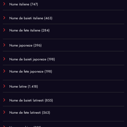
Nume italiene
(747)
Nume de baieti italiene
(463)
Nume de fete italiene
(284)
Nume japoneze
(396)
Nume de baieti japoneze
(198)
Nume de fete japoneze
(198)
Nume latine
(1.418)
Nume de baieti latinesti
(855)
Nume de fete latinesti
(563)