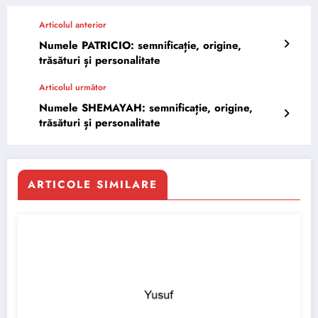
Articolul anterior
Numele PATRICIO: semnificație, origine,
trăsături și personalitate
Articolul următor
Numele SHEMAYAH: semnificație, origine,
trăsături și personalitate
ARTICOLE SIMILARE