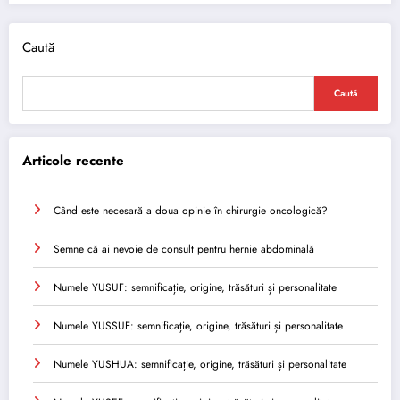
Caută
Caută
Articole recente
Când este necesară a doua opinie în chirurgie oncologică?
Semne că ai nevoie de consult pentru hernie abdominală
Numele YUSUF: semnificație, origine, trăsături și personalitate
Numele YUSSUF: semnificație, origine, trăsături și personalitate
Numele YUSHUA: semnificație, origine, trăsături și personalitate