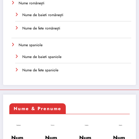
Nume românești
Nume de baieti românești
Nume de fete românești
Nume spaniole
Nume de baieti spaniole
Nume de fete spaniole
Nume & Prenume
Num
Num
Num
Num