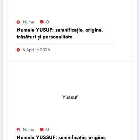
Nume
0
Numele YUSUF: semnificație, origine,
trăsături și personalitate
6 Aprilie 2026
Nume
0
Numele YUSSUF: semnificație, origine,