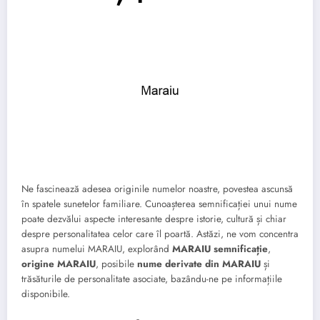
Ne fascinează adesea originile numelor noastre, povestea ascunsă
în spatele sunetelor familiare. Cunoașterea semnificației unui nume
poate dezvălui aspecte interesante despre istorie, cultură și chiar
despre personalitatea celor care îl poartă. Astăzi, ne vom concentra
asupra numelui MARAIU, explorând
MARAIU semnificație
,
origine MARAIU
, posibile
nume derivate din MARAIU
și
trăsăturile de personalitate asociate, bazându-ne pe informațiile
disponibile.