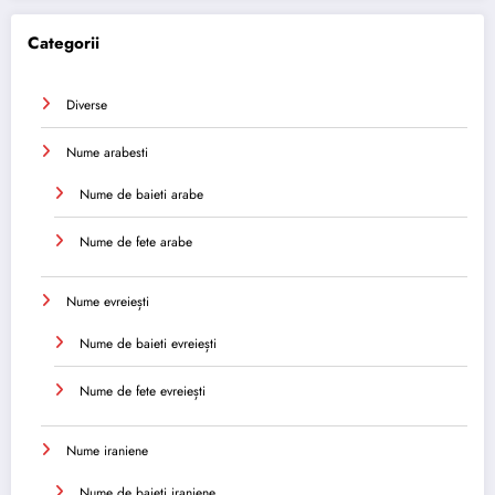
Categorii
Diverse
Nume arabesti
Nume de baieti arabe
Nume de fete arabe
Nume evreiești
Nume de baieti evreiești
Nume de fete evreiești
Nume iraniene
Nume de baieti iraniene