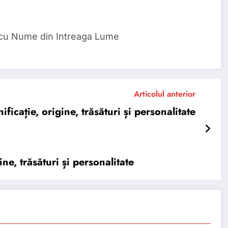
 cu Nume din Intreaga Lume
Articolul anterior
cație, origine, trăsături și personalitate
, trăsături și personalitate