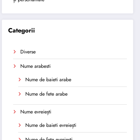
Categorii
Diverse
Nume arabesti
Nume de baieti arabe
Nume de fete arabe
Nume evreiești
Nume de baieti evreiești
Nume de fete evreiești