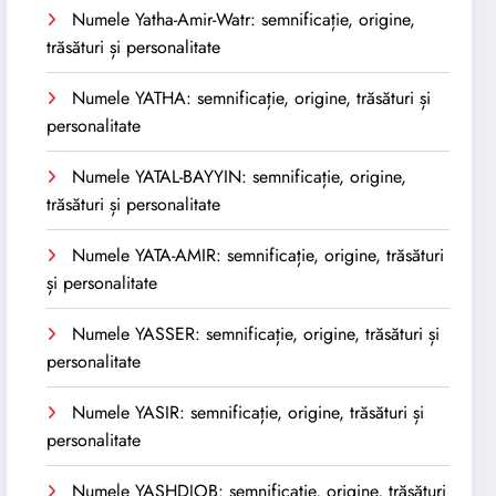
Numele Yatha-Amir-Watr: semnificație, origine,
trăsături și personalitate
Numele YATHA: semnificație, origine, trăsături și
personalitate
Numele YATAL-BAYYIN: semnificație, origine,
trăsături și personalitate
Numele YATA-AMIR: semnificație, origine, trăsături
și personalitate
Numele YASSER: semnificație, origine, trăsături și
personalitate
Numele YASIR: semnificație, origine, trăsături și
personalitate
Numele YASHDJOB: semnificație, origine, trăsături