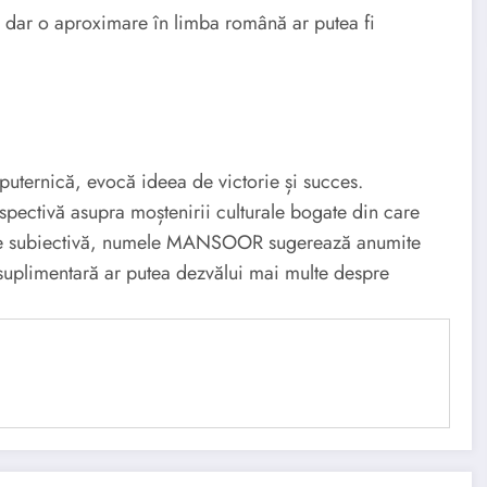
, dar o aproximare în limba română ar putea fi
ernică, evocă ideea de victorie și succes.
erspectivă asupra moștenirii culturale bogate din care
 este subiectivă, numele MANSOOR sugerează anumite
 suplimentară ar putea dezvălui mai multe despre