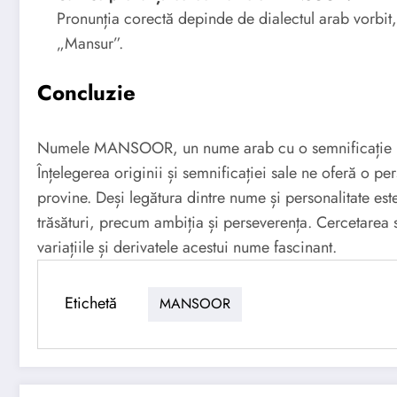
Pronunția corectă depinde de dialectul arab vorbit
„Mansur”.
Concluzie
Numele MANSOOR, un nume arab cu o semnificație put
Înțelegerea originii și semnificației sale ne oferă o p
provine. Deși legătura dintre nume și personalitate
trăsături, precum ambiția și perseverența. Cercetarea
variațiile și derivatele acestui nume fascinant.
Etichetă
MANSOOR