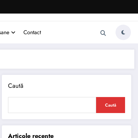
sane
Contact
Caută
Caută
Articole recente