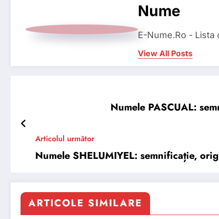
Nume
E-Nume.Ro - Lista
View All Posts
Numele PASCUAL: semnifi
Articolul următor
Numele SHELUMIYEL: semnificație, origine
ARTICOLE SIMILARE