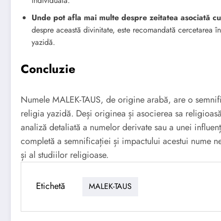
individuală.
Unde pot afla mai multe despre zeitatea asociată
despre această divinitate, este recomandată cercetarea în 
yazidă.
Concluzie
Numele MALEK-TAUS, de origine arabă, are o semnifica
religia yazidă. Deși originea și asocierea sa religioas
analiză detaliată a numelor derivate sau a unei influen
completă a semnificației și impactului acestui nume n
și al studiilor religioase.
Etichetă
MALEK-TAUS