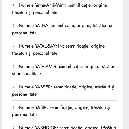
Numele Yatha-Amir-Watr: semnificație, origine,
trăsături și personalitate
Numele YATHA: semnificație, origine, trăsături și
personalitate
Numele YATAL-BAYYIN: semnificație, origine,
trăsături și personalitate
Numele YATA-AMIR: semnificație, origine, trăsături
și personalitate
Numele YASSER: semnificație, origine, trăsături și
personalitate
Numele YASIR: semnificație, origine, trăsături și
personalitate
Numele YASHDJOB: semnificație, origine, trăsături