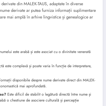
me derivate din MALEK-TAUS, adaptate în diverse
r nume derivate ar putea furniza informații suplimentare
are mai amplă în arhive lingvistice și genealogice ar
umelui este arabă și este asociat cu o divinitate venerată
tă este complexă și poate varia în funcție de interpretare,
formații disponibile despre nume derivate direct din MALEK-
ă onomastică mai aprofundată.
tea?
Este dificil de stabilit o legătură directă între nume și
rabă o chestiune de asociere culturală și percepție