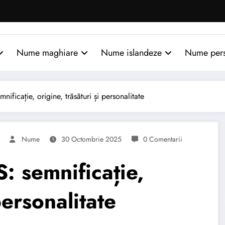
Nume maghiare
Nume islandeze
Nume per
icație, origine, trăsături și personalitate
Nume
30 Octombrie 2025
0 Comentarii
 semnificație,
personalitate