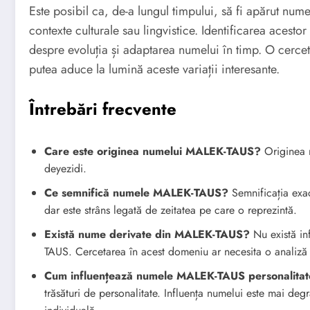
Este posibil ca, de-a lungul timpului, să fi apărut nu
contexte culturale sau lingvistice. Identificarea acesto
despre evoluția și adaptarea numelui în timp. O cercet
putea aduce la lumină aceste variații interesante.
Întrebări frecvente
Care este originea numelui MALEK-TAUS?
Originea n
deyezidi.
Ce semnifică numele MALEK-TAUS?
Semnificația exac
dar este strâns legată de zeitatea pe care o reprezintă.
Există nume derivate din MALEK-TAUS?
Nu există in
TAUS. Cercetarea în acest domeniu ar necesita o analiz
Cum influențează numele MALEK-TAUS personalita
trăsături de personalitate. Influența numelui este mai deg