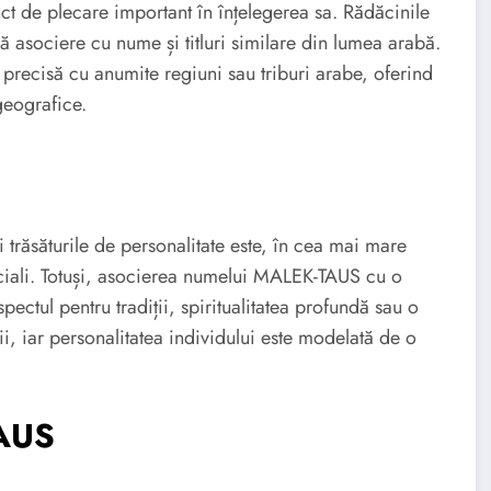
 de plecare important în înțelegerea sa. Rădăcinile
lă asociere cu nume și titluri similare din lumea arabă.
 precisă cu anumite regiuni sau triburi arabe, oferind
geografice.
 trăsăturile de personalitate este, în cea mai mare
 sociali. Totuși, asocierea numelui MALEK-TAUS cu o
ectul pentru tradiții, spiritualitatea profundă sau o
ii, iar personalitatea individului este modelată de o
TAUS