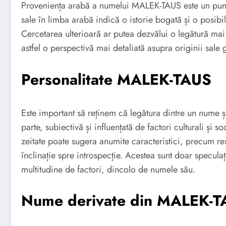
Proveniența arabă a numelui MALEK-TAUS este un punct
sale în limba arabă indică o istorie bogată și o posibi
Cercetarea ulterioară ar putea dezvălui o legătură mai
astfel o perspectivă mai detaliată asupra originii sale 
Personalitate MALEK-TAUS
Este important să reținem că legătura dintre un nume și
parte, subiectivă și influențată de factori culturali și
zeitate poate sugera anumite caracteristici, precum resp
înclinație spre introspecție. Acestea sunt doar speculaț
multitudine de factori, dincolo de numele său.
Nume derivate din MALEK-