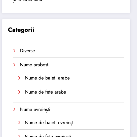
Categorii
Diverse
Nume arabesti
Nume de baieti arabe
Nume de fete arabe
Nume evreiești
Nume de baieti evreiești
Nume de fete evreiești