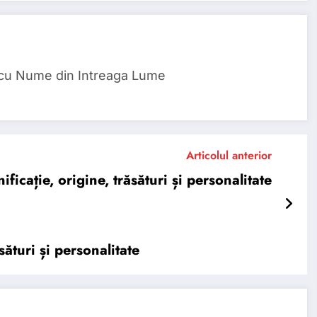
 cu Nume din Intreaga Lume
Articolul anterior
ție, origine, trăsături și personalitate
sături și personalitate