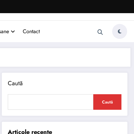
sane
Contact
Caută
Caută
Articole recente