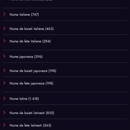
Nume italiene
(747)
Nume de baieti italiene
(463)
Nume de fete italiene
(284)
Nume japoneze
(396)
Nume de baieti japoneze
(198)
Nume de fete japoneze
(198)
Nume latine
(1.418)
Nume de baieti latinesti
(855)
Nume de fete latinesti
(563)