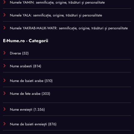
Numele YAMIN: semnificație, origine, trăsături și personalitate
Numele YALA: semnificație, origine, trăsături și personalitate
Numele YAKRAB-MALIK-WATR: semnificație, origine, trăsături și personalitate
E-Nume.ro - Categorii
Diverse
(52)
Nume arabesti
(814)
Nume de baieti arabe
(510)
Nume de fete arabe
(303)
Nume evreiești
(1.356)
Nume de baieti evreiești
(876)