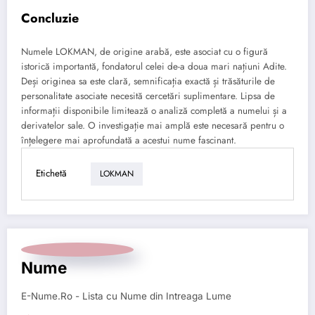
Concluzie
Numele LOKMAN, de origine arabă, este asociat cu o figură
istorică importantă, fondatorul celei de-a doua mari națiuni Adite.
Deși originea sa este clară, semnificația exactă și trăsăturile de
personalitate asociate necesită cercetări suplimentare. Lipsa de
informații disponibile limitează o analiză completă a numelui și a
derivatelor sale. O investigație mai amplă este necesară pentru o
înțelegere mai aprofundată a acestui nume fascinant.
Etichetă
LOKMAN
Nume
E-Nume.Ro - Lista cu Nume din Intreaga Lume