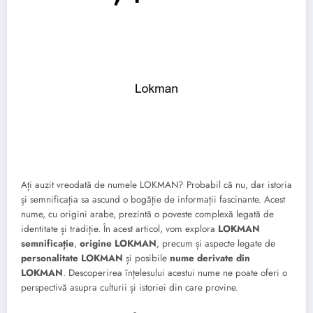
Ați auzit vreodată de numele LOKMAN? Probabil că nu, dar istoria
și semnificația sa ascund o bogăție de informații fascinante. Acest
nume, cu origini arabe, prezintă o poveste complexă legată de
identitate și tradiție. În acest articol, vom explora
LOKMAN
semnificație
,
origine LOKMAN
, precum și aspecte legate de
personalitate LOKMAN
și posibile
nume derivate din
LOKMAN
. Descoperirea înțelesului acestui nume ne poate oferi o
perspectivă asupra culturii și istoriei din care provine.