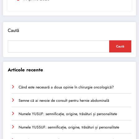
Caută
Caută
Articole recente
Când este necesară a doua opinie în chirurgie oncologică?
Semne că ai nevoie de consult pentru hernie abdominală
Numele YUSUF: semnificație, origine, trăsături și personalitate
Numele YUSSUF: semnificație, origine, trăsături și personalitate