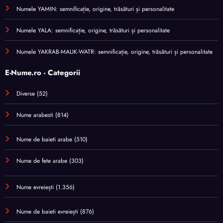
Numele YAMIN: semnificație, origine, trăsături și personalitate
Numele YALA: semnificație, origine, trăsături și personalitate
Numele YAKRAB-MALIK-WATR: semnificație, origine, trăsături și personalitate
E-Nume.ro - Categorii
Diverse
(52)
Nume arabesti
(814)
Nume de baieti arabe
(510)
Nume de fete arabe
(303)
Nume evreiești
(1.356)
Nume de baieti evreiești
(876)