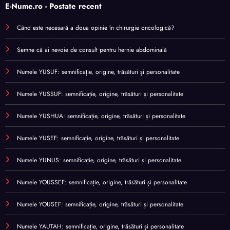
E-Nume.ro - Postate recent
Când este necesară a doua opinie în chirurgie oncologică?
Semne că ai nevoie de consult pentru hernie abdominală
Numele YUSUF: semnificație, origine, trăsături și personalitate
Numele YUSSUF: semnificație, origine, trăsături și personalitate
Numele YUSHUA: semnificație, origine, trăsături și personalitate
Numele YUSEF: semnificație, origine, trăsături și personalitate
Numele YUNUS: semnificație, origine, trăsături și personalitate
Numele YOUSSEF: semnificație, origine, trăsături și personalitate
Numele YOUSEF: semnificație, origine, trăsături și personalitate
Numele YAUTAH: semnificație, origine, trăsături și personalitate