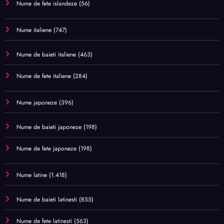
Nume de fete islandeze
(56)
Nume italiene
(747)
Nume de baieti italiene
(463)
Nume de fete italiene
(284)
Nume japoneze
(396)
Nume de baieti japoneze
(198)
Nume de fete japoneze
(198)
Nume latine
(1.418)
Nume de baieti latinesti
(855)
Nume de fete latinesti
(563)