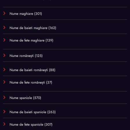
Nume maghiare
(301)
Nume de baieti maghiare
(162)
Nume de fete maghiare
(139)
Nume românești
(125)
Nume de baieti românești
(88)
Nume de fete românești
(37)
Nume spaniole
(570)
Nume de baieti spaniole
(263)
Nume de fete spaniole
(307)