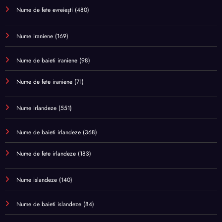
Nume de fete evreiești
(480)
Nume iraniene
(169)
Nume de baieti iraniene
(98)
Nume de fete iraniene
(71)
Nume irlandeze
(551)
Nume de baieti irlandeze
(368)
Nume de fete irlandeze
(183)
Nume islandeze
(140)
Nume de baieti islandeze
(84)