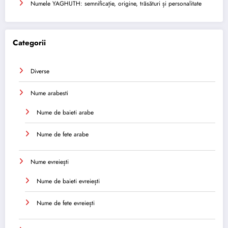
Numele YAGHUTH: semnificație, origine, trăsături și personalitate
Categorii
Diverse
Nume arabesti
Nume de baieti arabe
Nume de fete arabe
Nume evreiești
Nume de baieti evreiești
Nume de fete evreiești