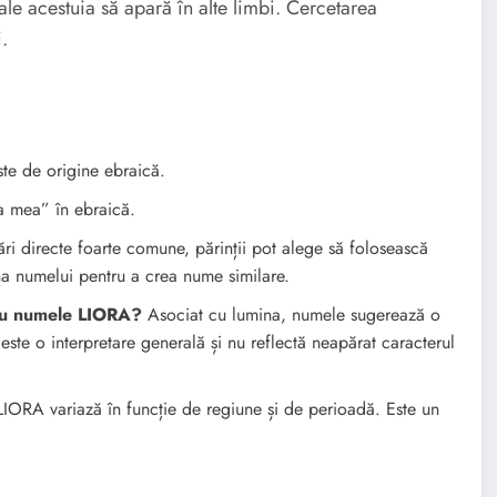
 ale acestuia să apară în alte limbi. Cercetarea
.
e de origine ebraică.
 mea” în ebraică.
ări directe foarte comune, părinții pot alege să folosească
ina numelui pentru a crea nume similare.
cu numele LIORA?
Asociat cu lumina, numele sugerează o
este o interpretare generală și nu reflectă neapărat caracterul
IORA variază în funcție de regiune și de perioadă. Este un