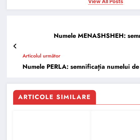
View All Posts
Numele MENASHSHEH: semnifica
Articolul următor
Numele PERLA: semnificația numelui de 
ARTICOLE SIMILARE