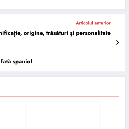
Articolul anterior
ție, origine, trăsături și personalitate
fată spaniol