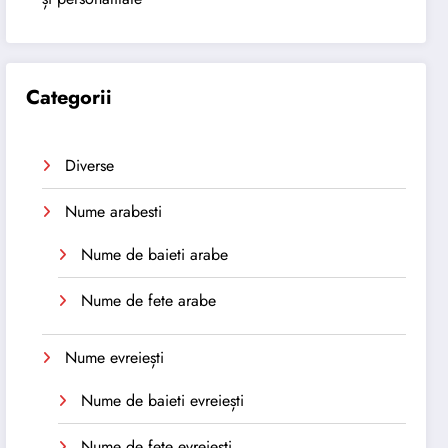
Categorii
Diverse
Nume arabesti
Nume de baieti arabe
Nume de fete arabe
Nume evreiești
Nume de baieti evreiești
Nume de fete evreiești