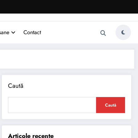
sane
Contact
Caută
Caută
Articole recente