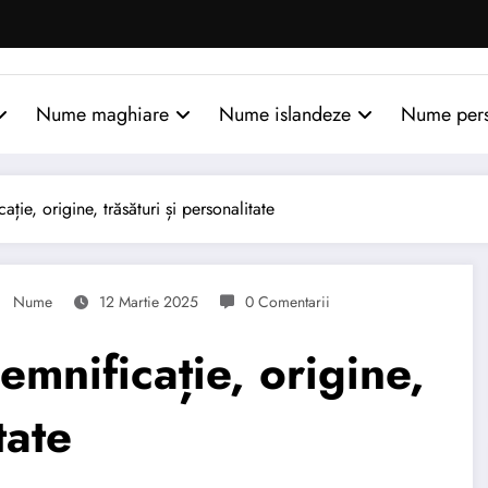
Nume maghiare
Nume islandeze
Nume per
e, origine, trăsături și personalitate
Nume
12 Martie 2025
0 Comentarii
nificație, origine,
tate