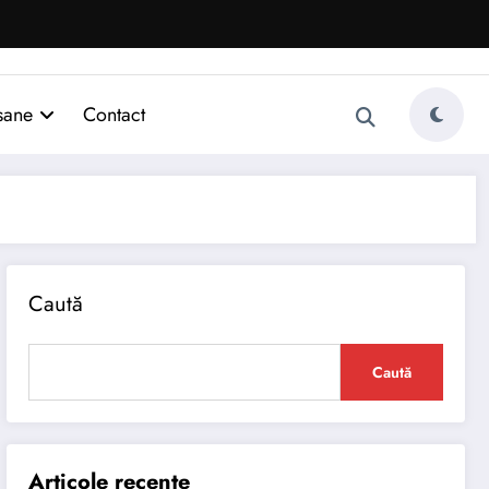
sane
Contact
Caută
Caută
Articole recente