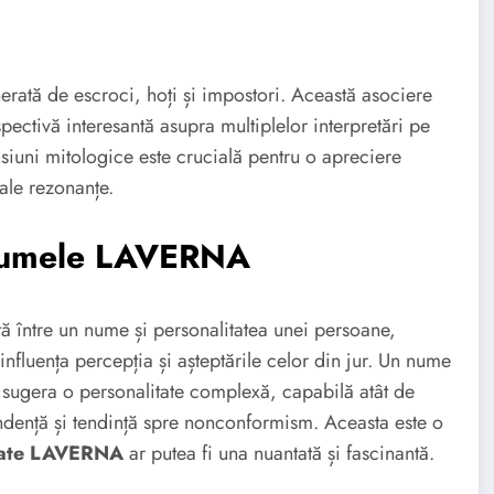
erată de escroci, hoți și impostori. Această asociere
pectivă interesantă asupra multiplelor interpretări pe
siuni mitologice este crucială pentru o apreciere
sale rezonanțe.
 Numele LAVERNA
ată între un nume și personalitatea unei persoane,
 influența percepția și așteptările celor din jur. Un nume
sugera o personalitate complexă, capabilă atât de
pendență și tendință spre nonconformism. Aceasta este o
tate LAVERNA
ar putea fi una nuantată și fascinantă.