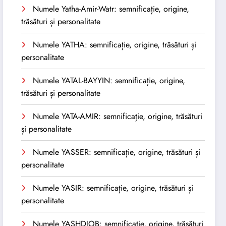
Numele Yatha-Amir-Watr: semnificație, origine,
trăsături și personalitate
Numele YATHA: semnificație, origine, trăsături și
personalitate
Numele YATAL-BAYYIN: semnificație, origine,
trăsături și personalitate
Numele YATA-AMIR: semnificație, origine, trăsături
și personalitate
Numele YASSER: semnificație, origine, trăsături și
personalitate
Numele YASIR: semnificație, origine, trăsături și
personalitate
Numele YASHDJOB: semnificație, origine, trăsături