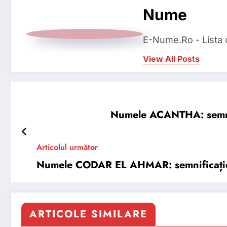
Nume
E-Nume.Ro - Lista
View All Posts
Numele ACANTHA: semnific
Articolul următor
Numele CODAR EL AHMAR: semnificație, o
ARTICOLE SIMILARE