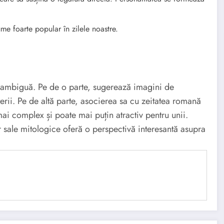
e foarte popular în zilele noastre.
e ambiguă. Pe de o parte, sugerează imagini de
erii. Pe de altă parte, asocierea sa cu zeitatea romană
 mai complex și poate mai puțin atractiv pentru unii.
r sale mitologice oferă o perspectivă interesantă asupra