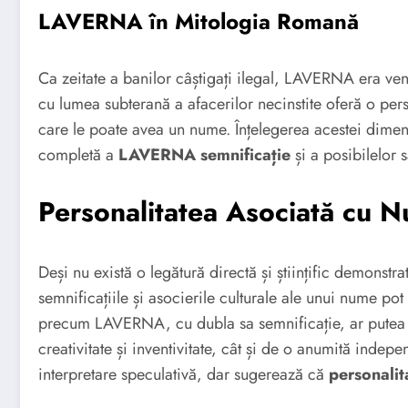
LAVERNA în Mitologia Romană
Ca zeitate a banilor câștigați ilegal, LAVERNA era ven
cu lumea subterană a afacerilor necinstite oferă o pers
care le poate avea un nume. Înțelegerea acestei dimen
completă a
LAVERNA semnificație
și a posibilelor 
Personalitatea Asociată cu
Deși nu există o legătură directă și științific demonstr
semnificațiile și asocierile culturale ale unui nume pot
precum LAVERNA, cu dubla sa semnificație, ar putea 
creativitate și inventivitate, cât și de o anumită inde
interpretare speculativă, dar sugerează că
personali