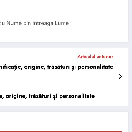
 cu Nume din Intreaga Lume
Articolul anterior
ație, origine, trăsături și personalitate
rigine, trăsături și personalitate