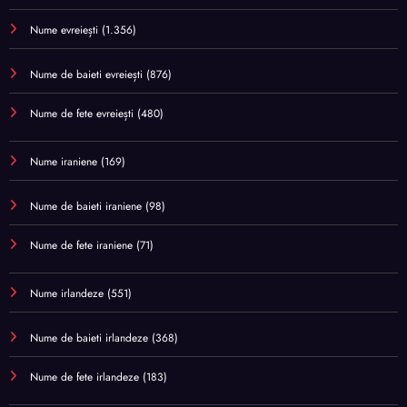
Nume evreiești
(1.356)
Nume de baieti evreiești
(876)
Nume de fete evreiești
(480)
Nume iraniene
(169)
Nume de baieti iraniene
(98)
Nume de fete iraniene
(71)
Nume irlandeze
(551)
Nume de baieti irlandeze
(368)
Nume de fete irlandeze
(183)