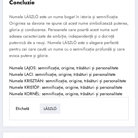
Concluzie
Numele LÁSZLÓ este un nume bogat în istorie și semnificație.
Originea sa slavona ne spune că acest nume simbolizează puterea,
gloria și conducerea. Persoanele care poartă acest nume sunt
adesea caracterizate de ambiție, independență și o dorință
puternică de a reuși. Numele LÁSZLÓ este o alegere perfectă
pentru cei care caută un nume cu o semnificație profundă și care
evoca putere și glorie.
Numele LAJOS: semnificație, origine, trăsături și personalitate
Numele LACI: semnificație, origine, trăsături și personalitate
Numele KRISZTIÁN: semnificație, origine, trăsături și personalitate
Numele KRISTÓF: semnificație, origine, trăsături și personalitate
Numele KORNÉL: semnificație, origine, trăsături și personalitate
Etichetă
LÁSZLÓ