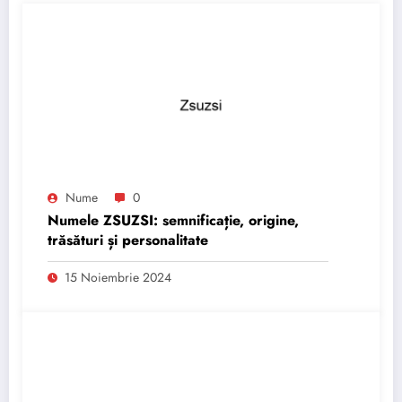
Nume
0
Numele ZSUZSI: semnificație, origine,
trăsături și personalitate
15 Noiembrie 2024