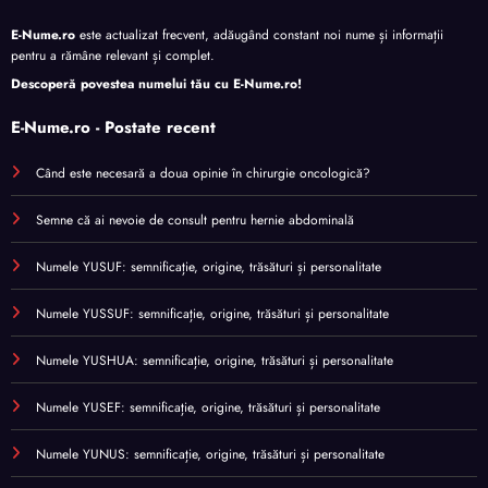
E-Nume.ro
este actualizat frecvent, adăugând constant noi nume și informații
pentru a rămâne relevant și complet.
Descoperă povestea numelui tău cu
E-Nume.ro
!
E-Nume.ro - Postate recent
Când este necesară a doua opinie în chirurgie oncologică?
Semne că ai nevoie de consult pentru hernie abdominală
Numele YUSUF: semnificație, origine, trăsături și personalitate
Numele YUSSUF: semnificație, origine, trăsături și personalitate
Numele YUSHUA: semnificație, origine, trăsături și personalitate
Numele YUSEF: semnificație, origine, trăsături și personalitate
Numele YUNUS: semnificație, origine, trăsături și personalitate