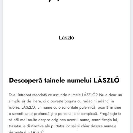
Descoperă tainele numelui LÁSZLÓ
Te-ai întrebat vreodată ce ascunde numele LÁSZLÓ? Nu e doar un
simplu sir de litere, ci o poveste bogată cu rădăcini adânci în
istorie. LÁSZLÓ, un nume cu o sonoritate puternică, poartă în sine
o semnificație profundă și o personalitate complexă. Pregătește-te
să afli mai multe despre originea acestui nume, semnificația lui,
trăsăturile distinctive ale purtătorilor săi și chiar despre numele
derivate din LÁSZLÓ.