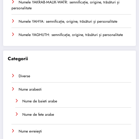
Numele YAKRAB-MALIK-WATR: semnificație, origine, trăsături și
personalitate
Numele YAHYA: semnificație, origine, trăsături și personalitate
Numele YAGHUTH: semnificație, origine, trăsături și personalitate
Categorii
Diverse
Nume arabesti
Nume de baieti arabe
Nume de fete arabe
Nume evreiești