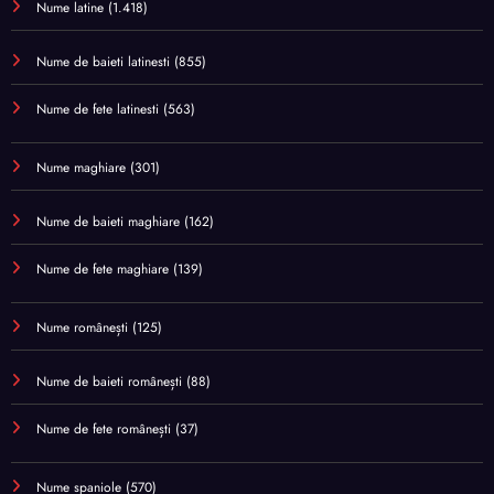
Nume latine
(1.418)
Nume de baieti latinesti
(855)
Nume de fete latinesti
(563)
Nume maghiare
(301)
Nume de baieti maghiare
(162)
Nume de fete maghiare
(139)
Nume românești
(125)
Nume de baieti românești
(88)
Nume de fete românești
(37)
Nume spaniole
(570)