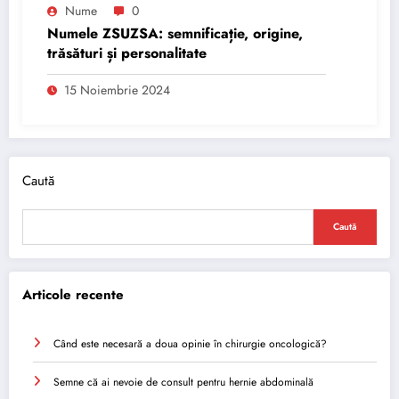
Nume
0
Numele ZSUZSA: semnificație, origine,
trăsături și personalitate
15 Noiembrie 2024
Caută
Caută
Articole recente
Când este necesară a doua opinie în chirurgie oncologică?
Semne că ai nevoie de consult pentru hernie abdominală