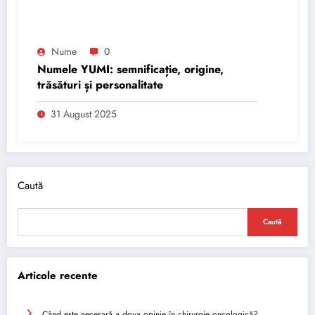
Nume
0
Numele YUMI: semnificație, origine,
trăsături și personalitate
31 August 2025
Caută
Caută
Articole recente
Când este necesară a doua opinie în chirurgie oncologică?