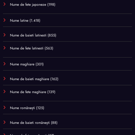
Nume de fete japoneze
(198)
Nume latine
(1.418)
Nume de baieti latinesti
(855)
Nume de fete latinesti
(563)
Nume maghiare
(301)
Nume de baieti maghiare
(162)
Nume de fete maghiare
(139)
Nume românești
(125)
Nume de baieti românești
(88)