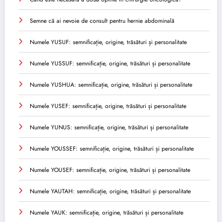
Semne că ai nevoie de consult pentru hernie abdominală
Numele YUSUF: semnificație, origine, trăsături și personalitate
Numele YUSSUF: semnificație, origine, trăsături și personalitate
Numele YUSHUA: semnificație, origine, trăsături și personalitate
Numele YUSEF: semnificație, origine, trăsături și personalitate
Numele YUNUS: semnificație, origine, trăsături și personalitate
Numele YOUSSEF: semnificație, origine, trăsături și personalitate
Numele YOUSEF: semnificație, origine, trăsături și personalitate
Numele YAUTAH: semnificație, origine, trăsături și personalitate
Numele YAUK: semnificație, origine, trăsături și personalitate