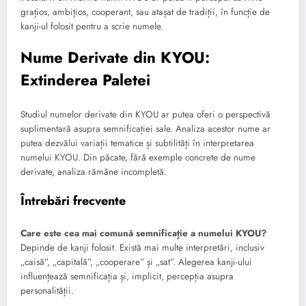
grațios, ambițios, cooperant, sau atașat de tradiții, în funcție de
kanji-ul folosit pentru a scrie numele.
Nume Derivate din KYOU:
Extinderea Paletei
Studiul numelor derivate din KYOU ar putea oferi o perspectivă
suplimentară asupra semnificației sale. Analiza acestor nume ar
putea dezvălui variații tematice și subtilități în interpretarea
numelui KYOU. Din păcate, fără exemple concrete de nume
derivate, analiza rămâne incompletă.
Întrebări frecvente
Care este cea mai comună semnificație a numelui KYOU?
Depinde de kanji folosit. Există mai multe interpretări, inclusiv
„caisă”, „capitală”, „cooperare” și „sat”. Alegerea kanji-ului
influențează semnificația și, implicit, percepția asupra
personalității.