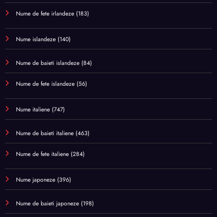
Nume de fete irlandeze
(183)
Nume islandeze
(140)
Nume de baieti islandeze
(84)
Nume de fete islandeze
(56)
Nume italiene
(747)
Nume de baieti italiene
(463)
Nume de fete italiene
(284)
Nume japoneze
(396)
Nume de baieti japoneze
(198)