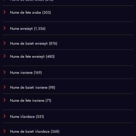
Nume de fete arabe
(303)
Nume evreiești
(1.356)
Nume de baieti evreiești
(876)
Nume de fete evreiești
(480)
Nume iraniene
(169)
Nume de baieti iraniene
(98)
Nume de fete iraniene
(71)
Nume irlandeze
(551)
Nume de baieti irlandeze
(368)