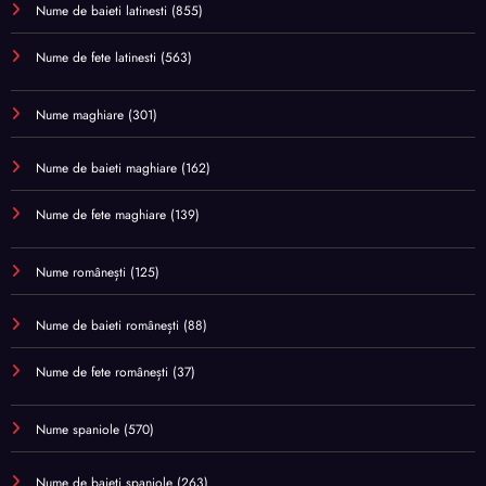
Nume de baieti latinesti
(855)
Nume de fete latinesti
(563)
Nume maghiare
(301)
Nume de baieti maghiare
(162)
Nume de fete maghiare
(139)
Nume românești
(125)
Nume de baieti românești
(88)
Nume de fete românești
(37)
Nume spaniole
(570)
Nume de baieti spaniole
(263)