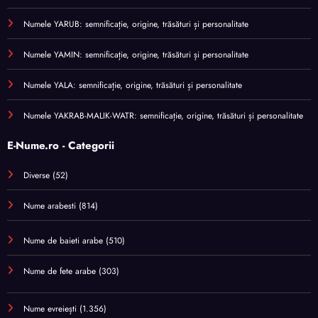
Numele YARUB: semnificație, origine, trăsături și personalitate
Numele YAMIN: semnificație, origine, trăsături și personalitate
Numele YALA: semnificație, origine, trăsături și personalitate
Numele YAKRAB-MALIK-WATR: semnificație, origine, trăsături și personalitate
E-Nume.ro - Categorii
Diverse
(52)
Nume arabesti
(814)
Nume de baieti arabe
(510)
Nume de fete arabe
(303)
Nume evreiești
(1.356)