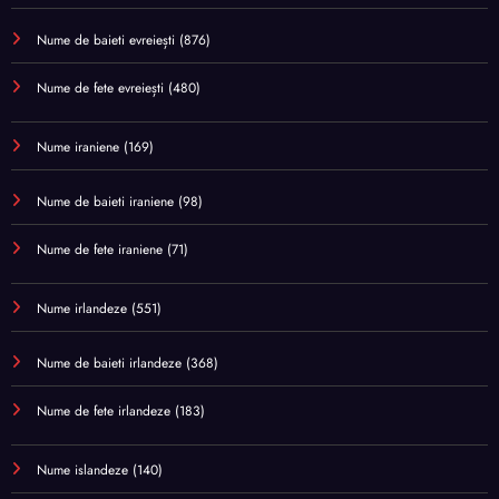
Nume de baieti evreiești
(876)
Nume de fete evreiești
(480)
Nume iraniene
(169)
Nume de baieti iraniene
(98)
Nume de fete iraniene
(71)
Nume irlandeze
(551)
Nume de baieti irlandeze
(368)
Nume de fete irlandeze
(183)
Nume islandeze
(140)