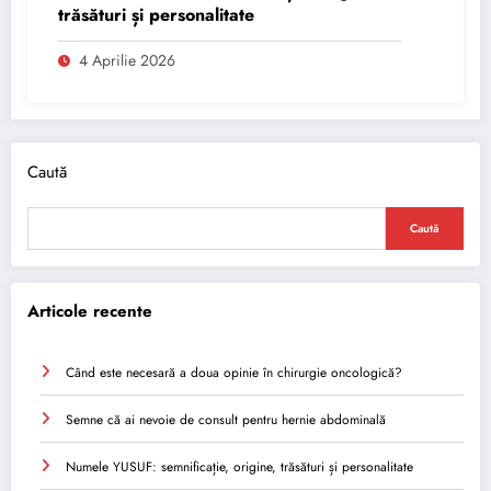
trăsături și personalitate
4 Aprilie 2026
Caută
Caută
Articole recente
Când este necesară a doua opinie în chirurgie oncologică?
Semne că ai nevoie de consult pentru hernie abdominală
Numele YUSUF: semnificație, origine, trăsături și personalitate