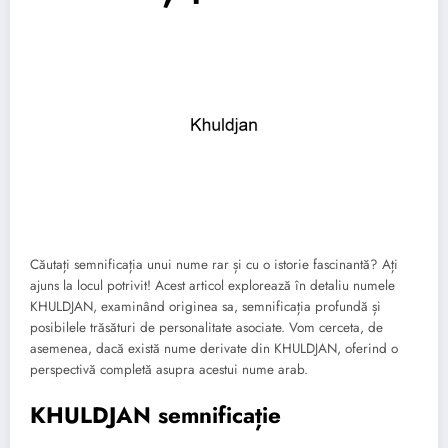
Căutați semnificația unui nume rar și cu o istorie fascinantă? Ați
ajuns la locul potrivit! Acest articol explorează în detaliu numele
KHULDJAN, examinând originea sa, semnificația profundă și
posibilele trăsături de personalitate asociate. Vom cerceta, de
asemenea, dacă există nume derivate din KHULDJAN, oferind o
perspectivă completă asupra acestui nume arab.
KHULDJAN semnificație