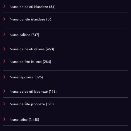
Nume de baieti islandeze
(84)
Nume de fete islandeze
(56)
Nume italiene
(747)
Nume de baieti italiene
(463)
Nume de fete italiene
(284)
Nume japoneze
(396)
Nume de baieti japoneze
(198)
Nume de fete japoneze
(198)
Nume latine
(1.418)