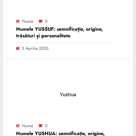
Nume
0
Numele YUSSUF: semnificație, origine,
trăsături și personalitate
5 Aprilie 2026
Nume
0
Numele YUSHUA: semnificație, origine,