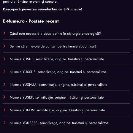
pentru a rămâne relevant și complet.
Descoperă povestea numelui tău cu
E-Nume.ro
!
E-Nume.ro - Postate recent
Când este necesară a doua opinie în chirurgie oncologică?
Semne că ai nevoie de consult pentru hernie abdominală
Numele YUSUF: semnificație, origine, trăsături și personalitate
Numele YUSSUF: semnificație, origine, trăsături și personalitate
Numele YUSHUA: semnificație, origine, trăsături și personalitate
Numele YUSEF: semnificație, origine, trăsături și personalitate
Numele YUNUS: semnificație, origine, trăsături și personalitate
Numele YOUSSEF: semnificație, origine, trăsături și personalitate