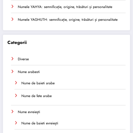
Numele YAHYA: semnificație, origine, trăsături și personalitate
Numele YAGHUTH: semnificație, origine, trăsături și personalitate
Categorii
Diverse
Nume arabesti
Nume de baieti arabe
Nume de fete arabe
Nume evreiești
Nume de baieti evreiești