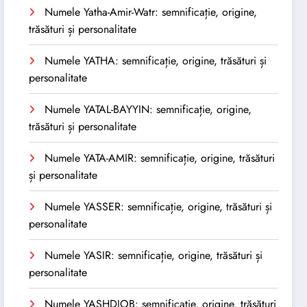
Numele Yatha-Amir-Watr: semnificație, origine,
trăsături și personalitate
Numele YATHA: semnificație, origine, trăsături și
personalitate
Numele YATAL-BAYYIN: semnificație, origine,
trăsături și personalitate
Numele YATA-AMIR: semnificație, origine, trăsături
și personalitate
Numele YASSER: semnificație, origine, trăsături și
personalitate
Numele YASIR: semnificație, origine, trăsături și
personalitate
Numele YASHDJOB: semnificație, origine, trăsături