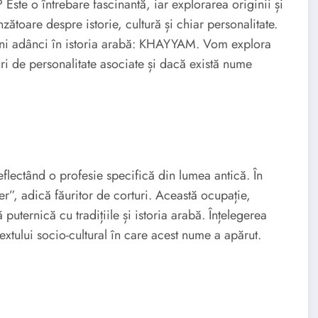
 Este o întrebare fascinantă, iar explorarea originii și
ătoare despre istorie, cultură și chiar personalitate.
ni adânci în istoria arabă: KHAYYAM. Vom explora
ri de personalitate asociate și dacă există nume
ectând o profesie specifică din lumea antică. În
r”, adică făuritor de corturi. Această ocupație,
puternică cu tradițiile și istoria arabă. Înțelegerea
tului socio-cultural în care acest nume a apărut.