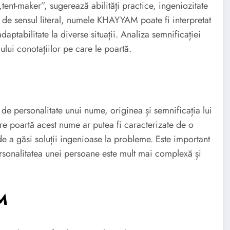
nt-maker”, sugerează abilități practice, ingeniozitate
o de sensul literal, numele KHAYYAM poate fi interpretat
daptabilitate la diverse situații. Analiza semnificației
ui conotațiilor pe care le poartă.
 de personalitate unui nume, originea și semnificația lui
 poartă acest nume ar putea fi caracterizate de o
e de a găsi soluții ingenioase la probleme. Este important
personalitatea unei persoane este mult mai complexă și
M