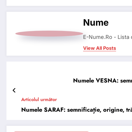
Nume
E-Nume.Ro - Lista
View All Posts
Numele VESNA: semnifi
Articolul următor
Numele SARAF: semnificație, origine, tră