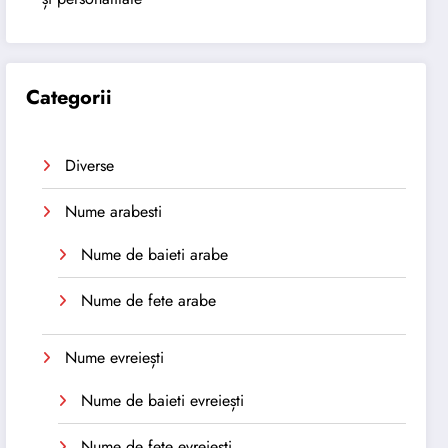
Categorii
Diverse
Nume arabesti
Nume de baieti arabe
Nume de fete arabe
Nume evreiești
Nume de baieti evreiești
Nume de fete evreiești