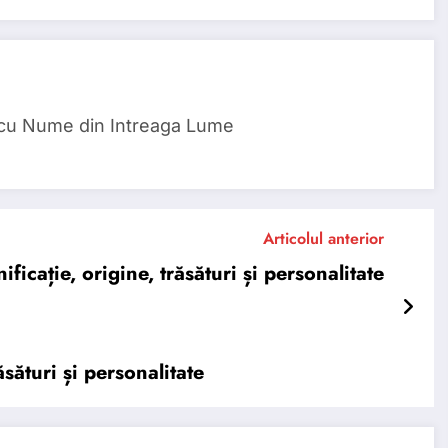
 cu Nume din Intreaga Lume
Articolul anterior
cație, origine, trăsături și personalitate
sături și personalitate