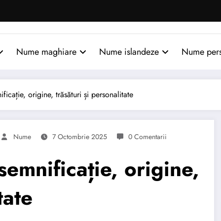
Nume maghiare
Nume islandeze
Nume per
ație, origine, trăsături și personalitate
Nume
7 Octombrie 2025
0 Comentarii
nificație, origine,
tate