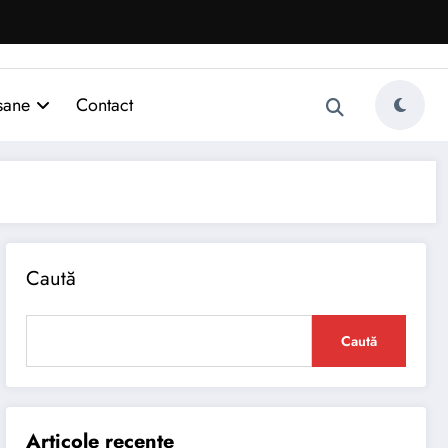
sane
Contact
Caută
Caută
Articole recente