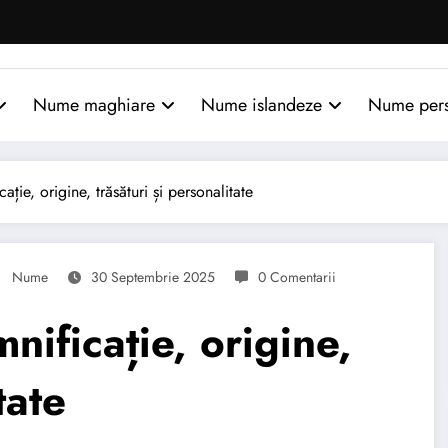
Nume maghiare
Nume islandeze
Nume per
ie, origine, trăsături și personalitate
Nume
30 Septembrie 2025
0 Comentarii
ificație, origine,
tate