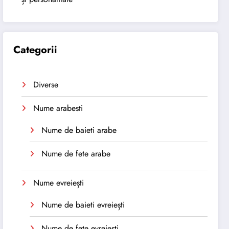
Categorii
Diverse
Nume arabesti
Nume de baieti arabe
Nume de fete arabe
Nume evreiești
Nume de baieti evreiești
Nume de fete evreiești