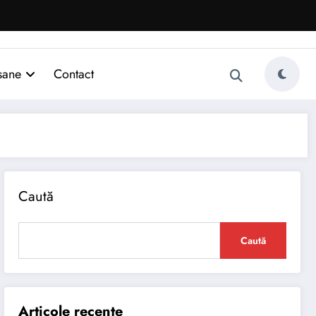
sane
Contact
Caută
Caută
Articole recente