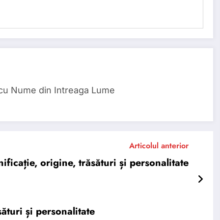
 cu Nume din Intreaga Lume
Articolul anterior
cație, origine, trăsături și personalitate
ături și personalitate