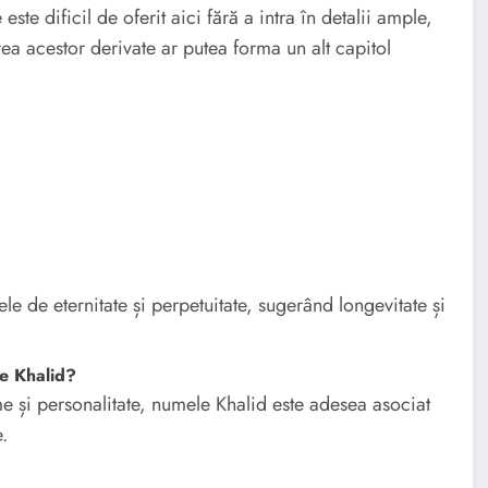
ste dificil de oferit aici fără a intra în detalii ample,
rea acestor derivate ar putea forma un alt capitol
e de eternitate și perpetuitate, sugerând longevitate și
le Khalid?
ume și personalitate, numele Khalid este adesea asociat
.