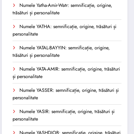
Numele Yatha-Amir-Watr: semnificație, origine,
trăsături și personalitate
Numele YATHA: semnificație, origine, trăsături și
personalitate
Numele YATAL-BAYYIN: semnificație, origine,
trăsături și personalitate
Numele YATA-AMIR: semnificație, origine, trăsături
și personalitate
Numele YASSER: semnificație, origine, trăsături și
personalitate
Numele YASIR: semnificație, origine, trăsături și
personalitate
Numele YASHDJOB: semnificație, origine, trăsături