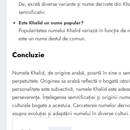
Da, există diverse variante și nume derivate din Khal
semnificativ.
Este Khalid un nume popular?
Popularitatea numelui Khalid variază în funcție de r
este un nume destul de comun.
Concluzie
Numele Khalid, de origine arabă, poartă în sine o semn
perpetuitate. Originea sa arabă reflectă o bogată istori
personalitate este subiectivă, numele Khalid este ades
perseverența. Înțelegerea semnificației și originii num
culturale bogate a acestuia. Cercetarea numelor deriv
asupra evoluției și adaptării numelui în diverse culturi.