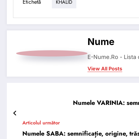
Etichetă
KHALID
Nume
E-Nume.Ro - Lista
View All Posts
Numele VARINIA: semnifi
Articolul următor
Numele SABA: semnificație, origine, trăs