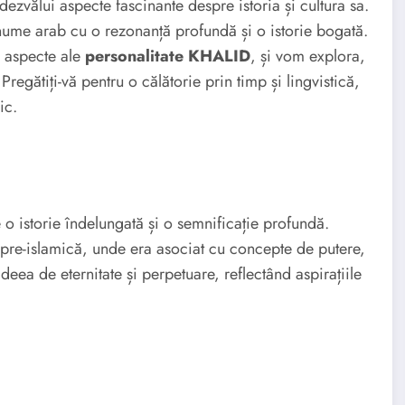
ezvălui aspecte fascinante despre istoria și cultura sa.
 nume arab cu o rezonanță profundă și o istorie bogată.
, aspecte ale
personalitate KHALID
, și vom explora,
 Pregătiți-vă pentru o călătorie prin timp și lingvistică,
ic.
o istorie îndelungată și o semnificație profundă.
 pre-islamică, unde era asociat cu concepte de putere,
deea de eternitate și perpetuare, reflectând aspirațiile