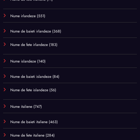
Nume irlandeze
(551)
Nume de baieti irlandeze
(368)
Nume de fete irlandeze
(183)
Nume islandeze
(140)
Nume de baieti islandeze
(84)
Nume de fete islandeze
(56)
Nume italiene
(747)
Nume de baieti italiene
(463)
Nume de fete italiene
(284)