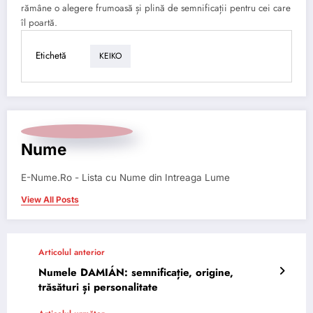
rămâne o alegere frumoasă și plină de semnificații pentru cei care
îl poartă.
Etichetă
KEIKO
Nume
E-Nume.Ro - Lista cu Nume din Intreaga Lume
View All Posts
Articolul anterior
Numele DAMIÁN: semnificație, origine,
trăsături și personalitate