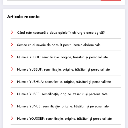
Articole recente
Când este necesară a doua opinie în chirurgie oncologică?
Semne că ai nevoie de consult pentru hernie abdominală
Numele YUSUF: semnificație, origine, trăsături și personalitate
Numele YUSSUF: semnificație, origine, trăsături și personalitate
Numele YUSHUA: semnificație, origine, trăsături și personalitate
Numele YUSEF: semnificație, origine, trăsături și personalitate
Numele YUNUS: semnificație, origine, trăsături și personalitate
Numele YOUSSEF: semnificație, origine, trăsături și personalitate