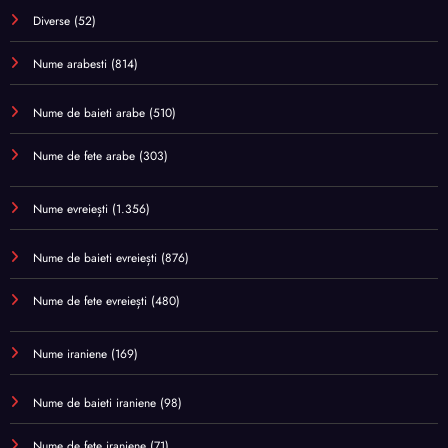
Diverse
(52)
Nume arabesti
(814)
Nume de baieti arabe
(510)
Nume de fete arabe
(303)
Nume evreiești
(1.356)
Nume de baieti evreiești
(876)
Nume de fete evreiești
(480)
Nume iraniene
(169)
Nume de baieti iraniene
(98)
Nume de fete iraniene
(71)