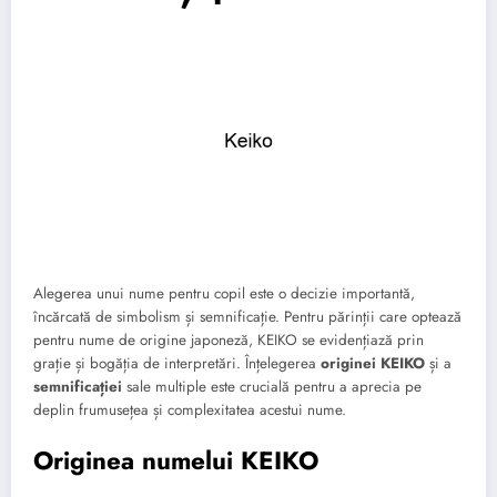
Alegerea unui nume pentru copil este o decizie importantă,
încărcată de simbolism și semnificație. Pentru părinții care optează
pentru nume de origine japoneză, KEIKO se evidențiază prin
grație și bogăția de interpretări. Înțelegerea
originei KEIKO
și a
semnificației
sale multiple este crucială pentru a aprecia pe
deplin frumusețea și complexitatea acestui nume.
Originea numelui KEIKO