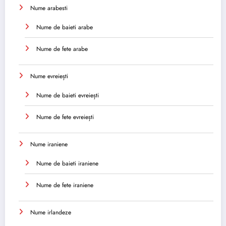
Nume arabesti
Nume de baieti arabe
Nume de fete arabe
Nume evreiești
Nume de baieti evreiești
Nume de fete evreiești
Nume iraniene
Nume de baieti iraniene
Nume de fete iraniene
Nume irlandeze