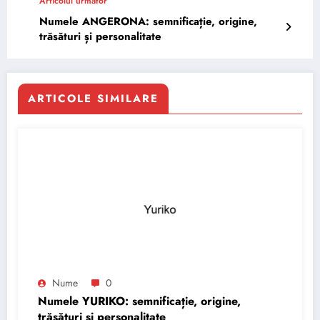
Articolul următor
Numele ANGERONA: semnificație, origine,
trăsături și personalitate
ARTICOLE SIMILARE
Nume
0
Numele YURIKO: semnificație, origine,
trăsături și personalitate