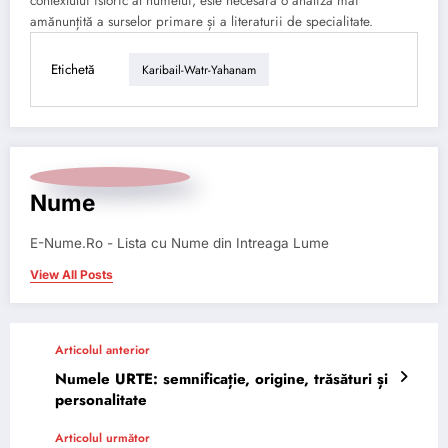
contextului istoric al numelui, este necesară o analiză mai
amănunțită a surselor primare și a literaturii de specialitate.
Etichetă
Karibail-Watr-Yahanam
Nume
E-Nume.Ro - Lista cu Nume din Intreaga Lume
View All Posts
Articolul anterior
Numele URTE: semnificație, origine, trăsături și
personalitate
Articolul următor