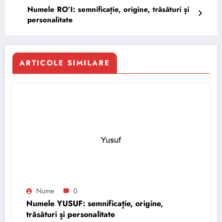
Numele RO’I: semnificație, origine, trăsături și
personalitate
ARTICOLE SIMILARE
Nume
0
Numele YUSUF: semnificație, origine,
trăsături și personalitate