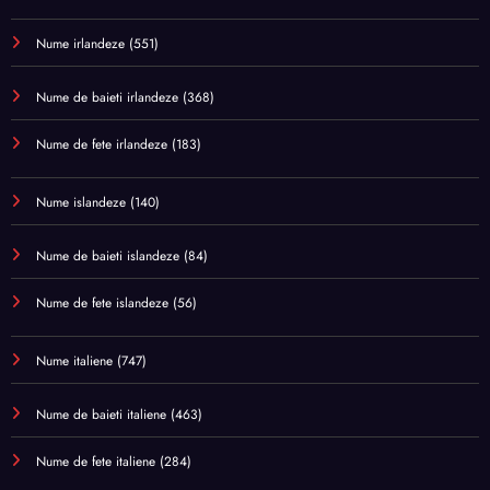
Nume irlandeze
(551)
Nume de baieti irlandeze
(368)
Nume de fete irlandeze
(183)
Nume islandeze
(140)
Nume de baieti islandeze
(84)
Nume de fete islandeze
(56)
Nume italiene
(747)
Nume de baieti italiene
(463)
Nume de fete italiene
(284)