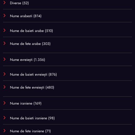
Diverse
(52)
Nume arabesti
(814)
Nume de baieti arabe
(510)
Nume de fete arabe
(303)
Nume evreiești
(1.356)
Nume de baieti evreiești
(876)
Nume de fete evreiești
(480)
Nume iraniene
(169)
Nume de baieti iraniene
(98)
Nume de fete iraniene
(71)