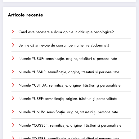
Articole recente
Când este necesară a doua opinie în chirurgie oncologică?
Semne că ai nevoie de consult pentru hernie abdominală
Numele YUSUF: semnificație, origine, trăsături și personalitate
Numele YUSSUF: semnificație, origine, trăsături și personalitate
Numele YUSHUA: semnificație, origine, trăsături și personalitate
Numele YUSEF: semnificație, origine, trăsături și personalitate
Numele YUNUS: semnificație, origine, trăsături și personalitate
Numele YOUSSEF: semnificație, origine, trăsături și personalitate
Numele YOUSEF: semnificație, origine, trăsături și personalitate