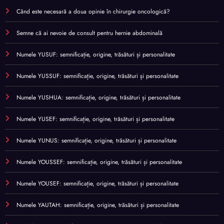
Când este necesară a doua opinie în chirurgie oncologică?
Semne că ai nevoie de consult pentru hernie abdominală
Numele YUSUF: semnificație, origine, trăsături și personalitate
Numele YUSSUF: semnificație, origine, trăsături și personalitate
Numele YUSHUA: semnificație, origine, trăsături și personalitate
Numele YUSEF: semnificație, origine, trăsături și personalitate
Numele YUNUS: semnificație, origine, trăsături și personalitate
Numele YOUSSEF: semnificație, origine, trăsături și personalitate
Numele YOUSEF: semnificație, origine, trăsături și personalitate
Numele YAUTAH: semnificație, origine, trăsături și personalitate