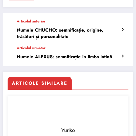
Articolul anterior
Numele CHUCHO: semnificație, origine,
trăsături și personalitate
Articolul următor
Numele ALEXUS: semnificație in limba latină
ARTICOLE SIMILARE