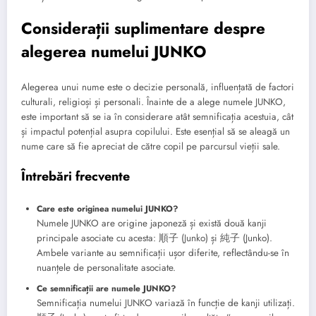
Considerații suplimentare despre
alegerea numelui JUNKO
Alegerea unui nume este o decizie personală, influențată de factori
culturali, religioși și personali. Înainte de a alege numele JUNKO,
este important să se ia în considerare atât semnificația acestuia, cât
și impactul potențial asupra copilului. Este esențial să se aleagă un
nume care să fie apreciat de către copil pe parcursul vieții sale.
Întrebări frecvente
Care este originea numelui JUNKO?
Numele JUNKO are origine japoneză și există două kanji
principale asociate cu acesta: 順子 (Junko) și 純子 (Junko).
Ambele variante au semnificații ușor diferite, reflectându-se în
nuanțele de personalitate asociate.
Ce semnificații are numele JUNKO?
Semnificația numelui JUNKO variază în funcție de kanji utilizați.