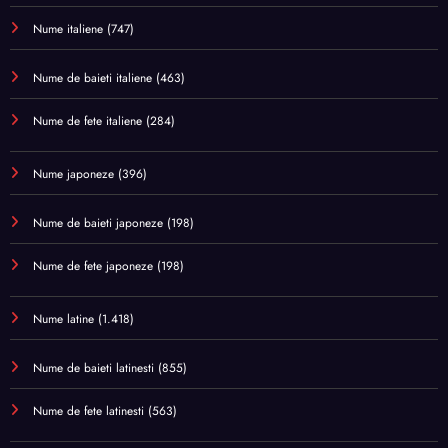
Nume italiene
(747)
Nume de baieti italiene
(463)
Nume de fete italiene
(284)
Nume japoneze
(396)
Nume de baieti japoneze
(198)
Nume de fete japoneze
(198)
Nume latine
(1.418)
Nume de baieti latinesti
(855)
Nume de fete latinesti
(563)