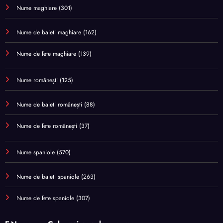
Nume maghiare
(301)
Nume de baieti maghiare
(162)
Nume de fete maghiare
(139)
Nume românești
(125)
Nume de baieti românești
(88)
Nume de fete românești
(37)
Nume spaniole
(570)
Nume de baieti spaniole
(263)
Nume de fete spaniole
(307)