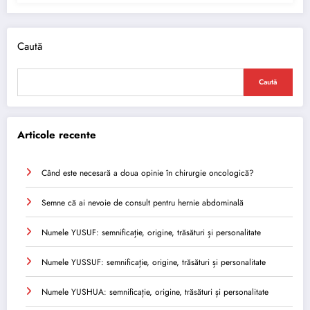
Caută
Caută
Articole recente
Când este necesară a doua opinie în chirurgie oncologică?
Semne că ai nevoie de consult pentru hernie abdominală
Numele YUSUF: semnificație, origine, trăsături și personalitate
Numele YUSSUF: semnificație, origine, trăsături și personalitate
Numele YUSHUA: semnificație, origine, trăsături și personalitate