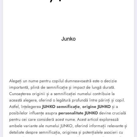
Alegeți un nume pentru copilul dumneavoastră este o decizie
importantă, plină de semnificație și impact de lungă durată.
Cunoașterea originii și a semnificației numelui contribuie la
această alegere, oferind o legătură profundă între părinți și copil.
Astfel, înțelegerea
JUNKO semnificație
,
origine JUNKO
și a
posibilelor influențe asupra
personalitate JUNKO
devine crucială
pentru cei care consideră acest nume. Acest articol explorează
ambele variante ale numelui JUNKO, oferind informații relevante și
detaliate despre semnificația, originea și potențialele asocieri cu