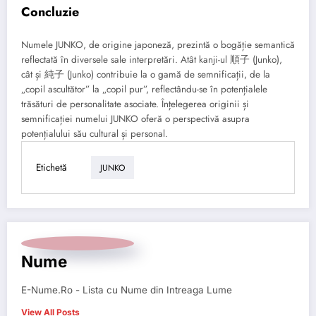
Concluzie
Numele JUNKO, de origine japoneză, prezintă o bogăție semantică
reflectată în diversele sale interpretări. Atât kanji-ul 順子 (Junko),
cât și 純子 (Junko) contribuie la o gamă de semnificații, de la
„copil ascultător” la „copil pur”, reflectându-se în potențialele
trăsături de personalitate asociate. Înțelegerea originii și
semnificației numelui JUNKO oferă o perspectivă asupra
potențialului său cultural și personal.
Etichetă
JUNKO
Nume
E-Nume.Ro - Lista cu Nume din Intreaga Lume
View All Posts