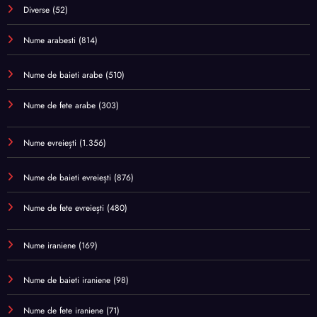
Diverse
(52)
Nume arabesti
(814)
Nume de baieti arabe
(510)
Nume de fete arabe
(303)
Nume evreiești
(1.356)
Nume de baieti evreiești
(876)
Nume de fete evreiești
(480)
Nume iraniene
(169)
Nume de baieti iraniene
(98)
Nume de fete iraniene
(71)