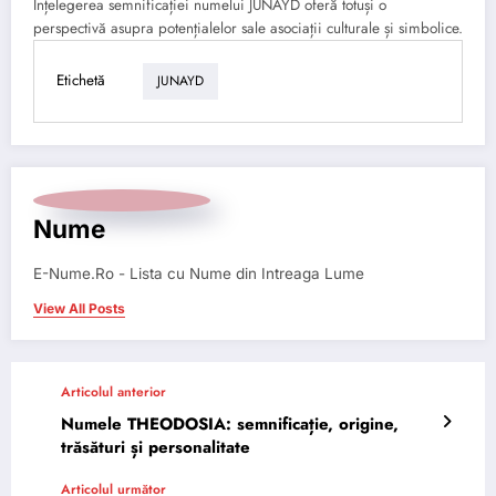
Înțelegerea semnificației numelui JUNAYD oferă totuși o
perspectivă asupra potențialelor sale asociații culturale și simbolice.
Etichetă
JUNAYD
Nume
E-Nume.Ro - Lista cu Nume din Intreaga Lume
View All Posts
Articolul anterior
Numele THEODOSIA: semnificație, origine,
trăsături și personalitate
Articolul următor