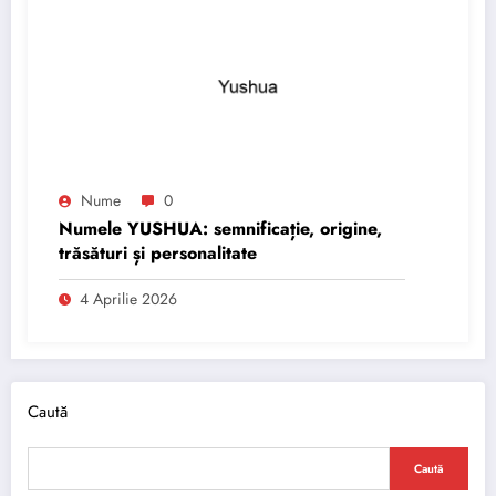
Nume
0
Numele YUSHUA: semnificație, origine,
trăsături și personalitate
4 Aprilie 2026
Caută
Caută