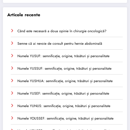
Articole recente
Când este necesară a doua opinie în chirurgie oncologică?
Semne că ai nevoie de consult pentru hernie abdominală
Numele YUSUF: semnificație, origine, trăsături și personalitate
Numele YUSSUF: semnificație, origine, trăsături și personalitate
Numele YUSHUA: semnificație, origine, trăsături și personalitate
Numele YUSEF: semnificație, origine, trăsături și personalitate
Numele YUNUS: semnificație, origine, trăsături și personalitate
Numele YOUSSEF: semnificație, origine, trăsături și personalitate