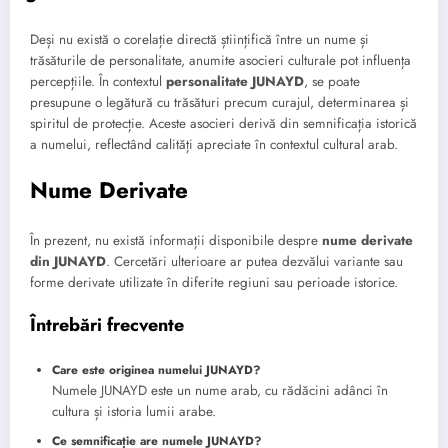
Deși nu există o corelație directă științifică între un nume și
trăsăturile de personalitate, anumite asocieri culturale pot influența
percepțiile. În contextul
personalitate JUNAYD
, se poate
presupune o legătură cu trăsături precum curajul, determinarea și
spiritul de protecție. Aceste asocieri derivă din semnificația istorică
a numelui, reflectând calități apreciate în contextul cultural arab.
Nume Derivate
În prezent, nu există informații disponibile despre
nume derivate
din JUNAYD
. Cercetări ulterioare ar putea dezvălui variante sau
forme derivate utilizate în diferite regiuni sau perioade istorice.
Întrebări frecvente
Care este originea numelui JUNAYD?
Numele JUNAYD este un nume arab, cu rădăcini adânci în
cultura și istoria lumii arabe.
Ce semnificație are numele JUNAYD?