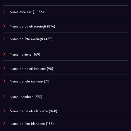
Nume evreiești
(1.356)
Nume de baieti evreiești
(876)
Nume de fete evreiești
(480)
Nume iraniene
(169)
Nume de baieti iraniene
(98)
Nume de fete iraniene
(71)
Nume irlandeze
(551)
Nume de baieti irlandeze
(368)
Nume de fete irlandeze
(183)