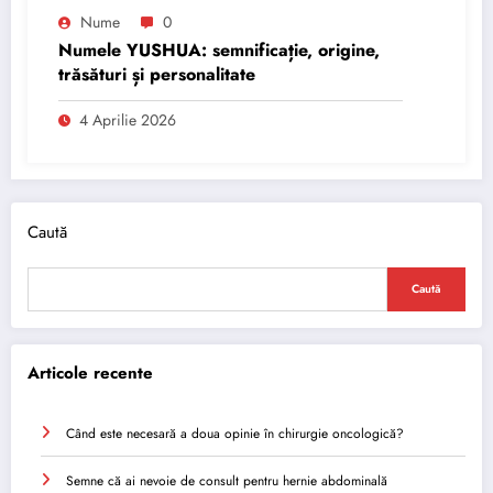
Nume
0
Numele YUSHUA: semnificație, origine,
trăsături și personalitate
4 Aprilie 2026
Caută
Caută
Articole recente
Când este necesară a doua opinie în chirurgie oncologică?
Semne că ai nevoie de consult pentru hernie abdominală