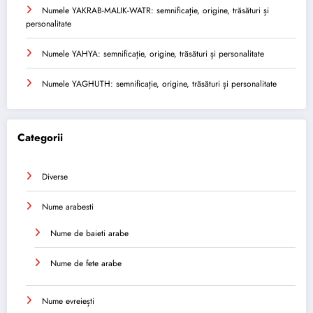
Numele YAKRAB-MALIK-WATR: semnificație, origine, trăsături și
personalitate
Numele YAHYA: semnificație, origine, trăsături și personalitate
Numele YAGHUTH: semnificație, origine, trăsături și personalitate
Categorii
Diverse
Nume arabesti
Nume de baieti arabe
Nume de fete arabe
Nume evreiești