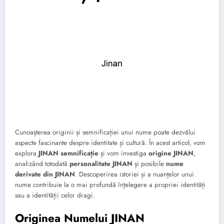
Cunoașterea originii și semnificației unui nume poate dezvălui
aspecte fascinante despre identitate și cultură. În acest articol, vom
explora
JINAN semnificație
și vom investiga
origine JINAN
,
analizând totodată
personalitate JINAN
și posibile
nume
derivate din JINAN
. Descoperirea istoriei și a nuanțelor unui
nume contribuie la o mai profundă înțelegere a propriei identități
sau a identității celor dragi.
Originea Numelui JINAN