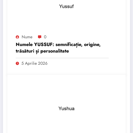
Nume
0
Numele YUSSUF: semnificație, origine,
trăsături și personalitate
5 Aprilie 2026