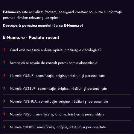
E-Nume.ro
este actualizat frecvent, adăugând constant noi nume și informații
pentru a rămâne relevant și complet.
Descoperă povestea numelui tău cu
E-Nume.ro
!
E-Nume.ro - Postate recent
Când este necesară a doua opinie în chirurgie oncologică?
Semne că ai nevoie de consult pentru hernie abdominală
Numele YUSUF: semnificație, origine, trăsături și personalitate
Numele YUSSUF: semnificație, origine, trăsături și personalitate
Numele YUSHUA: semnificație, origine, trăsături și personalitate
Numele YUSEF: semnificație, origine, trăsături și personalitate
Numele YUNUS: semnificație, origine, trăsături și personalitate