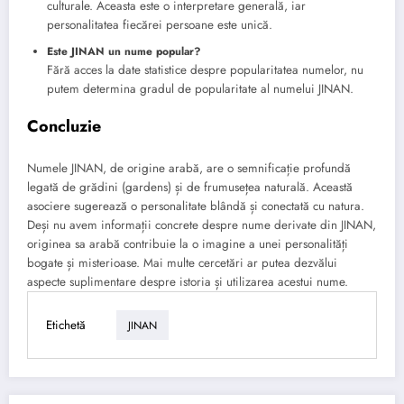
culturale. Aceasta este o interpretare generală, iar
personalitatea fiecărei persoane este unică.
Este JINAN un nume popular?
Fără acces la date statistice despre popularitatea numelor, nu
putem determina gradul de popularitate al numelui JINAN.
Concluzie
Numele JINAN, de origine arabă, are o semnificație profundă
legată de grădini (gardens) și de frumusețea naturală. Această
asociere sugerează o personalitate blândă și conectată cu natura.
Deși nu avem informații concrete despre nume derivate din JINAN,
originea sa arabă contribuie la o imagine a unei personalități
bogate și misterioase. Mai multe cercetări ar putea dezvălui
aspecte suplimentare despre istoria și utilizarea acestui nume.
Etichetă
JINAN