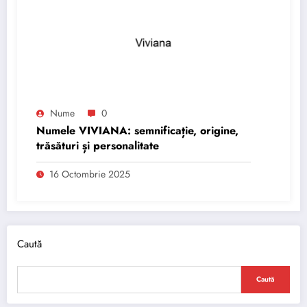
Nume
0
Numele VIVIANA: semnificație, origine,
trăsături și personalitate
16 Octombrie 2025
Caută
Caută