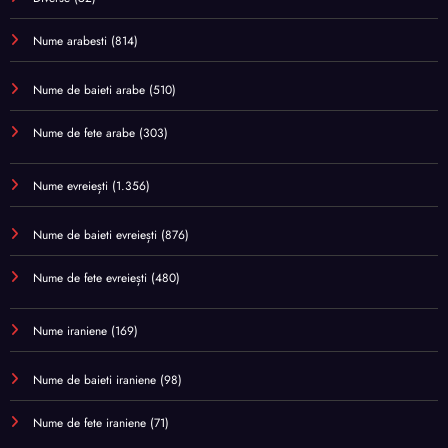
Nume arabesti
(814)
Nume de baieti arabe
(510)
Nume de fete arabe
(303)
Nume evreiești
(1.356)
Nume de baieti evreiești
(876)
Nume de fete evreiești
(480)
Nume iraniene
(169)
Nume de baieti iraniene
(98)
Nume de fete iraniene
(71)