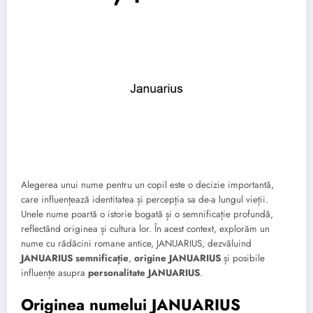
Alegerea unui nume pentru un copil este o decizie importantă,
care influențează identitatea și percepția sa de-a lungul vieții.
Unele nume poartă o istorie bogată și o semnificație profundă,
reflectând originea și cultura lor. În acest context, explorăm un
nume cu rădăcini romane antice, JANUARIUS, dezvăluind
JANUARIUS semnificație
,
origine JANUARIUS
și posibile
influențe asupra
personalitate JANUARIUS
.
Originea numelui JANUARIUS