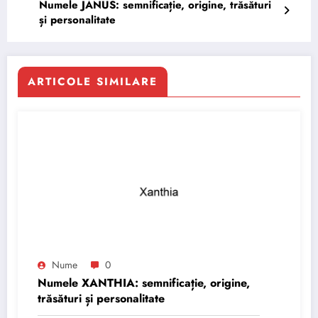
Numele JANUS: semnificație, origine, trăsături
și personalitate
ARTICOLE SIMILARE
Nume
0
Numele XANTHIA: semnificație, origine,
trăsături și personalitate