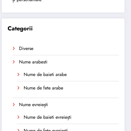
Categorii
Diverse
Nume arabesti
Nume de baieti arabe
Nume de fete arabe
Nume evreiești
Nume de baieti evreiești
Nume de fete evreiești