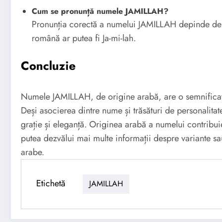
Cum se pronunță numele JAMILLAH?
Pronunția corectă a numelui JAMILLAH depinde de d
română ar putea fi Ja-mi-lah.
Concluzie
Numele JAMILLAH, de origine arabă, are o semnificaț
Deși asocierea dintre nume și trăsături de personalita
grație și eleganță. Originea arabă a numelui contribui
putea dezvălui mai multe informații despre variante s
arabe.
Etichetă
JAMILLAH