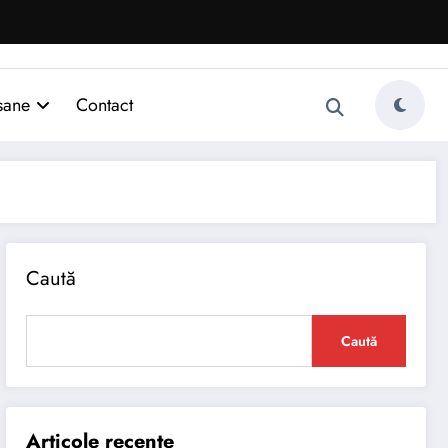
sane
Contact
Caută
Caută
Articole recente