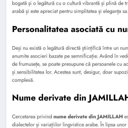
bogată și o legătură cu o cultură vibrantă și plină de tr
arabă și este apreciat pentru simplitatea și eleganța sa
Personalitatea asociată cu 
Deși nu există o legătură directă științifică între un nu
anumite asocieri bazate pe semnificație. Având în ve
de frumusețe, se poate presupune că persoanele cu ace
și sensibilitatea lor. Acestea sunt, desigur, doar supozi
complexă.
Nume derivate din JAMILLA
Cercetarea privind
nume derivate din JAMILLAH
es
dialectelor și variațiilor lingvistice arabe. În lipsa uno