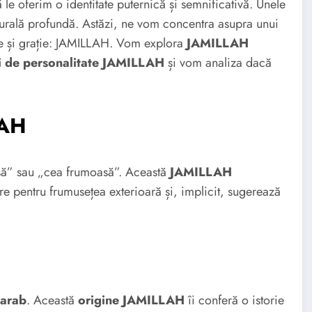
le oferim o identitate puternică și semnificativă. Unele
lturală profundă. Astăzi, ne vom concentra asupra unui
e și grație: JAMILLAH. Vom explora
JAMILLAH
ri de personalitate JAMILLAH
și vom analiza dacă
LAH
ă” sau „cea frumoasă”. Această
JAMILLAH
e pentru frumusețea exterioară și, implicit, sugerează
arab
. Această
origine JAMILLAH
îi conferă o istorie