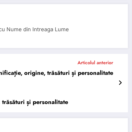
 cu Nume din Intreaga Lume
Articolul anterior
ficație, origine, trăsături și personalitate
răsături și personalitate