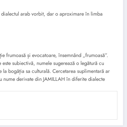
ialectul arab vorbit, dar o aproximare în limba
ie frumoasă și evocatoare, însemnând „frumoasă”.
te este subiectivă, numele sugerează o legătură cu
e la bogăția sa culturală. Cercetarea suplimentară ar
au nume derivate din JAMILLAH în diferite dialecte