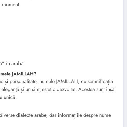
st moment.
” în arabă.
 numele JAMILLAH?
nume și personalitate, numele JAMILLAH, cu semnificația
eleganță și un simț estetic dezvoltat. Acestea sunt însă
te unică.
 diverse dialecte arabe, dar informațiile despre nume