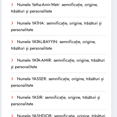
Numele Yatha-Amir-Watr: semnificație, origine,
trăsături și personalitate
Numele YATHA: semnificație, origine, trăsături și
personalitate
Numele YATAL-BAYYIN: semnificație, origine,
trăsături și personalitate
Numele YATA-AMIR: semnificație, origine, trăsături
și personalitate
Numele YASSER: semnificație, origine, trăsături și
personalitate
Numele YASIR: semnificație, origine, trăsături și
personalitate
Numele YASHDJOB: semnificație, origine, trăsături