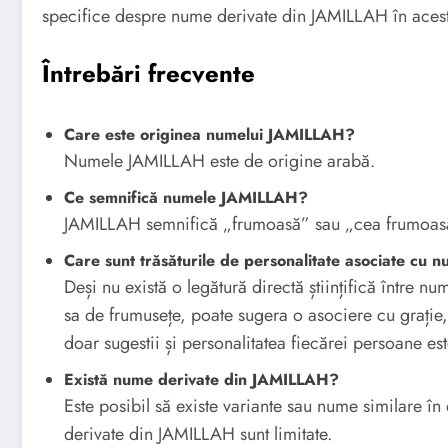
specifice despre nume derivate din JAMILLAH în ace
Întrebări frecvente
Care este originea numelui JAMILLAH?
Numele JAMILLAH este de origine arabă.
Ce semnifică numele JAMILLAH?
JAMILLAH semnifică „frumoasă” sau „cea frumoasă
Care sunt trăsăturile de personalitate asociate cu
Deși nu există o legătură directă științifică între 
sa de frumusețe, poate sugera o asociere cu grație, 
doar sugestii și personalitatea fiecărei persoane es
Există nume derivate din JAMILLAH?
Este posibil să existe variante sau nume similare în
derivate din JAMILLAH sunt limitate.