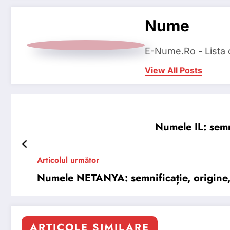
Nume
E-Nume.Ro - Lista
View All Posts
Numele IL: semni
Articolul următor
Numele NETANYA: semnificație, origine, t
ARTICOLE SIMILARE