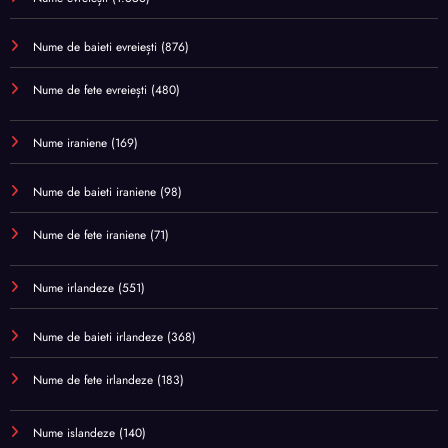
Nume de baieti evreiești
(876)
Nume de fete evreiești
(480)
Nume iraniene
(169)
Nume de baieti iraniene
(98)
Nume de fete iraniene
(71)
Nume irlandeze
(551)
Nume de baieti irlandeze
(368)
Nume de fete irlandeze
(183)
Nume islandeze
(140)