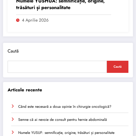
Numele YUSHUA: semnificație, origine,
trăsături și personalitate
4 Aprilie 2026
Caută
Caută
Articole recente
Când este necesară a doua opinie în chirurgie oncologică?
Semne că ai nevoie de consult pentru hernie abdominală
Numele YUSUF: semnificație, origine, trăsături și personalitate