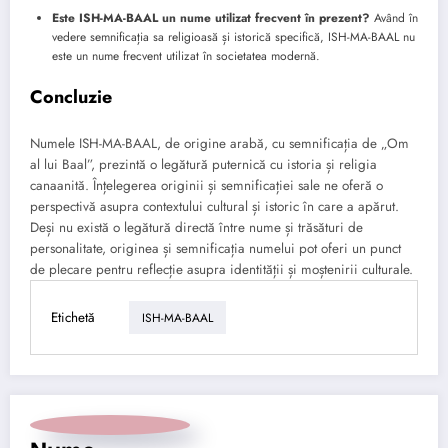
Este ISH-MA-BAAL un nume utilizat frecvent în prezent?
Având în
vedere semnificația sa religioasă și istorică specifică, ISH-MA-BAAL nu
este un nume frecvent utilizat în societatea modernă.
Concluzie
Numele ISH-MA-BAAL, de origine arabă, cu semnificația de „Om
al lui Baal”, prezintă o legătură puternică cu istoria și religia
canaanită. Înțelegerea originii și semnificației sale ne oferă o
perspectivă asupra contextului cultural și istoric în care a apărut.
Deși nu există o legătură directă între nume și trăsături de
personalitate, originea și semnificația numelui pot oferi un punct
de plecare pentru reflecție asupra identității și moștenirii culturale.
Etichetă
ISH-MA-BAAL