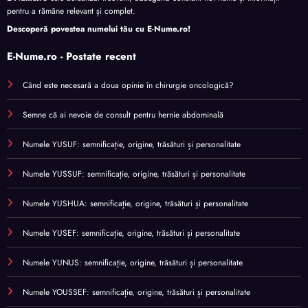
pentru a rămâne relevant și complet.
Descoperă povestea numelui tău cu
E-Nume.ro
!
E-Nume.ro - Postate recent
Când este necesară a doua opinie în chirurgie oncologică?
Semne că ai nevoie de consult pentru hernie abdominală
Numele YUSUF: semnificație, origine, trăsături și personalitate
Numele YUSSUF: semnificație, origine, trăsături și personalitate
Numele YUSHUA: semnificație, origine, trăsături și personalitate
Numele YUSEF: semnificație, origine, trăsături și personalitate
Numele YUNUS: semnificație, origine, trăsături și personalitate
Numele YOUSSEF: semnificație, origine, trăsături și personalitate