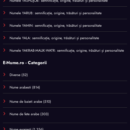
Numele YASHDJOB: semnificație, origine, trăsături și personalitate
Numele YARUB: semnificație, origine, trăsături și personalitate
Numele YAMIN: semnificație, origine, trăsături și personalitate
Numele YALA: semnificație, origine, trăsături și personalitate
Numele YAKRAB-MALIK-WATR: semnificație, origine, trăsături și personalitate
E-Nume.ro - Categorii
Diverse
(52)
Nume arabesti
(814)
Nume de baieti arabe
(510)
Nume de fete arabe
(303)
Nume evreiești
(1.356)