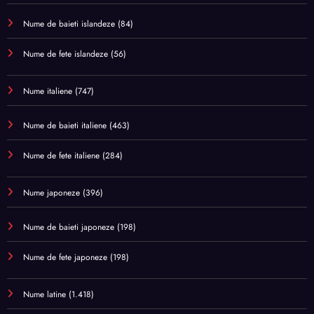
Nume de baieti islandeze
(84)
Nume de fete islandeze
(56)
Nume italiene
(747)
Nume de baieti italiene
(463)
Nume de fete italiene
(284)
Nume japoneze
(396)
Nume de baieti japoneze
(198)
Nume de fete japoneze
(198)
Nume latine
(1.418)