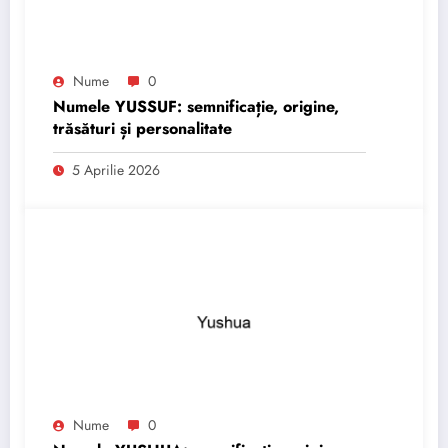
Nume
0
Numele YUSSUF: semnificație, origine,
trăsături și personalitate
5 Aprilie 2026
Nume
0