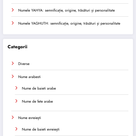
Numele YAHYA: semnificație, origine, trăsături și personalitate
Numele YAGHUTH: semnificație, origine, trăsături și personalitate
Categorii
Diverse
Nume arabesti
Nume de baieti arabe
Nume de fete arabe
Nume evreiești
Nume de baieti evreiești