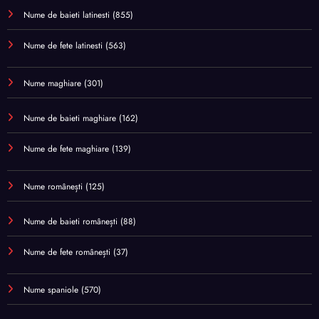
Nume de baieti latinesti
(855)
Nume de fete latinesti
(563)
Nume maghiare
(301)
Nume de baieti maghiare
(162)
Nume de fete maghiare
(139)
Nume românești
(125)
Nume de baieti românești
(88)
Nume de fete românești
(37)
Nume spaniole
(570)