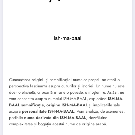
Cunoașterea originii și semnificației numelor proprii ne oferă o
perspectivă fascinantă asupra culturilor și istoriei. Un nume nu este
doar o etichetă, ci poartă în sine o poveste, o moștenire. Astăzi, ne
vom concentra asupra numelui ISH-MA-BAAL, explorând
ISH-MA-
BAAL semnificație
,
origine ISH-MA-BAAL
și implicatiile sale
asupra
personalitate ISH-MA-BAAL
. Vom analiza, de asemenea,
posibile
nume derivate din ISH-MA-BAAL
, dezvăluind
complexitatea și bogăția acestui nume de origine arabă.