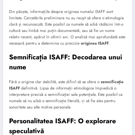
Din păcate, informațiile despre originea numelui ISAFF sunt
limitate. Cercetările preliminare nu au reușit să ofere o etimologie
clară și recunoscută. Este posibil ca numele să aibă rădăcini într-o
cultură sau limbă mai puțin documentată, sau să fie un nume
relativ recent, apărut în ultimii ani. O analiză mai aprofundată este
necesară pentru a determina cu precizie
originea ISAFF
.
Semnificația ISAFF: Decodarea unui
nume
Fără o origine clar stabilită, este dificil să se ofere o
semnificație
ISAFF
definitivă. Lipsa de informații etimologice împiedică o
interpretare precisă a semnificației sale potențiale. Este posibil ca
numele să nu aibă o semnificație literală, ci să fie ales pentru
sonoritate sau alte motive personale.
Personalitatea ISAFF: O explorare
speculativă