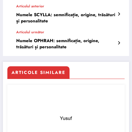
Articolul anterior
Numele SCYLLA: semnificație, origine, trăsături
și personalitate
Articolul următor
Numele OPHRAH: semnificație, origine,
trăsături și personalitate
ARTICOLE SIMILARE