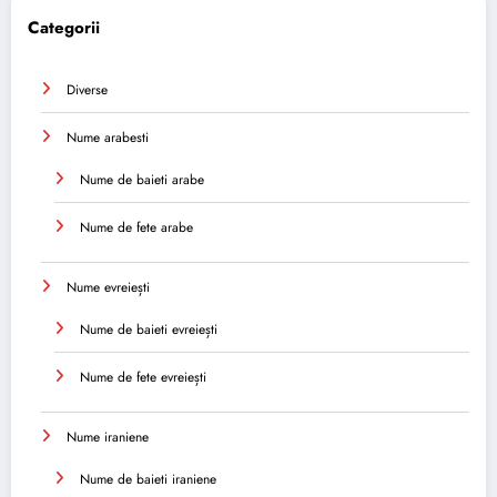
Categorii
Diverse
Nume arabesti
Nume de baieti arabe
Nume de fete arabe
Nume evreiești
Nume de baieti evreiești
Nume de fete evreiești
Nume iraniene
Nume de baieti iraniene