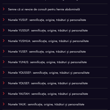
Semne că ai nevoie de consult pentru hernie abdominală
Numele YUSUF: semnificație, origine, trăsături și personalitate
Numele YUSSUF: semnificație, origine, trăsături și personalitate
Numele YUSHUA: semnificație, origine, trăsături și personalitate
Numele YUSEF: semnificație, origine, trăsături și personalitate
Numele YUNUS: semnificație, origine, trăsături și personalitate
Numele YOUSSEF: semnificație, origine, trăsături și personalitate
Numele YOUSEF: semnificație, origine, trăsături și personalitate
Numele YAUTAH: semnificație, origine, trăsături și personalitate
Numele YAUK: semnificație, origine, trăsături și personalitate