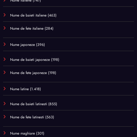
Nume italiene
(747)
Nume de baieti italiene
(463)
Nume de fete italiene
(284)
Nume japoneze
(396)
Nume de baieti japoneze
(198)
Nume de fete japoneze
(198)
Nume latine
(1.418)
Nume de baieti latinesti
(855)
Nume de fete latinesti
(563)
Nume maghiare
(301)