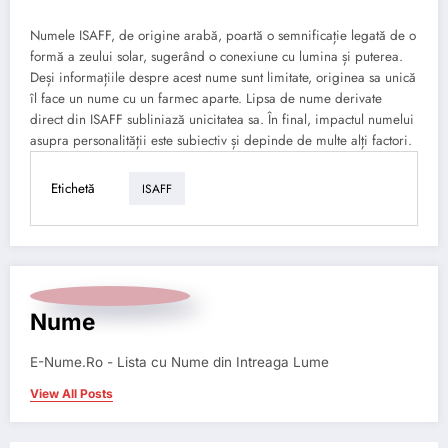
Numele ISAFF, de origine arabă, poartă o semnificație legată de o
formă a zeului solar, sugerând o conexiune cu lumina și puterea.
Deși informațiile despre acest nume sunt limitate, originea sa unică
îl face un nume cu un farmec aparte. Lipsa de nume derivate
direct din ISAFF subliniază unicitatea sa. În final, impactul numelui
asupra personalității este subiectiv și depinde de multe alți factori.
Etichetă
ISAFF
Nume
E-Nume.Ro - Lista cu Nume din Intreaga Lume
View All Posts