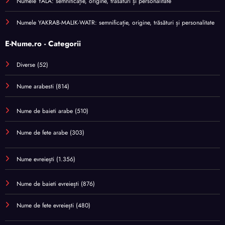
Numele YALA: semnificație, origine, trăsături și personalitate
Numele YAKRAB-MALIK-WATR: semnificație, origine, trăsături și personalitate
E-Nume.ro - Categorii
Diverse
(52)
Nume arabesti
(814)
Nume de baieti arabe
(510)
Nume de fete arabe
(303)
Nume evreiești
(1.356)
Nume de baieti evreiești
(876)
Nume de fete evreiești
(480)