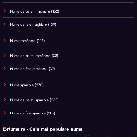
Nume de baieti maghiare
(162)
Nume de fete maghiare
(139)
Nume românești
(125)
Nume de baieti românești
(88)
Nume de fete românești
(37)
Nume spaniole
(570)
Nume de baieti spaniole
(263)
Nume de fete spaniole
(307)
E-Nume.ro - Cele mai populare nume