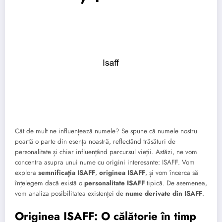
Cât de mult ne influențează numele? Se spune că numele nostru
poartă o parte din esența noastră, reflectând trăsături de
personalitate și chiar influențând parcursul vieții. Astăzi, ne vom
concentra asupra unui nume cu origini interesante: ISAFF. Vom
explora
semnificația ISAFF
,
originea ISAFF
, și vom încerca să
înțelegem dacă există o
personalitate ISAFF
tipică. De asemenea,
vom analiza posibilitatea existenței de
nume derivate din ISAFF
.
Originea ISAFF: O călătorie în timp