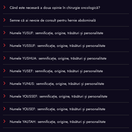
Când este necesară a doua opinie în chirurgie oncologică?
Semne că ai nevoie de consult pentru hernie abdominală
Numele YUSUF: semnificație, origine, trăsături și personalitate
Numele YUSSUF: semnificație, origine, trăsături și personalitate
Numele YUSHUA: semnificație, origine, trăsături și personalitate
Numele YUSEF: semnificație, origine, trăsături și personalitate
Numele YUNUS: semnificație, origine, trăsături și personalitate
Numele YOUSSEF: semnificație, origine, trăsături și personalitate
Numele YOUSEF: semnificație, origine, trăsături și personalitate
Numele YAUTAH: semnificație, origine, trăsături și personalitate