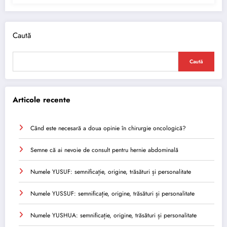
Caută
Caută
Articole recente
Când este necesară a doua opinie în chirurgie oncologică?
Semne că ai nevoie de consult pentru hernie abdominală
Numele YUSUF: semnificație, origine, trăsături și personalitate
Numele YUSSUF: semnificație, origine, trăsături și personalitate
Numele YUSHUA: semnificație, origine, trăsături și personalitate