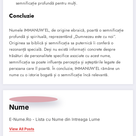
semnificație profundă pentru mulți.
Concluzie
Numele IMMANUW’EL, de origine ebraică, poartă o semnificație
profundă și spirituală, reprezentând „Dumnezeu este cu noi”.
Originea sa biblică și semnificația sa puternică îi conferă o
rezonanță specială. Deși nu există informații concrete despre
trăsături de personalitate specifice asociate cu acest nume,
semnificația sa poate influența percepția și așteptările legate de
persoana care îl poartă. În concluzie, IMMANUW’EL rămâne un
nume cu o istorie bogată și o semnificație încă relevantă.
Nume
E-Nume.Ro - Lista cu Nume din Intreaga Lume
View All Posts