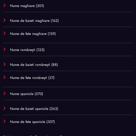
Nume maghiare
(301)
Nume de baieti maghiare
(162)
Nume de fete maghiare
(139)
Nume românești
(125)
Nume de baieti românești
(88)
Nume de fete românești
(37)
Nume spaniole
(570)
Nume de baieti spaniole
(263)
Nume de fete spaniole
(307)