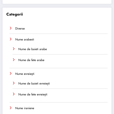
Categorii
Diverse
Nume arabesti
Nume de baieti arabe
Nume de fete arabe
Nume evreiești
Nume de baieti evreiești
Nume de fete evreiești
Nume iraniene