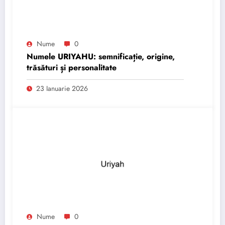
Nume
0
Numele URIYAHU: semnificație, origine,
trăsături și personalitate
23 Ianuarie 2026
Nume
0