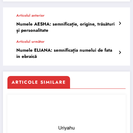
Articolul anterior
Numele AESHA: semnificație, origine, trăsături
și personalitate
Articolul următor
Numele ELIANA: semnificația numelui de fata
in ebraică
ARTICOLE SIMILARE