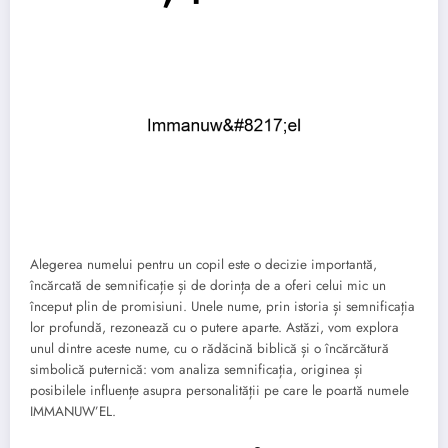
Alegerea numelui pentru un copil este o decizie importantă,
încărcată de semnificație și de dorința de a oferi celui mic un
început plin de promisiuni. Unele nume, prin istoria și semnificația
lor profundă, rezonează cu o putere aparte. Astăzi, vom explora
unul dintre aceste nume, cu o rădăcină biblică și o încărcătură
simbolică puternică: vom analiza semnificația, originea și
posibilele influențe asupra personalității pe care le poartă numele
IMMANUW’EL.