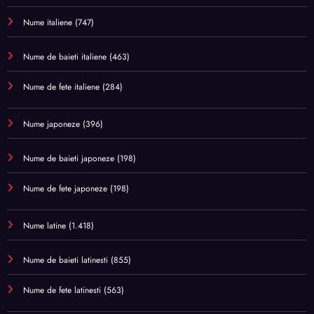
Nume italiene
(747)
Nume de baieti italiene
(463)
Nume de fete italiene
(284)
Nume japoneze
(396)
Nume de baieti japoneze
(198)
Nume de fete japoneze
(198)
Nume latine
(1.418)
Nume de baieti latinesti
(855)
Nume de fete latinesti
(563)