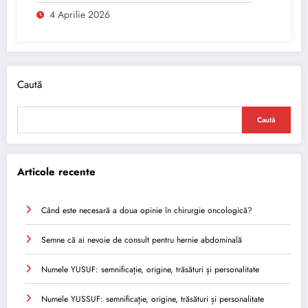
4 Aprilie 2026
Caută
Caută
Articole recente
Când este necesară a doua opinie în chirurgie oncologică?
Semne că ai nevoie de consult pentru hernie abdominală
Numele YUSUF: semnificație, origine, trăsături și personalitate
Numele YUSSUF: semnificație, origine, trăsături și personalitate