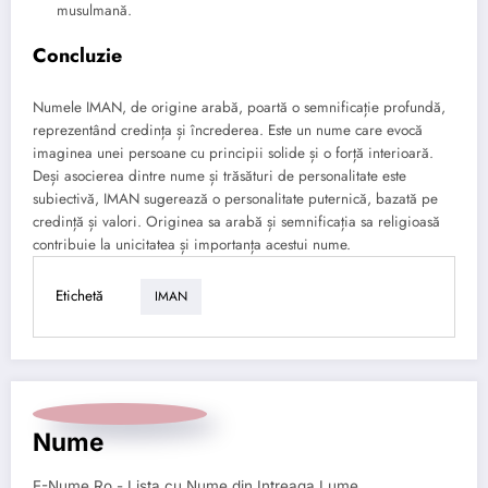
musulmană.
Concluzie
Numele IMAN, de origine arabă, poartă o semnificație profundă,
reprezentând credința și încrederea. Este un nume care evocă
imaginea unei persoane cu principii solide și o forță interioară.
Deși asocierea dintre nume și trăsături de personalitate este
subiectivă, IMAN sugerează o personalitate puternică, bazată pe
credință și valori. Originea sa arabă și semnificația sa religioasă
contribuie la unicitatea și importanța acestui nume.
Etichetă
IMAN
Nume
E-Nume.Ro - Lista cu Nume din Intreaga Lume