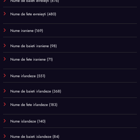
Nume de baieti evreiești
(876)
Nume de fete evreiești
(480)
Nume iraniene
(169)
Nume de baieti iraniene
(98)
Nume de fete iraniene
(71)
Nume irlandeze
(551)
Nume de baieti irlandeze
(368)
Nume de fete irlandeze
(183)
Nume islandeze
(140)
Nume de baieti islandeze
(84)