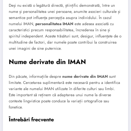
Deși nu există o legătură directă, științific demonstrată, între un
nume și personalitatea unei persoane, anumite asocieri culturale și
semantice pot influența percepția asupra individului. În cazul
numelui IMAN,
personalitatea IMAN
este adesea asociată cu
caracteristici precum responsabilitatea, încrederea în sine și
spiritul independent. Aceste trăsături sunt, desigur, influențate de o
multitudine de factori, dar numele poate contribui la construirea
unei imagini de sine puternice.
Nume derivate din IMAN
Din păcate, informațiile despre
nume derivate din IMAN
sunt
limitate. Cercetarea suplimentară este necesară pentru a identifica
variante ale numelui IMAN utilizate în diferite culturi sau limbi.
Este important să reținem că adaptarea unui nume la diverse
contexte lingvistice poate conduce la variații ortografice sau
fonetice.
Întrebări frecvente