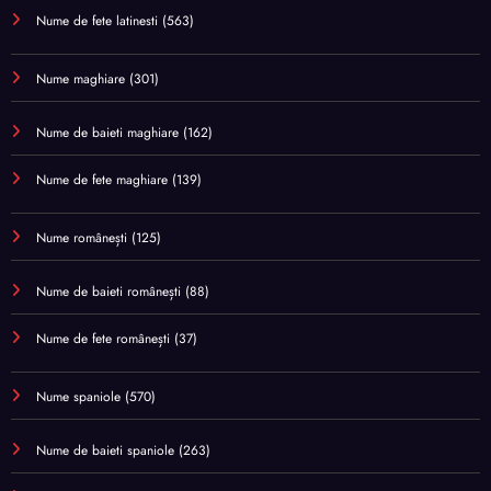
Nume de fete latinesti
(563)
Nume maghiare
(301)
Nume de baieti maghiare
(162)
Nume de fete maghiare
(139)
Nume românești
(125)
Nume de baieti românești
(88)
Nume de fete românești
(37)
Nume spaniole
(570)
Nume de baieti spaniole
(263)