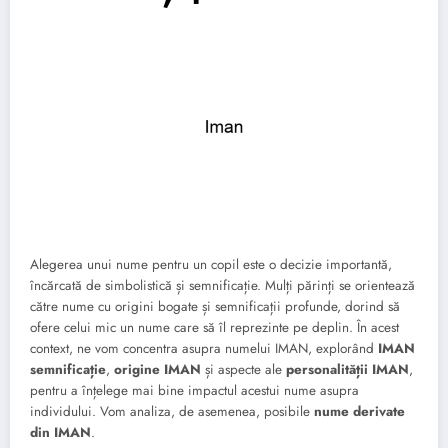
Alegerea unui nume pentru un copil este o decizie importantă,
încărcată de simbolistică și semnificație. Mulți părinți se orientează
către nume cu origini bogate și semnificații profunde, dorind să
ofere celui mic un nume care să îl reprezinte pe deplin. În acest
context, ne vom concentra asupra numelui IMAN, explorând
IMAN
semnificație
,
origine IMAN
și aspecte ale
personalității IMAN
,
pentru a înțelege mai bine impactul acestui nume asupra
individului. Vom analiza, de asemenea, posibile
nume derivate
din IMAN
.