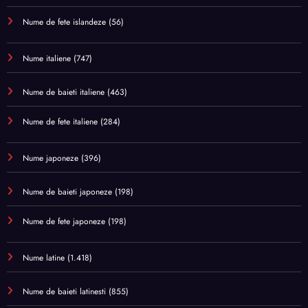
Nume de fete islandeze
(56)
Nume italiene
(747)
Nume de baieti italiene
(463)
Nume de fete italiene
(284)
Nume japoneze
(396)
Nume de baieti japoneze
(198)
Nume de fete japoneze
(198)
Nume latine
(1.418)
Nume de baieti latinesti
(855)