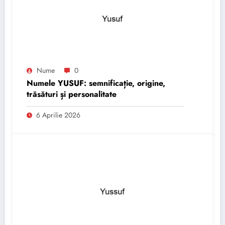
Nume
0
Numele YUSUF: semnificație, origine,
trăsături și personalitate
6 Aprilie 2026