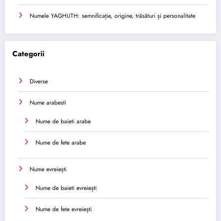
Numele YAGHUTH: semnificație, origine, trăsături și personalitate
Categorii
Diverse
Nume arabesti
Nume de baieti arabe
Nume de fete arabe
Nume evreiești
Nume de baieti evreiești
Nume de fete evreiești