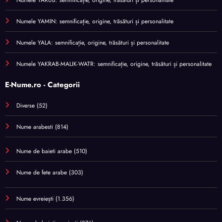
Numele YAMIN: semnificație, origine, trăsături și personalitate
Numele YALA: semnificație, origine, trăsături și personalitate
Numele YAKRAB-MALIK-WATR: semnificație, origine, trăsături și personalitate
E-Nume.ro - Categorii
Diverse
(52)
Nume arabesti
(814)
Nume de baieti arabe
(510)
Nume de fete arabe
(303)
Nume evreiești
(1.356)