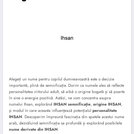
Alegeți un nume pentru copilul dumneavoastră este o decizie
importantă, plină de semnificație. Dorim ca numele ales să reflecte
personalitatea viitorului adult, să aibă o origine bogată și să poarte
în sine o energie pozitivă. Astăzi, ne vom concentra asupra
numelui Ihsan, explorând
IHSAN semnificație
,
origine IHSAN
,
și modul în care aceasta influențează potențialul
personalitate
IHSAN
. Descoperim împreună fascinația din spatele acestui nume
arab, dezvăluind semnificația sa profundă și explorând posibilele
nume derivate din IHSAN
.