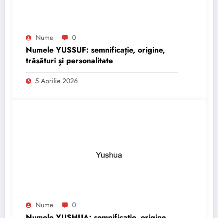
Nume
0
Numele YUSSUF: semnificație, origine,
trăsături și personalitate
5 Aprilie 2026
Nume
0
Numele YUSHUA: semnificație, origine,