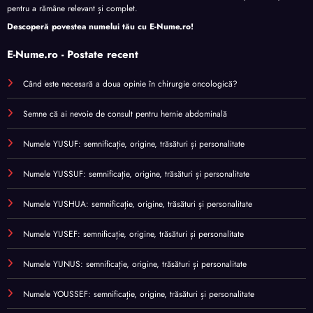
pentru a rămâne relevant și complet.
Descoperă povestea numelui tău cu
E-Nume.ro
!
E-Nume.ro - Postate recent
Când este necesară a doua opinie în chirurgie oncologică?
Semne că ai nevoie de consult pentru hernie abdominală
Numele YUSUF: semnificație, origine, trăsături și personalitate
Numele YUSSUF: semnificație, origine, trăsături și personalitate
Numele YUSHUA: semnificație, origine, trăsături și personalitate
Numele YUSEF: semnificație, origine, trăsături și personalitate
Numele YUNUS: semnificație, origine, trăsături și personalitate
Numele YOUSSEF: semnificație, origine, trăsături și personalitate