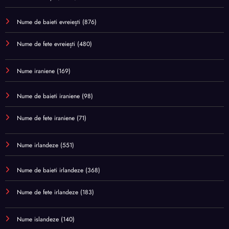
Nume de baieti evreiești
(876)
Nume de fete evreiești
(480)
Nume iraniene
(169)
Nume de baieti iraniene
(98)
Nume de fete iraniene
(71)
Nume irlandeze
(551)
Nume de baieti irlandeze
(368)
Nume de fete irlandeze
(183)
Nume islandeze
(140)