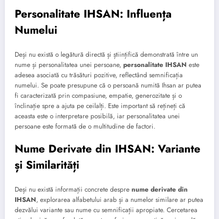
Personalitate IHSAN: Influența
Numelui
Deși nu există o legătură directă și științifică demonstrată între un
nume și personalitatea unei persoane,
personalitate IHSAN
este
adesea asociată cu trăsături pozitive, reflectând semnificația
numelui. Se poate presupune că o persoană numită Ihsan ar putea
fi caracterizată prin compasiune, empatie, generozitate și o
înclinație spre a ajuta pe ceilalți. Este important să rețineți că
aceasta este o interpretare posibilă, iar personalitatea unei
persoane este formată de o multitudine de factori.
Nume Derivate din IHSAN: Variante
și Similarități
Deși nu există informații concrete despre
nume derivate din
IHSAN
, explorarea alfabetului arab și a numelor similare ar putea
dezvălui variante sau nume cu semnificații apropiate. Cercetarea