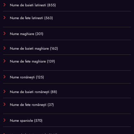
Nume de baieti latinesti
(855)
Nume de fete latinesti
(563)
Nume maghiare
(301)
Nume de baieti maghiare
(162)
Nume de fete maghiare
(139)
Nume românești
(125)
Nume de baieti românești
(88)
Nume de fete românești
(37)
Nume spaniole
(570)