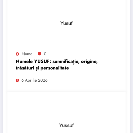
Nume
0
Numele YUSUF: semnificație, origine,
trăsături și personalitate
6 Aprilie 2026