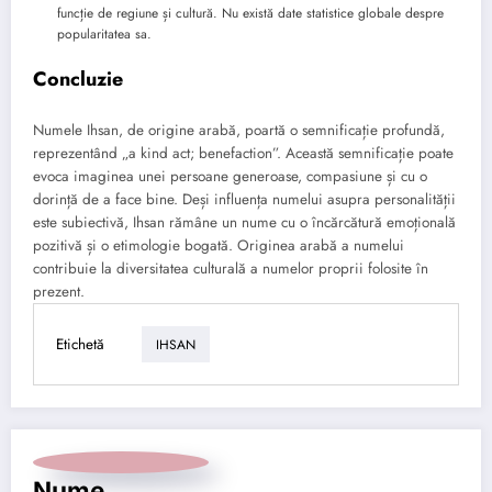
funcție de regiune și cultură. Nu există date statistice globale despre
popularitatea sa.
Concluzie
Numele Ihsan, de origine arabă, poartă o semnificație profundă,
reprezentând „a kind act; benefaction”. Această semnificație poate
evoca imaginea unei persoane generoase, compasiune și cu o
dorință de a face bine. Deși influența numelui asupra personalității
este subiectivă, Ihsan rămâne un nume cu o încărcătură emoțională
pozitivă și o etimologie bogată. Originea arabă a numelui
contribuie la diversitatea culturală a numelor proprii folosite în
prezent.
Etichetă
IHSAN
Nume