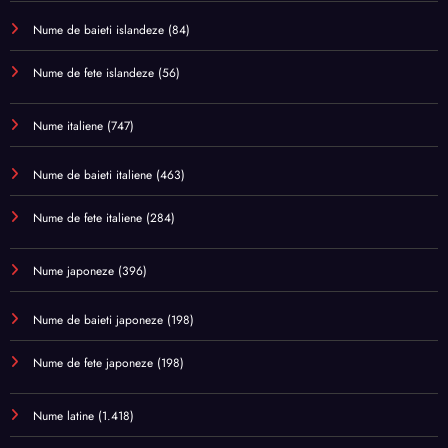
Nume de baieti islandeze
(84)
Nume de fete islandeze
(56)
Nume italiene
(747)
Nume de baieti italiene
(463)
Nume de fete italiene
(284)
Nume japoneze
(396)
Nume de baieti japoneze
(198)
Nume de fete japoneze
(198)
Nume latine
(1.418)