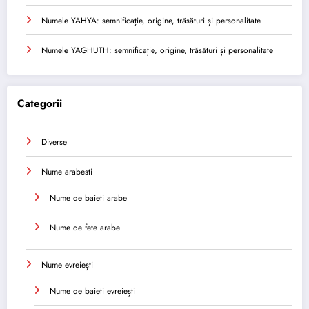
Numele YAHYA: semnificație, origine, trăsături și personalitate
Numele YAGHUTH: semnificație, origine, trăsături și personalitate
Categorii
Diverse
Nume arabesti
Nume de baieti arabe
Nume de fete arabe
Nume evreiești
Nume de baieti evreiești