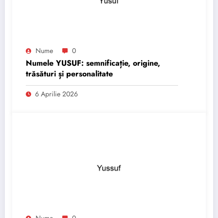
Nume
0
Numele YUSUF: semnificație, origine,
trăsături și personalitate
6 Aprilie 2026
Nume
0