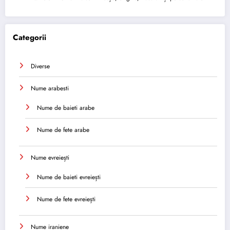
Categorii
Diverse
Nume arabesti
Nume de baieti arabe
Nume de fete arabe
Nume evreiești
Nume de baieti evreiești
Nume de fete evreiești
Nume iraniene