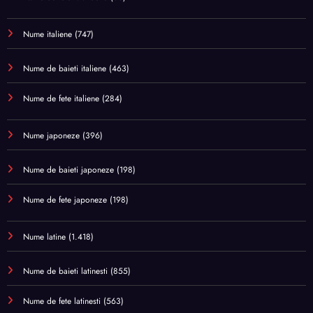
Nume italiene
(747)
Nume de baieti italiene
(463)
Nume de fete italiene
(284)
Nume japoneze
(396)
Nume de baieti japoneze
(198)
Nume de fete japoneze
(198)
Nume latine
(1.418)
Nume de baieti latinesti
(855)
Nume de fete latinesti
(563)