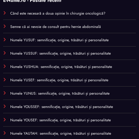
E-Nume.ro - Postate recent
Când este necesară a doua opinie în chirurgie oncologică?
Semne că ai nevoie de consult pentru hernie abdominală
Numele YUSUF: semnificație, origine, trăsături și personalitate
Numele YUSSUF: semnificație, origine, trăsături și personalitate
Numele YUSHUA: semnificație, origine, trăsături și personalitate
Numele YUSEF: semnificație, origine, trăsături și personalitate
Numele YUNUS: semnificație, origine, trăsături și personalitate
Numele YOUSSEF: semnificație, origine, trăsături și personalitate
Numele YOUSEF: semnificație, origine, trăsături și personalitate
Numele YAUTAH: semnificație, origine, trăsături și personalitate