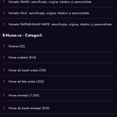
Numele YAMIN: semnificație, origine, trăsături și personalitate
Numele YALA: semnificație, origine, trăsături și personalitate
Numele YAKRAB-MALIK-WATR: semnificație, origine, trăsături și personalitate
E-Nume.ro - Categorii
Diverse
(52)
Nume arabesti
(814)
Nume de baieti arabe
(510)
Nume de fete arabe
(303)
Nume evreiești
(1.356)
Nume de baieti evreiești
(876)