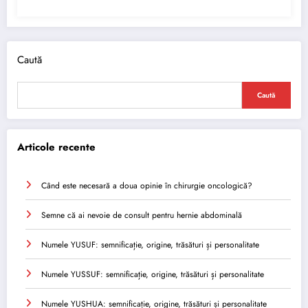
Caută
Caută
Articole recente
Când este necesară a doua opinie în chirurgie oncologică?
Semne că ai nevoie de consult pentru hernie abdominală
Numele YUSUF: semnificație, origine, trăsături și personalitate
Numele YUSSUF: semnificație, origine, trăsături și personalitate
Numele YUSHUA: semnificație, origine, trăsături și personalitate