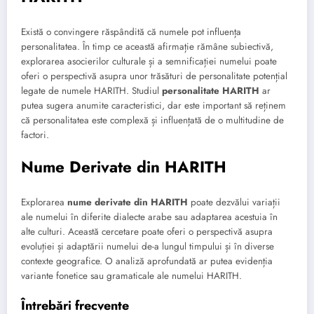
Există o convingere răspândită că numele pot influența
personalitatea. În timp ce această afirmație rămâne subiectivă,
explorarea asocierilor culturale și a semnificației numelui poate
oferi o perspectivă asupra unor trăsături de personalitate potențial
legate de numele HARITH. Studiul
personalitate HARITH
ar
putea sugera anumite caracteristici, dar este important să reținem
că personalitatea este complexă și influențată de o multitudine de
factori.
Nume Derivate din HARITH
Explorarea
nume derivate din HARITH
poate dezvălui variații
ale numelui în diferite dialecte arabe sau adaptarea acestuia în
alte culturi. Această cercetare poate oferi o perspectivă asupra
evoluției și adaptării numelui de-a lungul timpului și în diverse
contexte geografice. O analiză aprofundată ar putea evidenția
variante fonetice sau gramaticale ale numelui HARITH.
Întrebări frecvente