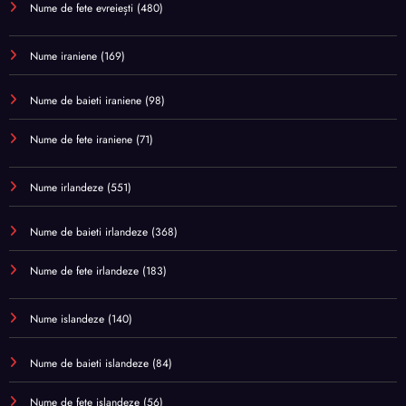
Nume de fete evreiești
(480)
Nume iraniene
(169)
Nume de baieti iraniene
(98)
Nume de fete iraniene
(71)
Nume irlandeze
(551)
Nume de baieti irlandeze
(368)
Nume de fete irlandeze
(183)
Nume islandeze
(140)
Nume de baieti islandeze
(84)
Nume de fete islandeze
(56)