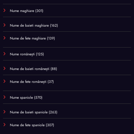
Nume maghiare
(301)
Nume de baieti maghiare
(162)
Nume de fete maghiare
(139)
Nume românești
(125)
Nume de baieti românești
(88)
Nume de fete românești
(37)
Nume spaniole
(570)
Nume de baieti spaniole
(263)
Nume de fete spaniole
(307)