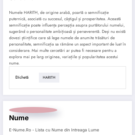
Numele HARITH, de origine arabă, poartă o semnificație
puternică, asociată cu succesul, câștigul și prosperitatea. Această
semnificație poate influența percepția asupra purtătorului numelui,
sugerând o personalitate ambițioasă și perseverentă. Deși nu există
dovezi științifice care să lege numele de anumite trăsături de
personalitate, semnificația sa rămâne un aspect important de luat în
considerare. Mai multe cercetări ar putea fi necesare pentru a
explora mai pe larg originea, variațiile și popularitatea acestui
nume.
Etichetă
HARITH
Nume
E-Nume.Ro - Lista cu Nume din Intreaga Lume