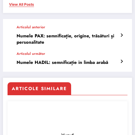
View All Posts
Articolul anterior
Numele PAX: semnificație, origine, trăsături și
personalitate
Articolul următor
Numele HADIL: semnificație in limba arabă
ARTICOLE SIMILARE