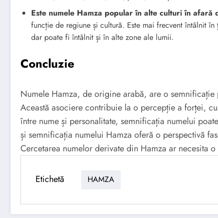
Este numele Hamza popular în alte culturi în afară
funcție de regiune și cultură. Este mai frecvent întâlnit î
dar poate fi întâlnit și în alte zone ale lumii.
Concluzie
Numele Hamza, de origine arabă, are o semnificație pr
Această asociere contribuie la o percepție a forței, cur
între nume și personalitate, semnificația numelui poate
și semnificația numelui Hamza oferă o perspectivă fasci
Cercetarea numelor derivate din Hamza ar necesita o a
Etichetă
HAMZA