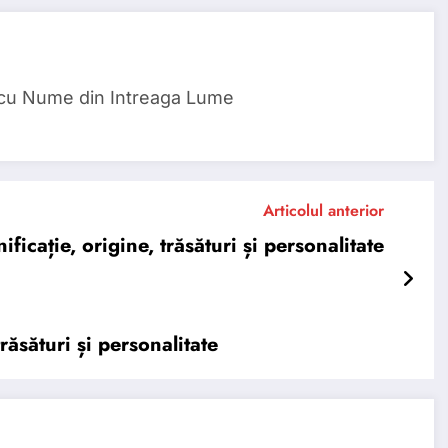
 cu Nume din Intreaga Lume
Articolul anterior
ație, origine, trăsături și personalitate
ăsături și personalitate