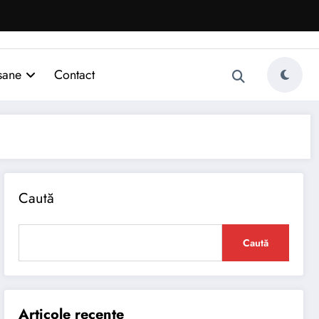
sane
Contact
Caută
Caută
Articole recente