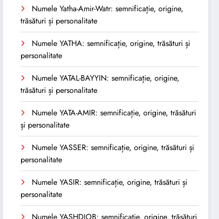
Numele Yatha-Amir-Watr: semnificație, origine,
trăsături și personalitate
Numele YATHA: semnificație, origine, trăsături și
personalitate
Numele YATAL-BAYYIN: semnificație, origine,
trăsături și personalitate
Numele YATA-AMIR: semnificație, origine, trăsături
și personalitate
Numele YASSER: semnificație, origine, trăsături și
personalitate
Numele YASIR: semnificație, origine, trăsături și
personalitate
Numele YASHDJOB: semnificație, origine, trăsături