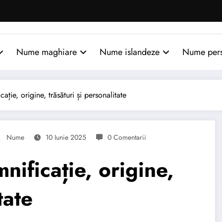
Nume maghiare
Nume islandeze
Nume per
e, origine, trăsături și personalitate
Nume
10 Iunie 2025
0 Comentarii
ficație, origine,
tate