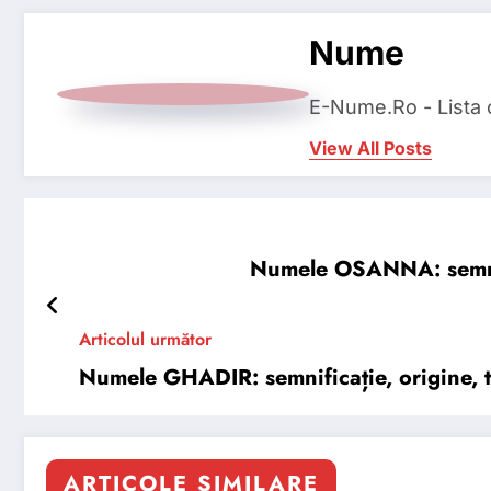
Nume
E-Nume.Ro - Lista
View All Posts
Numele OSANNA: semnific
Articolul următor
Numele GHADIR: semnificație, origine, tr
ARTICOLE SIMILARE