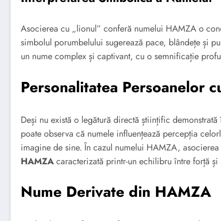
Asocierea cu „lionul” conferă numelui HAMZA o conotaț
simbolul porumbelului sugerează pace, blândețe și pur
un nume complex și captivant, cu o semnificație profun
Personalitatea Persoanelor
Deși nu există o legătură directă științific demonstrată
poate observa că numele influențează percepția celorl
imagine de sine. În cazul numelui HAMZA, asocierea 
HAMZA
caracterizată printr-un echilibru între forță și
Nume Derivate din HAMZA