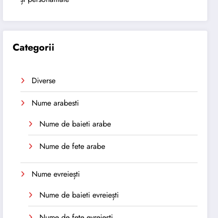
Categorii
Diverse
Nume arabesti
Nume de baieti arabe
Nume de fete arabe
Nume evreiești
Nume de baieti evreiești
Nume de fete evreiești