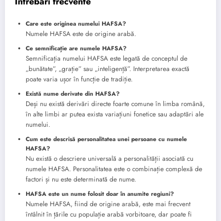
Întrebări frecvente
Care este originea numelui HAFSA?
Numele HAFSA este de origine arabă.
Ce semnificație are numele HAFSA?
Semnificația numelui HAFSA este legată de conceptul de
„bunătate”, „grație” sau „inteligență”. Interpretarea exactă
poate varia ușor în funcție de tradiție.
Există nume derivate din HAFSA?
Deși nu există derivări directe foarte comune în limba română,
în alte limbi ar putea exista variațiuni fonetice sau adaptări ale
numelui.
Cum este descrisă personalitatea unei persoane cu numele
HAFSA?
Nu există o descriere universală a personalității asociată cu
numele HAFSA. Personalitatea este o combinație complexă de
factori și nu este determinată de nume.
HAFSA este un nume folosit doar în anumite regiuni?
Numele HAFSA, fiind de origine arabă, este mai frecvent
întâlnit în țările cu populație arabă vorbitoare, dar poate fi