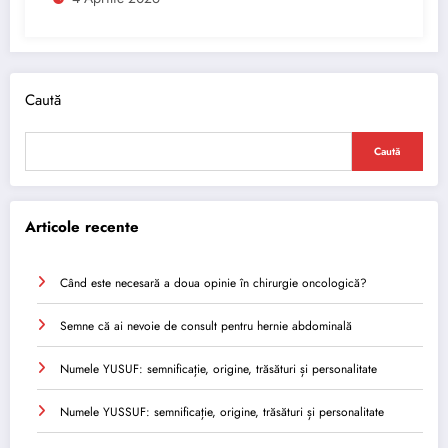
Caută
Caută
Articole recente
Când este necesară a doua opinie în chirurgie oncologică?
Semne că ai nevoie de consult pentru hernie abdominală
Numele YUSUF: semnificație, origine, trăsături și personalitate
Numele YUSSUF: semnificație, origine, trăsături și personalitate