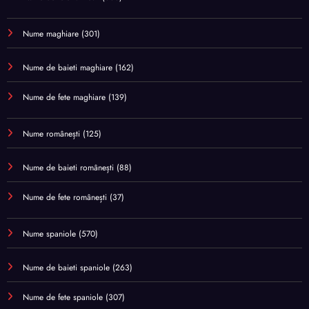
Nume maghiare
(301)
Nume de baieti maghiare
(162)
Nume de fete maghiare
(139)
Nume românești
(125)
Nume de baieti românești
(88)
Nume de fete românești
(37)
Nume spaniole
(570)
Nume de baieti spaniole
(263)
Nume de fete spaniole
(307)