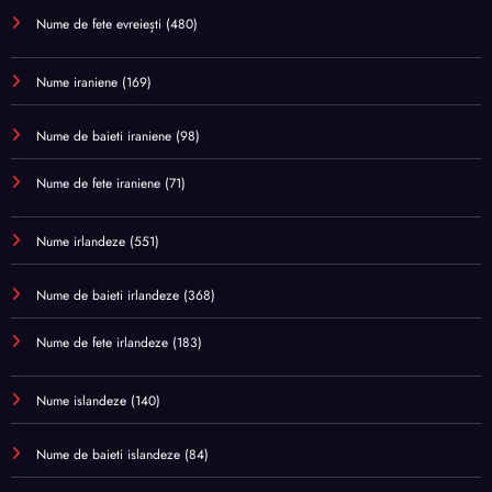
Nume de fete evreiești
(480)
Nume iraniene
(169)
Nume de baieti iraniene
(98)
Nume de fete iraniene
(71)
Nume irlandeze
(551)
Nume de baieti irlandeze
(368)
Nume de fete irlandeze
(183)
Nume islandeze
(140)
Nume de baieti islandeze
(84)