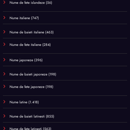
Nume de fete islandeze
(56)
Nume italiene
(747)
Nume de baieti italiene
(463)
Nume de fete italiene
(284)
Nume japoneze
(396)
Nume de baieti japoneze
(198)
Nume de fete japoneze
(198)
Nume latine
(1.418)
Nume de baieti latinesti
(855)
Nume de fete latinesti
(563)