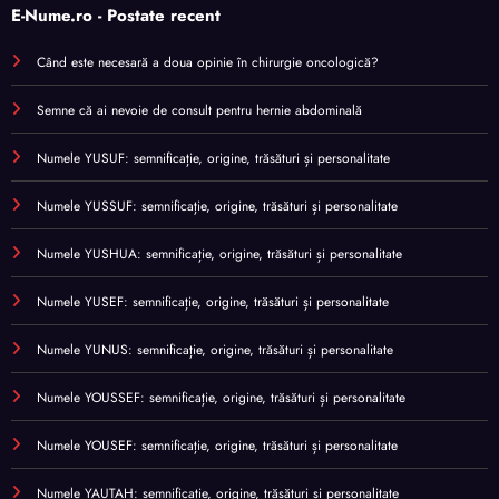
E-Nume.ro - Postate recent
Când este necesară a doua opinie în chirurgie oncologică?
Semne că ai nevoie de consult pentru hernie abdominală
Numele YUSUF: semnificație, origine, trăsături și personalitate
Numele YUSSUF: semnificație, origine, trăsături și personalitate
Numele YUSHUA: semnificație, origine, trăsături și personalitate
Numele YUSEF: semnificație, origine, trăsături și personalitate
Numele YUNUS: semnificație, origine, trăsături și personalitate
Numele YOUSSEF: semnificație, origine, trăsături și personalitate
Numele YOUSEF: semnificație, origine, trăsături și personalitate
Numele YAUTAH: semnificație, origine, trăsături și personalitate