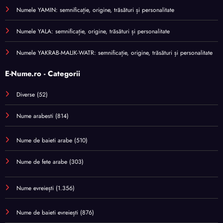
Numele YAMIN: semnificație, origine, trăsături și personalitate
Numele YALA: semnificație, origine, trăsături și personalitate
Numele YAKRAB-MALIK-WATR: semnificație, origine, trăsături și personalitate
E-Nume.ro - Categorii
Diverse
(52)
Nume arabesti
(814)
Nume de baieti arabe
(510)
Nume de fete arabe
(303)
Nume evreiești
(1.356)
Nume de baieti evreiești
(876)