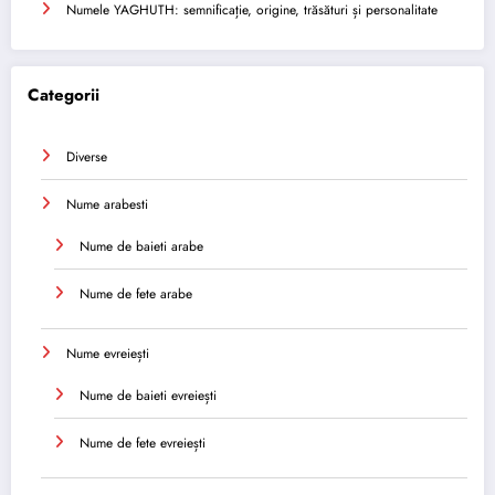
Numele YAGHUTH: semnificație, origine, trăsături și personalitate
Categorii
Diverse
Nume arabesti
Nume de baieti arabe
Nume de fete arabe
Nume evreiești
Nume de baieti evreiești
Nume de fete evreiești