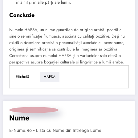
întâlnit și în alte părți ale lumii.
Concluzie
Numele HAFSA, un nume guardian de origine arabă, poartă cu
sine o semnificație frumoasă, asociată cu calități pozitive. Deși nu
există o descriere precisă a personalității asociate cu acest nume,
originea și semnificația sa contribuie la imaginea sa pozitivă.
Cercetarea asupra numelui HAFSA și a variantelor sale oferă o
perspectivă asupra bogăției culturale și lingvistice a lumii arabe.
Etichetă
HAFSA
Nume
E-Nume.Ro - Lista cu Nume din Intreaga Lume