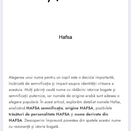
Alegerea unui nume pentru un copil este o decizie importantă,
încărcată de semnificație și impact asupra identității viitoare a
acestuia. Mulți părinți caută nume cu rădăcini istorice bogate și
semnificații puternice, iar numele de origine arabă sunt adesea o
alegere populară. În acest articol, explorăm detaliat numele Hafsa,
analizând
HAFSA semnificația
,
origine HAFSA
, posibilele
trăsături de personalitate HAFSA
și
nume derivate din
HAFSA
. Descoperim împreună povestea din spatele acestui nume
cu rezonanță și istorie bogată.