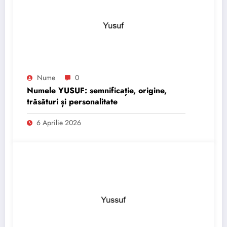
Nume
0
Numele YUSUF: semnificație, origine,
trăsături și personalitate
6 Aprilie 2026