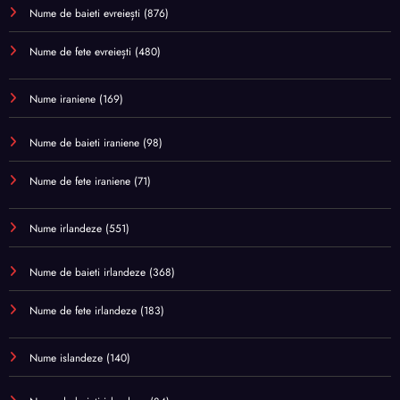
Nume de baieti evreiești
(876)
Nume de fete evreiești
(480)
Nume iraniene
(169)
Nume de baieti iraniene
(98)
Nume de fete iraniene
(71)
Nume irlandeze
(551)
Nume de baieti irlandeze
(368)
Nume de fete irlandeze
(183)
Nume islandeze
(140)