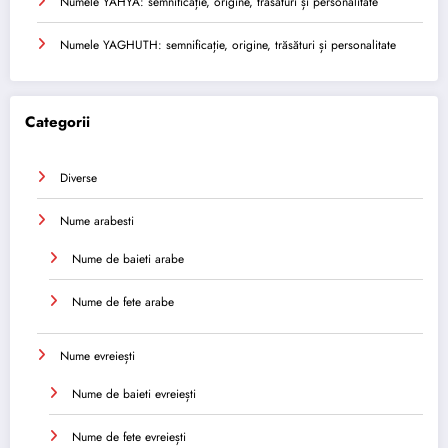
Numele YAHYA: semnificație, origine, trăsături și personalitate
Numele YAGHUTH: semnificație, origine, trăsături și personalitate
Categorii
Diverse
Nume arabesti
Nume de baieti arabe
Nume de fete arabe
Nume evreiești
Nume de baieti evreiești
Nume de fete evreiești