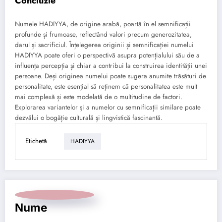
Concluzie
Numele HADIYYA, de origine arabă, poartă în el semnificații
profunde și frumoase, reflectând valori precum generozitatea,
darul și sacrificiul. Înțelegerea originii și semnificației numelui
HADIYYA poate oferi o perspectivă asupra potențialului său de a
influența percepția și chiar a contribui la construirea identității unei
persoane. Deși originea numelui poate sugera anumite trăsături de
personalitate, este esențial să reținem că personalitatea este mult
mai complexă și este modelată de o multitudine de factori.
Explorarea variantelor și a numelor cu semnificații similare poate
dezvălui o bogăție culturală și lingvistică fascinantă.
Etichetă
HADIYYA
Nume