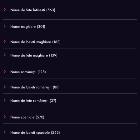
Nume de fete latinesti
(563)
Nume maghiare
(301)
Nume de baieti maghiare
(162)
Nume de fete maghiare
(139)
Nume românești
(125)
Nume de baieti românești
(88)
Nume de fete românești
(37)
Nume spaniole
(570)
Nume de baieti spaniole
(263)