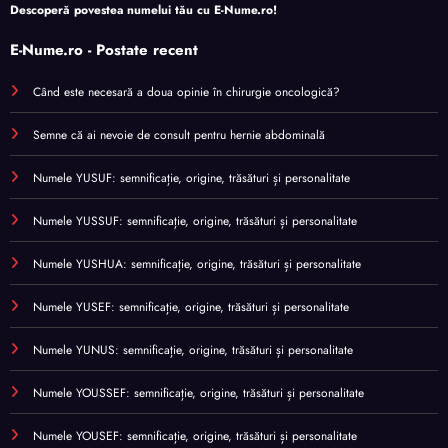
Descoperă povestea numelui tău cu
E-Nume.ro
!
E-Nume.ro - Postate recent
Când este necesară a doua opinie în chirurgie oncologică?
Semne că ai nevoie de consult pentru hernie abdominală
Numele YUSUF: semnificație, origine, trăsături și personalitate
Numele YUSSUF: semnificație, origine, trăsături și personalitate
Numele YUSHUA: semnificație, origine, trăsături și personalitate
Numele YUSEF: semnificație, origine, trăsături și personalitate
Numele YUNUS: semnificație, origine, trăsături și personalitate
Numele YOUSSEF: semnificație, origine, trăsături și personalitate
Numele YOUSEF: semnificație, origine, trăsături și personalitate