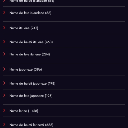
Nume de baieti islandeze
(84)
Nume de fete islandeze
(56)
Nume italiene
(747)
Nume de baieti italiene
(463)
Nume de fete italiene
(284)
Nume japoneze
(396)
Nume de baieti japoneze
(198)
Nume de fete japoneze
(198)
Nume latine
(1.418)
Nume de baieti latinesti
(855)