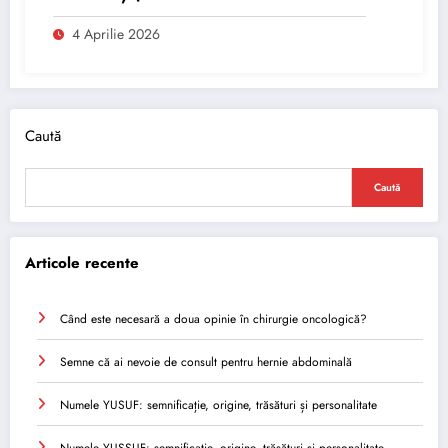
4 Aprilie 2026
Caută
Caută
Articole recente
Când este necesară a doua opinie în chirurgie oncologică?
Semne că ai nevoie de consult pentru hernie abdominală
Numele YUSUF: semnificație, origine, trăsături și personalitate
Numele YUSSUF: semnificație, origine, trăsături și personalitate