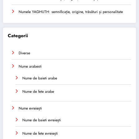
Numele YAGHUTH: semnificație, origine, trăsături și personalitate
Categorii
Diverse
Nume arabesti
Nume de baieti arabe
Nume de fete arabe
Nume evreiești
Nume de baieti evreiești
Nume de fete evreiești