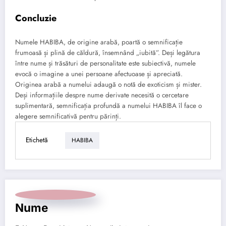
Concluzie
Numele HABIBA, de origine arabă, poartă o semnificație
frumoasă și plină de căldură, însemnând „iubită”. Deși legătura
între nume și trăsături de personalitate este subiectivă, numele
evocă o imagine a unei persoane afectuoase și apreciată.
Originea arabă a numelui adaugă o notă de exoticism și mister.
Deși informațiile despre nume derivate necesită o cercetare
suplimentară, semnificația profundă a numelui HABIBA îl face o
alegere semnificativă pentru părinți.
Etichetă
HABIBA
Nume