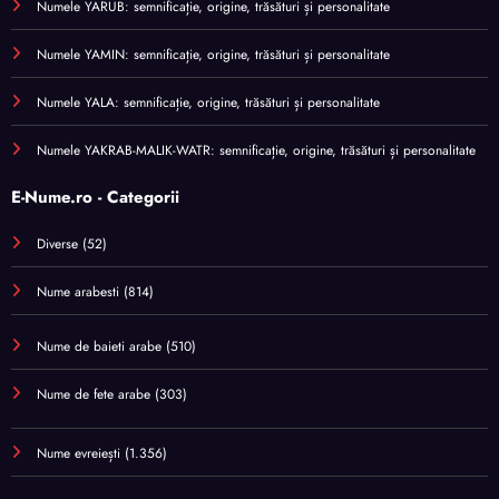
Numele YARUB: semnificație, origine, trăsături și personalitate
Numele YAMIN: semnificație, origine, trăsături și personalitate
Numele YALA: semnificație, origine, trăsături și personalitate
Numele YAKRAB-MALIK-WATR: semnificație, origine, trăsături și personalitate
E-Nume.ro - Categorii
Diverse
(52)
Nume arabesti
(814)
Nume de baieti arabe
(510)
Nume de fete arabe
(303)
Nume evreiești
(1.356)