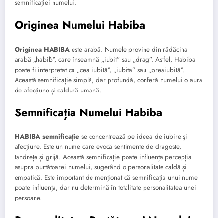
semnificației numelui.
Originea Numelui Habiba
Originea HABIBA
este arabă. Numele provine din rădăcina
arabă „habīb”, care înseamnă „iubit” sau „drag”. Astfel, Habiba
poate fi interpretat ca „cea iubită”, „iubita” sau „preaiubită”.
Această semnificație simplă, dar profundă, conferă numelui o aura
de afecțiune și caldură umană.
Semnificația Numelui Habiba
HABIBA semnificație
se concentrează pe ideea de iubire și
afecțiune. Este un nume care evocă sentimente de dragoste,
tandrețe și grijă. Această semnificație poate influența percepția
asupra purtătoarei numelui, sugerând o personalitate caldă și
empatică. Este important de menționat că semnificația unui nume
poate influența, dar nu determină în totalitate personalitatea unei
persoane.