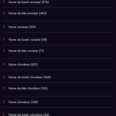
Nume de baieti evreiești
(876)
Nume de fete evreiești
(480)
Nume iraniene
(169)
Nume de baieti iraniene
(98)
Nume de fete iraniene
(71)
Nume irlandeze
(551)
Nume de baieti irlandeze
(368)
Nume de fete irlandeze
(183)
Nume islandeze
(140)
Nume de baieti islandeze
(84)