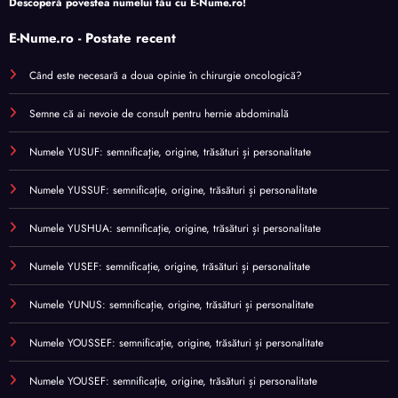
Descoperă povestea numelui tău cu
E-Nume.ro
!
E-Nume.ro - Postate recent
Când este necesară a doua opinie în chirurgie oncologică?
Semne că ai nevoie de consult pentru hernie abdominală
Numele YUSUF: semnificație, origine, trăsături și personalitate
Numele YUSSUF: semnificație, origine, trăsături și personalitate
Numele YUSHUA: semnificație, origine, trăsături și personalitate
Numele YUSEF: semnificație, origine, trăsături și personalitate
Numele YUNUS: semnificație, origine, trăsături și personalitate
Numele YOUSSEF: semnificație, origine, trăsături și personalitate
Numele YOUSEF: semnificație, origine, trăsături și personalitate