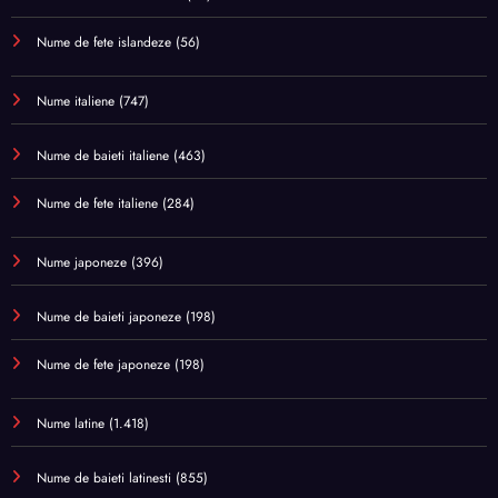
Nume de fete islandeze
(56)
Nume italiene
(747)
Nume de baieti italiene
(463)
Nume de fete italiene
(284)
Nume japoneze
(396)
Nume de baieti japoneze
(198)
Nume de fete japoneze
(198)
Nume latine
(1.418)
Nume de baieti latinesti
(855)