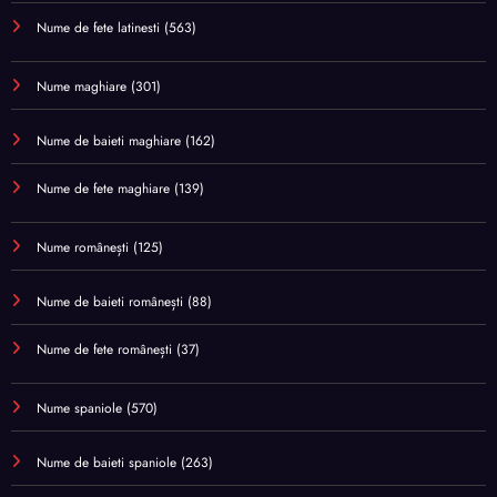
Nume de fete latinesti
(563)
Nume maghiare
(301)
Nume de baieti maghiare
(162)
Nume de fete maghiare
(139)
Nume românești
(125)
Nume de baieti românești
(88)
Nume de fete românești
(37)
Nume spaniole
(570)
Nume de baieti spaniole
(263)