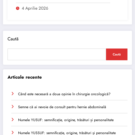
4 Aprilie 2026
Caută
Caută
Articole recente
Când este necesară a doua opinie în chirurgie oncologică?
Semne că ai nevoie de consult pentru hernie abdominală
Numele YUSUF: semnificație, origine, trăsături și personalitate
Numele YUSSUF: semnificație, origine, trăsături și personalitate