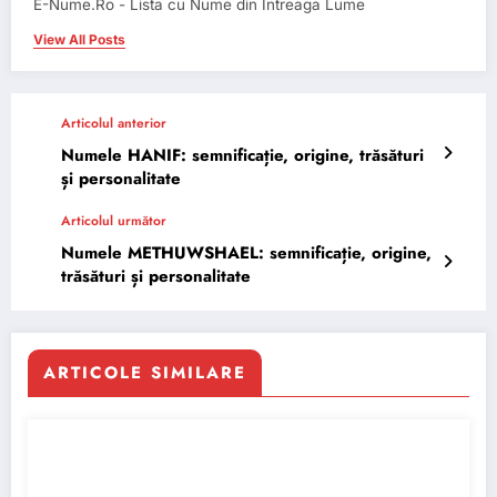
E-Nume.Ro - Lista cu Nume din Intreaga Lume
View All Posts
Articolul anterior
Numele HANIF: semnificație, origine, trăsături
și personalitate
Articolul următor
Numele METHUWSHAEL: semnificație, origine,
trăsături și personalitate
ARTICOLE SIMILARE