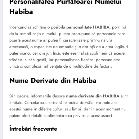
Personalitatea Purtătoarei Numelui
Habiba
Încercând să schițăm o posibilă
personalitate HABIBA
, pornind
de la semnificația numelui, putem presupune că persoanele care
poartă acest nume ar putea fi caracterizate printr-o natură
afectuoasă, o capacitate de empatie și o dorință de a crea legături
puternice cu cei din jur. Însă, este esențial să subliniem că aceste
trăsături sunt sugestii, iar personalitatea fiecărei persoane este
unică și complexă, influențată de o multitudine de factori.
Nume Derivate din Habiba
Din păcate, informațiile despre
nume derivate din HABIBA
sunt
limitate. Cercetarea ulterioară ar putea dezvălui variante ale
acestui nume în diferite culturi sau limbi, dar în acest moment nu
putem oferi detalii suplimentare cu privire la acest aspect.
Întrebări frecvente