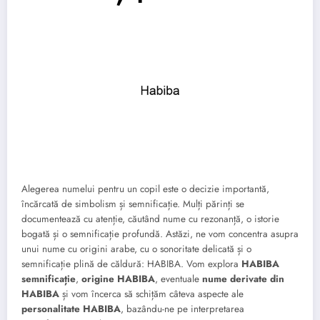
Alegerea numelui pentru un copil este o decizie importantă,
încărcată de simbolism și semnificație. Mulți părinți se
documentează cu atenție, căutând nume cu rezonanță, o istorie
bogată și o semnificație profundă. Astăzi, ne vom concentra asupra
unui nume cu origini arabe, cu o sonoritate delicată și o
semnificație plină de căldură: HABIBA. Vom explora
HABIBA
semnificație
,
origine HABIBA
, eventuale
nume derivate din
HABIBA
și vom încerca să schițăm câteva aspecte ale
personalitate HABIBA
, bazându-ne pe interpretarea