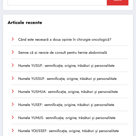
Articole recente
Când este necesară a doua opinie în chirurgie oncologică?
Semne că ai nevoie de consult pentru hernie abdominală
Numele YUSUF: semnificație, origine, trăsături și personalitate
Numele YUSSUF: semnificație, origine, trăsături și personalitate
Numele YUSHUA: semnificație, origine, trăsături și personalitate
Numele YUSEF: semnificație, origine, trăsături și personalitate
Numele YUNUS: semnificație, origine, trăsături și personalitate
Numele YOUSSEF: semnificație, origine, trăsături și personalitate