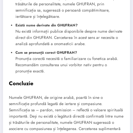
trăsăturile de personalitate, numele GHUFRAN, prin
semnificația sa, sugerează o persoană compătimitoare,
iertătoare și înțelegătoare.
Există nume derivate din GHUFRAN?
Nu există informații publice disponibile despre nume derivate
direct din GHUFRAN. Cercetarea în acest sens ar necesita o
analiză aprofundată a onomasticii arabe.
Cum se pronunță corect GHUFRAN?
Pronunția corectă necesită o familiarizare cu fonetica arabă.
Recomandăm consultarea unui vorbitor nativ pentru o
pronunție exactă.
Concluzie
Numele GHUFRAN, de origine arabă, poartă în sine o
semnificație profundă legată de iertare și compasiune.
Semnificația sa – pardon, remission – reflectă o valoare spirituală
importantă. Deși nu există o legătură directă confirmată între nume
și trăsăturile de personalitate, numele GHUFRAN sugerează o
asociere cu compasiunea și înțelegerea. Cercetarea suplimentară