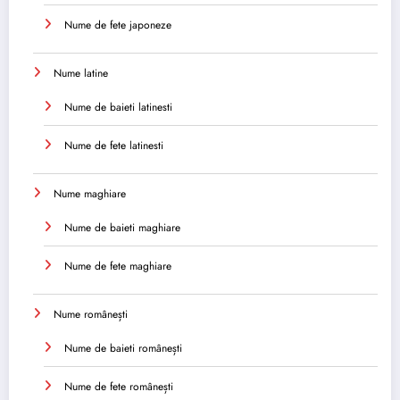
Nume de fete japoneze
Nume latine
Nume de baieti latinesti
Nume de fete latinesti
Nume maghiare
Nume de baieti maghiare
Nume de fete maghiare
Nume românești
Nume de baieti românești
Nume de fete românești