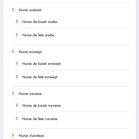
Nume arabesti
Nume de baieti arabe
Nume de fete arabe
Nume evreiești
Nume de baieti evreiești
Nume de fete evreiești
Nume iraniene
Nume de baieti iraniene
Nume de fete iraniene
Nume irlandeze