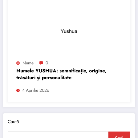
Nume
0
Numele YUSHUA: semnificație, origine,
trăsături și personalitate
4 Aprilie 2026
Caută
Caută