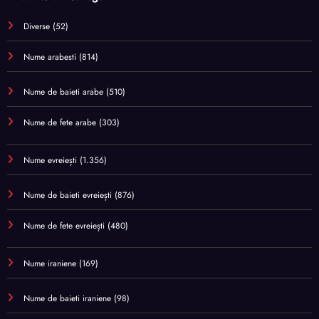
Diverse
(52)
Nume arabesti
(814)
Nume de baieti arabe
(510)
Nume de fete arabe
(303)
Nume evreiești
(1.356)
Nume de baieti evreiești
(876)
Nume de fete evreiești
(480)
Nume iraniene
(169)
Nume de baieti iraniene
(98)