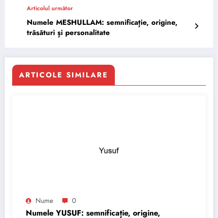
Articolul următor
Numele MESHULLAM: semnificație, origine,
trăsături și personalitate
ARTICOLE SIMILARE
Nume
0
Numele YUSUF: semnificație, origine,