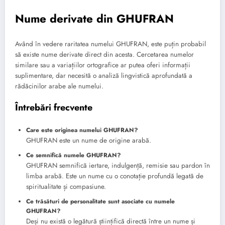
Nume derivate din GHUFRAN
Având în vedere raritatea numelui GHUFRAN, este puțin probabil
să existe nume derivate direct din acesta. Cercetarea numelor
similare sau a variațiilor ortografice ar putea oferi informații
suplimentare, dar necesită o analiză lingvistică aprofundată a
rădăcinilor arabe ale numelui.
Întrebări frecvente
Care este originea numelui GHUFRAN?
GHUFRAN este un nume de origine arabă.
Ce semnifică numele GHUFRAN?
GHUFRAN semnifică iertare, indulgență, remisie sau pardon în
limba arabă. Este un nume cu o conotație profundă legată de
spiritualitate și compasiune.
Ce trăsături de personalitate sunt asociate cu numele
GHUFRAN?
Deși nu există o legătură științifică directă între un nume și