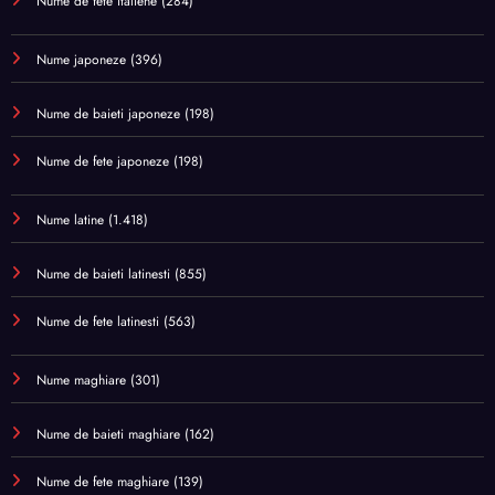
Nume de fete italiene
(284)
Nume japoneze
(396)
Nume de baieti japoneze
(198)
Nume de fete japoneze
(198)
Nume latine
(1.418)
Nume de baieti latinesti
(855)
Nume de fete latinesti
(563)
Nume maghiare
(301)
Nume de baieti maghiare
(162)
Nume de fete maghiare
(139)