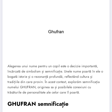
Alegerea unui nume pentru un copil este o decizie importantă,
încărcată de simbolism și semnificație. Unele nume poartă în ele o
bogată istorie și o rezonanță profundă, reflectând cultura și
tradițiile din care provin. În acest context, explorăm semnificația
numelui GHUFRAN, originea sa și posibilele conexiuni cu
trăsăturile de personalitate ale celor care îl poartă.
GHUFRAN semnificație