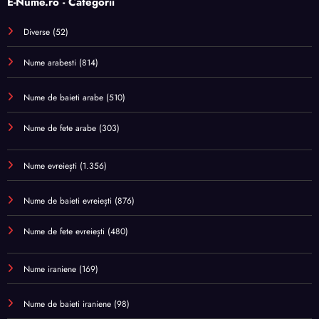
E-Nume.ro - Categorii
Diverse
(52)
Nume arabesti
(814)
Nume de baieti arabe
(510)
Nume de fete arabe
(303)
Nume evreiești
(1.356)
Nume de baieti evreiești
(876)
Nume de fete evreiești
(480)
Nume iraniene
(169)
Nume de baieti iraniene
(98)