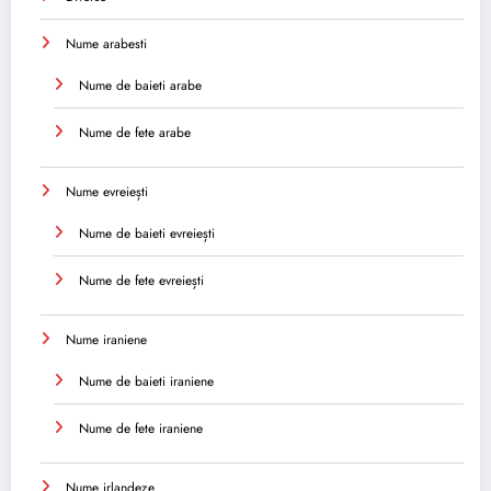
Nume arabesti
Nume de baieti arabe
Nume de fete arabe
Nume evreiești
Nume de baieti evreiești
Nume de fete evreiești
Nume iraniene
Nume de baieti iraniene
Nume de fete iraniene
Nume irlandeze