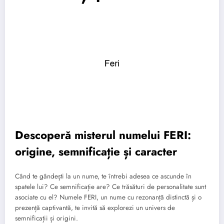
Descoperă misterul numelui FERI:
origine, semnificație și caracter
Când te gândești la un nume, te întrebi adesea ce ascunde în
spatele lui? Ce semnificație are? Ce trăsături de personalitate sunt
asociate cu el? Numele FERI, un nume cu rezonanță distinctă și o
prezență captivantă, te invită să explorezi un univers de
semnificații și origini.