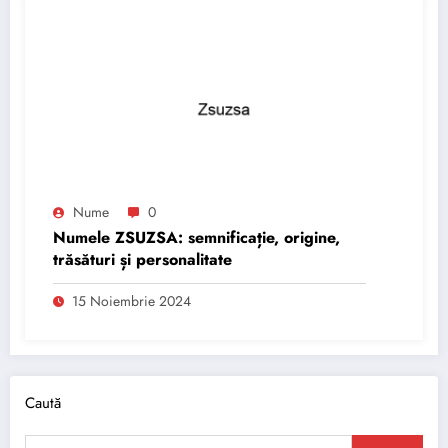
Nume
0
Numele ZSUZSA: semnificație, origine,
trăsături și personalitate
15 Noiembrie 2024
Caută