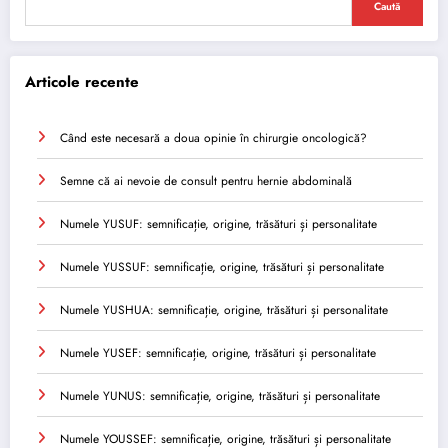
Caută
Articole recente
Când este necesară a doua opinie în chirurgie oncologică?
Semne că ai nevoie de consult pentru hernie abdominală
Numele YUSUF: semnificație, origine, trăsături și personalitate
Numele YUSSUF: semnificație, origine, trăsături și personalitate
Numele YUSHUA: semnificație, origine, trăsături și personalitate
Numele YUSEF: semnificație, origine, trăsături și personalitate
Numele YUNUS: semnificație, origine, trăsături și personalitate
Numele YOUSSEF: semnificație, origine, trăsături și personalitate