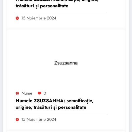
trăsături și personalitate
15 Noiembrie 2024
Nume
0
Numele ZSUZSANNA: semnificație,
origine, trăsături și personalitate
15 Noiembrie 2024