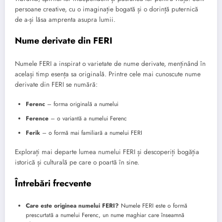
persoane creative, cu o imaginație bogată și o dorință puternică
de a-și lăsa amprenta asupra lumii.
Nume derivate din FERI
Numele FERI a inspirat o varietate de nume derivate, menținând în
același timp esența sa originală. Printre cele mai cunoscute nume
derivate din FERI se numără:
Ferenc
– forma originală a numelui
Ference
– o variantă a numelui Ferenc
Ferik
– o formă mai familiară a numelui FERI
Explorați mai departe lumea numelui FERI și descoperiți bogăția
istorică și culturală pe care o poartă în sine.
Întrebări frecvente
Care este originea numelui FERI?
Numele FERI este o formă
prescurtată a numelui Ferenc, un nume maghiar care înseamnă