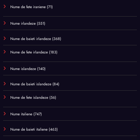
Nume de fete iraniene
(71)
Nume irlandeze
(551)
Nume de baieti irlandeze
(368)
Nume de fete irlandeze
(183)
Nume islandeze
(140)
Nume de baieti islandeze
(84)
Nume de fete islandeze
(56)
Nume italiene
(747)
Nume de baieti italiene
(463)