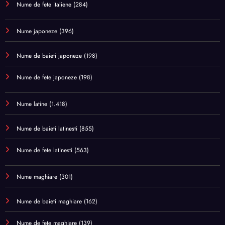
Nume de fete italiene
(284)
Nume japoneze
(396)
Nume de baieti japoneze
(198)
Nume de fete japoneze
(198)
Nume latine
(1.418)
Nume de baieti latinesti
(855)
Nume de fete latinesti
(563)
Nume maghiare
(301)
Nume de baieti maghiare
(162)
Nume de fete maghiare
(139)