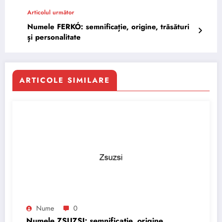
Articolul următor
Numele FERKÓ: semnificație, origine, trăsături
și personalitate
ARTICOLE SIMILARE
Nume
0
Numele ZSUZSI: semnificație, origine,