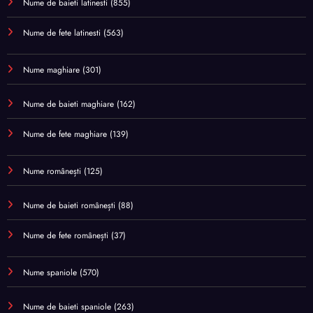
Nume de baieti latinesti
(855)
Nume de fete latinesti
(563)
Nume maghiare
(301)
Nume de baieti maghiare
(162)
Nume de fete maghiare
(139)
Nume românești
(125)
Nume de baieti românești
(88)
Nume de fete românești
(37)
Nume spaniole
(570)
Nume de baieti spaniole
(263)