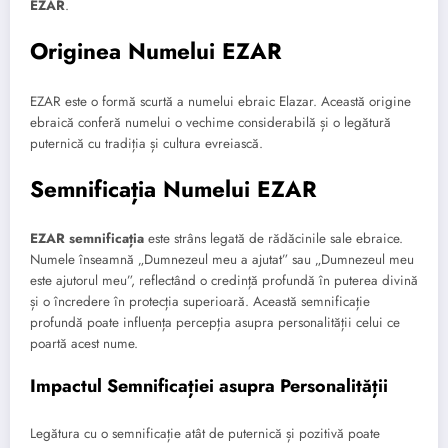
EZAR
.
Originea Numelui EZAR
EZAR este o formă scurtă a numelui ebraic Elazar. Această origine
ebraică conferă numelui o vechime considerabilă și o legătură
puternică cu tradiția și cultura evreiască.
Semnificația Numelui EZAR
EZAR semnificația
este strâns legată de rădăcinile sale ebraice.
Numele înseamnă „Dumnezeul meu a ajutat” sau „Dumnezeul meu
este ajutorul meu”, reflectând o credință profundă în puterea divină
și o încredere în protecția superioară. Această semnificație
profundă poate influența percepția asupra personalității celui ce
poartă acest nume.
Impactul Semnificației asupra Personalității
Legătura cu o semnificație atât de puternică și pozitivă poate