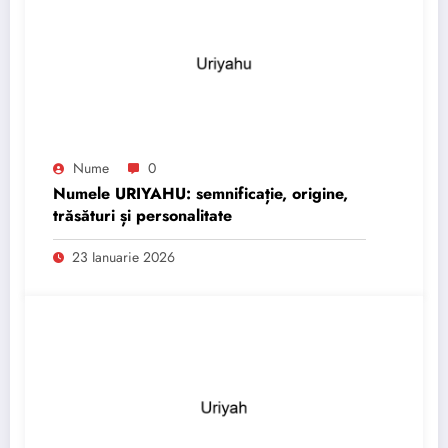
Nume
0
Numele URIYAHU: semnificație, origine,
trăsături și personalitate
23 Ianuarie 2026