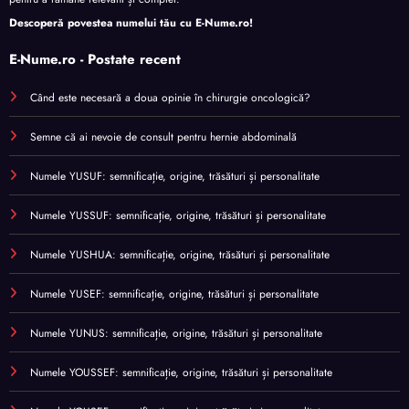
Descoperă povestea numelui tău cu
E-Nume.ro
!
E-Nume.ro - Postate recent
Când este necesară a doua opinie în chirurgie oncologică?
Semne că ai nevoie de consult pentru hernie abdominală
Numele YUSUF: semnificație, origine, trăsături și personalitate
Numele YUSSUF: semnificație, origine, trăsături și personalitate
Numele YUSHUA: semnificație, origine, trăsături și personalitate
Numele YUSEF: semnificație, origine, trăsături și personalitate
Numele YUNUS: semnificație, origine, trăsături și personalitate
Numele YOUSSEF: semnificație, origine, trăsături și personalitate