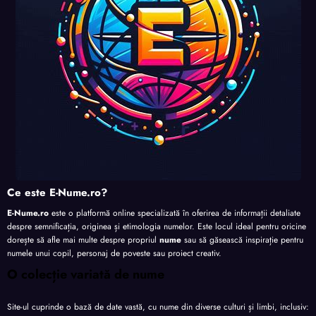
Ce este E-Nume.ro?
E-Nume.ro
este o platformă online specializată în oferirea de informații detaliate
despre semnificația, originea și etimologia numelor. Este locul ideal pentru oricine
dorește să afle mai multe despre propriul
nume
sau să găsească inspirație pentru
numele unui copil, personaj de poveste sau proiect creativ.
O colecție variată de nume
Site-ul cuprinde o bază de date vastă, cu nume din diverse culturi și limbi, inclusiv: