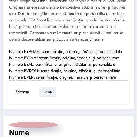
semnificație profundă, reflectând recunoștința pentru ajutorul divin.
Originea sa ebraică oferă o perspectivă asupra istoriei și tradiției
sale. Deși informațiile despre trăsăturile de personalitate asociate
cu numele EZAR sunt limitate, semnificația numelui în sine oferă o
bază pentru reflecție asupra valorilor și credințelor pe care le
reprezintă. Cercetarea suplimentară ar putea dezvălui mai multe
detalii despre utilizarea și popularitatea acestui nume.
Numele EYPHAH: semnificație, origine, trăsături și personalitate
Numele EYLAM: semnificație, origine, trăsături și personalitate
Numele EYAL: semnificație, origine, trăsături și personalitate
Numele EVRON: semnificație, origine, trăsături și personalitate
Numele EVER: semnificație, origine, trăsături și personalitate
Etichetă
EZAR
Nume