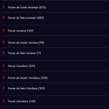
Nume de baieti evreiești
(876)
Nume de fete evreiești
(480)
Nume iraniene
(169)
Nume de baieti iraniene
(98)
Nume de fete iraniene
(71)
Nume irlandeze
(551)
Nume de baieti irlandeze
(368)
Nume de fete irlandeze
(183)
Nume islandeze
(140)