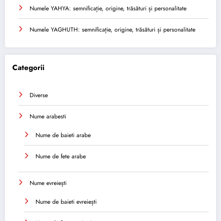
Numele YAHYA: semnificație, origine, trăsături și personalitate
Numele YAGHUTH: semnificație, origine, trăsături și personalitate
Categorii
Diverse
Nume arabesti
Nume de baieti arabe
Nume de fete arabe
Nume evreiești
Nume de baieti evreiești