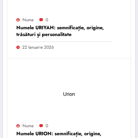
Nume
0
Numele URIYAH: semnificație, origine,
trăsături și personalitate
22 Ianuarie 2026
Nume
0
Numele URION: semnificație, origine,