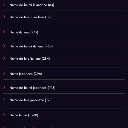
Nume de baieti islandeze
(84)
Nume de fete islandeze
(56)
Nume italiene
(747)
Nume de baieti italiene
(463)
Nume de fete italiene
(284)
Nume japoneze
(396)
Nume de baieti japoneze
(198)
Nume de fete japoneze
(198)
Nume latine
(1.418)