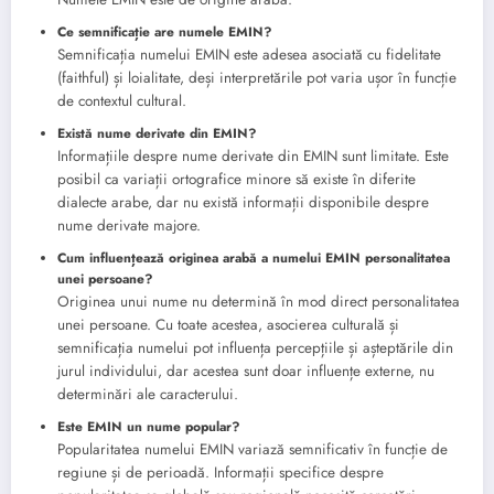
Ce semnificație are numele EMIN?
Semnificația numelui EMIN este adesea asociată cu fidelitate
(faithful) și loialitate, deși interpretările pot varia ușor în funcție
de contextul cultural.
Există nume derivate din EMIN?
Informațiile despre nume derivate din EMIN sunt limitate. Este
posibil ca variații ortografice minore să existe în diferite
dialecte arabe, dar nu există informații disponibile despre
nume derivate majore.
Cum influențează originea arabă a numelui EMIN personalitatea
unei persoane?
Originea unui nume nu determină în mod direct personalitatea
unei persoane. Cu toate acestea, asocierea culturală și
semnificația numelui pot influența percepțiile și așteptările din
jurul individului, dar acestea sunt doar influențe externe, nu
determinări ale caracterului.
Este EMIN un nume popular?
Popularitatea numelui EMIN variază semnificativ în funcție de
regiune și de perioadă. Informații specifice despre