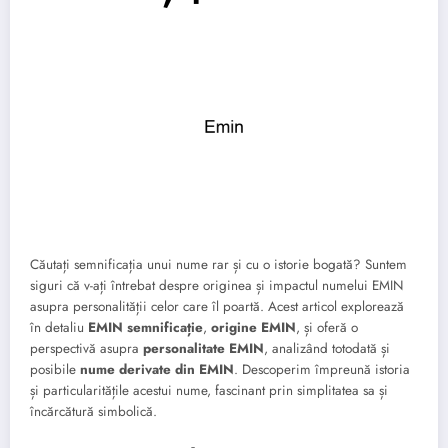
Căutați semnificația unui nume rar și cu o istorie bogată? Suntem
siguri că v-ați întrebat despre originea și impactul numelui EMIN
asupra personalității celor care îl poartă. Acest articol explorează
în detaliu
EMIN semnificație
,
origine EMIN
, și oferă o
perspectivă asupra
personalitate EMIN
, analizând totodată și
posibile
nume derivate din EMIN
. Descoperim împreună istoria
și particularitățile acestui nume, fascinant prin simplitatea sa și
încărcătură simbolică.