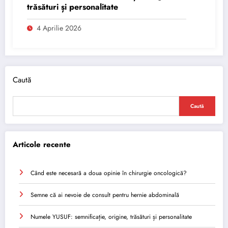
trăsături și personalitate
4 Aprilie 2026
Caută
Caută
Articole recente
Când este necesară a doua opinie în chirurgie oncologică?
Semne că ai nevoie de consult pentru hernie abdominală
Numele YUSUF: semnificație, origine, trăsături și personalitate