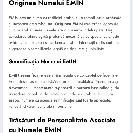
Originea Numelui EMIN
EMIN este un nume cu rădăcini arabe, cu o semnificație profundă
și încărcată de simbolism.
Originea EMIN
este strâns legată de
cultura arabă, unde numele are o prezență îndelungată. Deși
cercetarea etimologică profundă necesită surse specializate, este
evidentă conexiunea sa cu lumea arabă. Informațiile disponibile
sugerează o semnificație legată de fidelitate și loialitate.
Semnificația Numelui EMIN
EMIN semnificație
este strâns legată de conceptul de fidelitate.
Este adesea asociat cu trăsături precum loialitatea, încrederea și
devotamentul. Acest nume sugerează o personalitate solidă și de
încredere, capabilă de relații profunde și durabile. În cultura
arabă, numele cu această semnificație sunt foarte apreciate,
reflectând valori culturale importante.
Trăsături de Personalitate Asociate
cu Numele EMIN