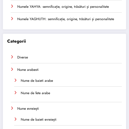
Numele YAHYA: semnificație, origine, trăsături și personalitate
Numele YAGHUTH: semnificație, origine, trăsături și personalitate
Categorii
Diverse
Nume arabesti
Nume de baieti arabe
Nume de fete arabe
Nume evreiești
Nume de baieti evreiești