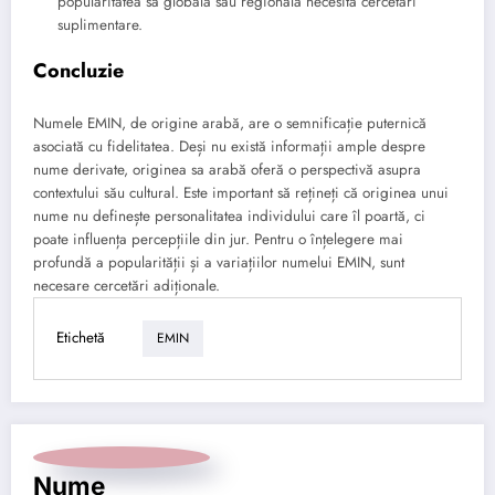
popularitatea sa globală sau regională necesită cercetări
suplimentare.
Concluzie
Numele EMIN, de origine arabă, are o semnificație puternică
asociată cu fidelitatea. Deși nu există informații ample despre
nume derivate, originea sa arabă oferă o perspectivă asupra
contextului său cultural. Este important să rețineți că originea unui
nume nu definește personalitatea individului care îl poartă, ci
poate influența percepțiile din jur. Pentru o înțelegere mai
profundă a popularității și a variațiilor numelui EMIN, sunt
necesare cercetări adiționale.
Etichetă
EMIN
Nume