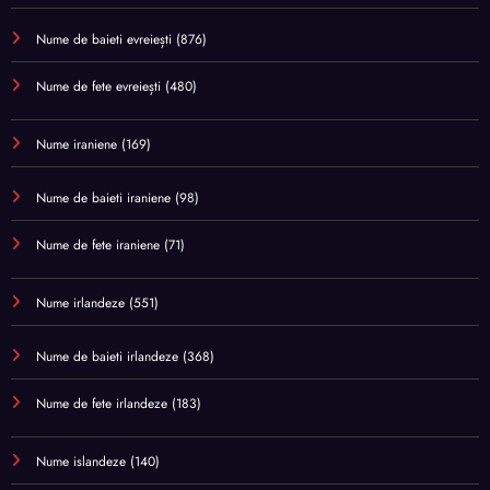
Nume de baieti evreiești
(876)
Nume de fete evreiești
(480)
Nume iraniene
(169)
Nume de baieti iraniene
(98)
Nume de fete iraniene
(71)
Nume irlandeze
(551)
Nume de baieti irlandeze
(368)
Nume de fete irlandeze
(183)
Nume islandeze
(140)