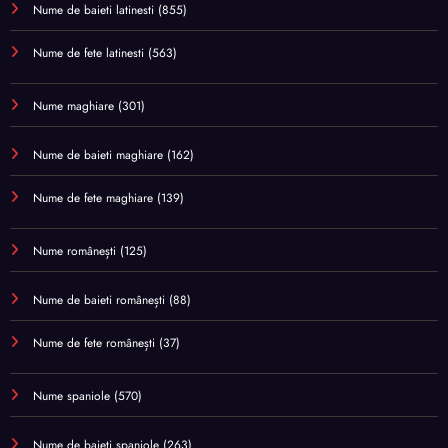
Nume de baieti latinesti
(855)
Nume de fete latinesti
(563)
Nume maghiare
(301)
Nume de baieti maghiare
(162)
Nume de fete maghiare
(139)
Nume românești
(125)
Nume de baieti românești
(88)
Nume de fete românești
(37)
Nume spaniole
(570)
Nume de baieti spaniole
(263)