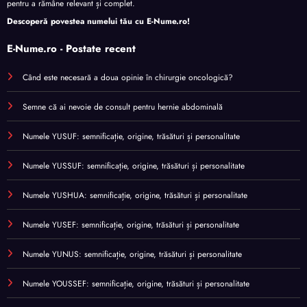
pentru a rămâne relevant și complet.
Descoperă povestea numelui tău cu
E-Nume.ro
!
E-Nume.ro - Postate recent
Când este necesară a doua opinie în chirurgie oncologică?
Semne că ai nevoie de consult pentru hernie abdominală
Numele YUSUF: semnificație, origine, trăsături și personalitate
Numele YUSSUF: semnificație, origine, trăsături și personalitate
Numele YUSHUA: semnificație, origine, trăsături și personalitate
Numele YUSEF: semnificație, origine, trăsături și personalitate
Numele YUNUS: semnificație, origine, trăsături și personalitate
Numele YOUSSEF: semnificație, origine, trăsături și personalitate