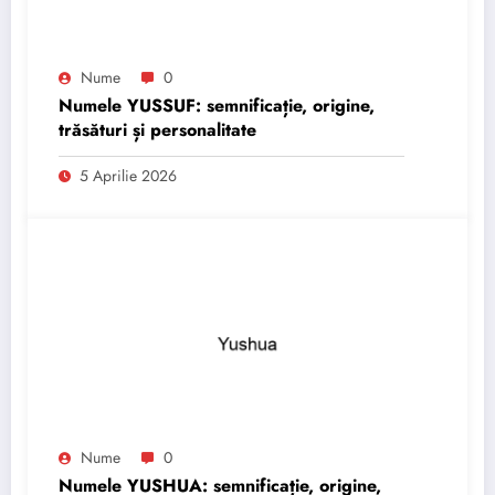
Nume
0
Numele YUSSUF: semnificație, origine,
trăsături și personalitate
5 Aprilie 2026
Nume
0
Numele YUSHUA: semnificație, origine,