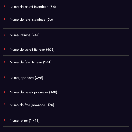
Nume de baieti islandeze
(84)
Nume de fete islandeze
(56)
Nume italiene
(747)
Nume de baieti italiene
(463)
Nume de fete italiene
(284)
Nume japoneze
(396)
Nume de baieti japoneze
(198)
Nume de fete japoneze
(198)
Nume latine
(1.418)