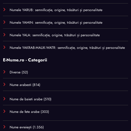
Numele YARUB: semnificație, origine, trăsături și personalitate
Numele YAMIN: semnificație, origine, trăsături și personalitate
Numele YALA: semnificație, origine, trăsături și personalitate
Numele YAKRAB-MALIK-WATR: semnificație, origine, trăsături și personalitate
E-Nume.ro - Categorii
Diverse
(52)
Nume arabesti
(814)
Nume de baieti arabe
(510)
Nume de fete arabe
(303)
Nume evreiești
(1.356)