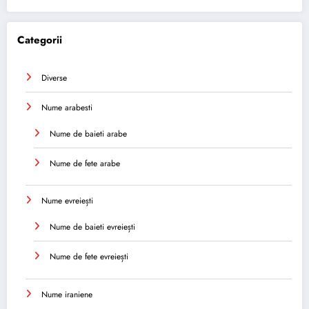
Categorii
Diverse
Nume arabesti
Nume de baieti arabe
Nume de fete arabe
Nume evreiești
Nume de baieti evreiești
Nume de fete evreiești
Nume iraniene