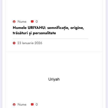
Nume
0
Numele URIYAHU: semnificație, origine,
trăsături și personalitate
23 Ianuarie 2026
Nume
0