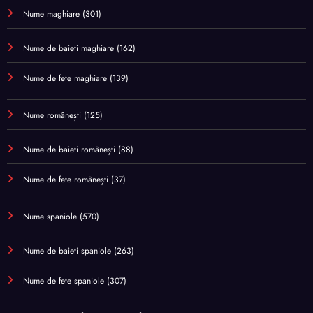
Nume maghiare
(301)
Nume de baieti maghiare
(162)
Nume de fete maghiare
(139)
Nume românești
(125)
Nume de baieti românești
(88)
Nume de fete românești
(37)
Nume spaniole
(570)
Nume de baieti spaniole
(263)
Nume de fete spaniole
(307)