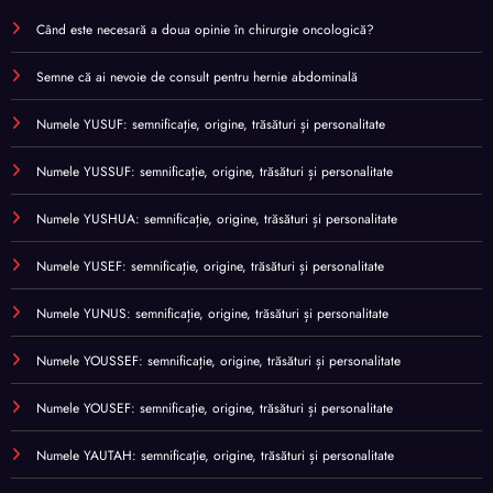
Când este necesară a doua opinie în chirurgie oncologică?
Semne că ai nevoie de consult pentru hernie abdominală
Numele YUSUF: semnificație, origine, trăsături și personalitate
Numele YUSSUF: semnificație, origine, trăsături și personalitate
Numele YUSHUA: semnificație, origine, trăsături și personalitate
Numele YUSEF: semnificație, origine, trăsături și personalitate
Numele YUNUS: semnificație, origine, trăsături și personalitate
Numele YOUSSEF: semnificație, origine, trăsături și personalitate
Numele YOUSEF: semnificație, origine, trăsături și personalitate
Numele YAUTAH: semnificație, origine, trăsături și personalitate