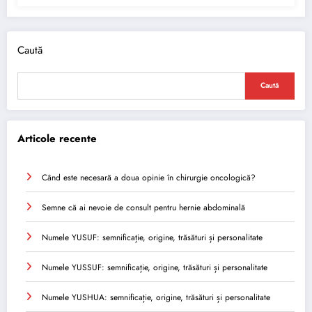
Caută
Caută
Articole recente
Când este necesară a doua opinie în chirurgie oncologică?
Semne că ai nevoie de consult pentru hernie abdominală
Numele YUSUF: semnificație, origine, trăsături și personalitate
Numele YUSSUF: semnificație, origine, trăsături și personalitate
Numele YUSHUA: semnificație, origine, trăsături și personalitate