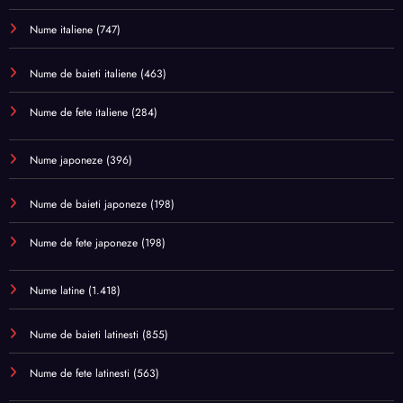
Nume italiene
(747)
Nume de baieti italiene
(463)
Nume de fete italiene
(284)
Nume japoneze
(396)
Nume de baieti japoneze
(198)
Nume de fete japoneze
(198)
Nume latine
(1.418)
Nume de baieti latinesti
(855)
Nume de fete latinesti
(563)