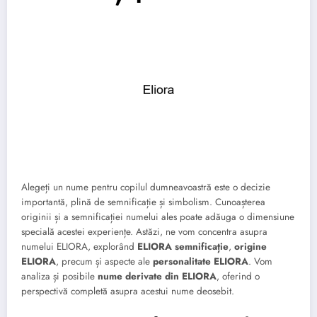
Alegeți un nume pentru copilul dumneavoastră este o decizie
importantă, plină de semnificație și simbolism. Cunoașterea
originii și a semnificației numelui ales poate adăuga o dimensiune
specială acestei experiențe. Astăzi, ne vom concentra asupra
numelui ELIORA, explorând
ELIORA semnificație
,
origine
ELIORA
, precum și aspecte ale
personalitate ELIORA
. Vom
analiza și posibile
nume derivate din ELIORA
, oferind o
perspectivă completă asupra acestui nume deosebit.