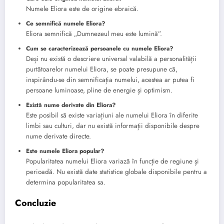
Numele Eliora este de origine ebraică.
Ce semnifică numele Eliora?
Eliora semnifică „Dumnezeul meu este lumină”.
Cum se caracterizează persoanele cu numele Eliora?
Deși nu există o descriere universal valabilă a personalității
purtătoarelor numelui Eliora, se poate presupune că,
inspirându-se din semnificația numelui, acestea ar putea fi
persoane luminoase, pline de energie și optimism.
Există nume derivate din Eliora?
Este posibil să existe variațiuni ale numelui Eliora în diferite
limbi sau culturi, dar nu există informații disponibile despre
nume derivate directe.
Este numele Eliora popular?
Popularitatea numelui Eliora variază în funcție de regiune și
perioadă. Nu există date statistice globale disponibile pentru a
determina popularitatea sa.
Concluzie