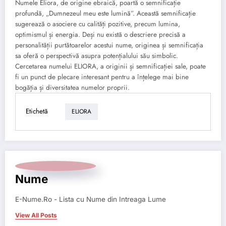
Numele Eliora, de origine ebraică, poartă o semnificație
profundă, „Dumnezeul meu este lumină”. Această semnificație
sugerează o asociere cu calități pozitive, precum lumina,
optimismul și energia. Deși nu există o descriere precisă a
personalității purtătoarelor acestui nume, originea și semnificația
sa oferă o perspectivă asupra potențialului său simbolic.
Cercetarea numelui ELIORA, a originii și semnificației sale, poate
fi un punct de plecare interesant pentru a înțelege mai bine
bogăția și diversitatea numelor proprii.
Etichetă
ELIORA
Nume
E-Nume.Ro - Lista cu Nume din Intreaga Lume
View All Posts