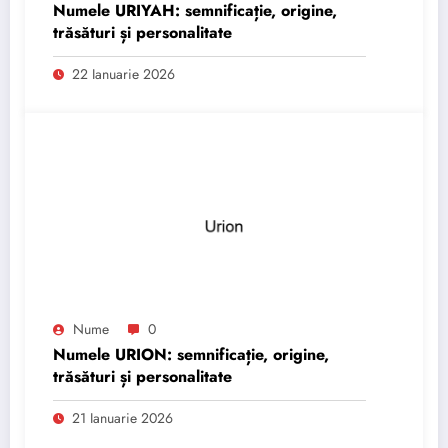
Numele URIYAH: semnificație, origine,
trăsături și personalitate
22 Ianuarie 2026
Nume
0
Numele URION: semnificație, origine,
trăsături și personalitate
21 Ianuarie 2026