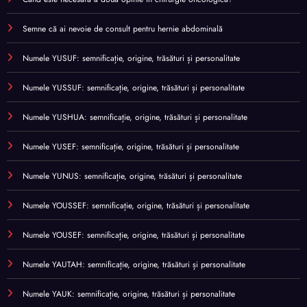
Semne că ai nevoie de consult pentru hernie abdominală
Numele YUSUF: semnificație, origine, trăsături și personalitate
Numele YUSSUF: semnificație, origine, trăsături și personalitate
Numele YUSHUA: semnificație, origine, trăsături și personalitate
Numele YUSEF: semnificație, origine, trăsături și personalitate
Numele YUNUS: semnificație, origine, trăsături și personalitate
Numele YOUSSEF: semnificație, origine, trăsături și personalitate
Numele YOUSEF: semnificație, origine, trăsături și personalitate
Numele YAUTAH: semnificație, origine, trăsături și personalitate
Numele YAUK: semnificație, origine, trăsături și personalitate