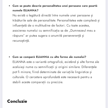
Cum se poate descrie personalitatea unei persoane care poartă
numele ELIANNA?
Nu există o legătură directă între numele unei persoane și
trăsăturile sale de personalitate. Personalitatea este complexă și
influențată de o multitudine de factori. Cu toate acestea,
asocierea numelui cu semnificația sa de „Dumnezeul meu a
răspuns” ar putea sugera o anumită perseverență și
recunoștință.
Cum se compară ELIANNA cu alte forme ale numelui?
ELIANNA este o variantă ortografică, existând și alte forme ale
aceluiași nume cu semnificații și origini similare. Diferențele
pot fi minore, fiind determinate de variațiile lingvistice și
culturale. O cercetare aprofundată este necesară pentru a
stabili aceste comparații cu precizie.
Concluzie