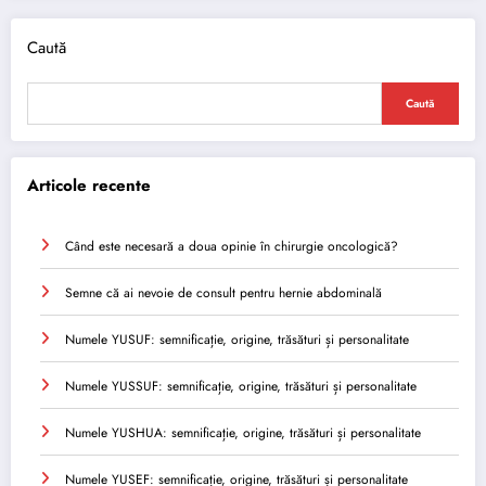
Caută
Caută
Articole recente
Când este necesară a doua opinie în chirurgie oncologică?
Semne că ai nevoie de consult pentru hernie abdominală
Numele YUSUF: semnificație, origine, trăsături și personalitate
Numele YUSSUF: semnificație, origine, trăsături și personalitate
Numele YUSHUA: semnificație, origine, trăsături și personalitate
Numele YUSEF: semnificație, origine, trăsături și personalitate