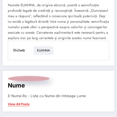
Numele ELIANNA, de origine ebraică, poartă o semnificație
profundă legată de credință și recunoștință. Înseamnă „Dumnezeul
meu a răspuns”, reflectând o conexiune spirituală puternică. Deși
nu există o legătură directă între nume și personalitate, semnificația
numelui poate oferi o perspectivă asupra valorilor și convingerilor
asociate cu acesta. Cercetarea suplimentară este necesară pentru a
explora mai pe larg variantele și originile acestui nume fascinant.
Etichetă
ELIANNA
Nume
E-Nume.Ro - Lista cu Nume din Intreaga Lume
View All Posts