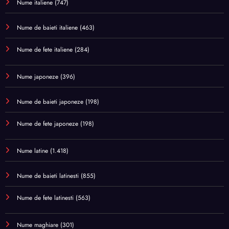
Nume italiene
(747)
Nume de baieti italiene
(463)
Nume de fete italiene
(284)
Nume japoneze
(396)
Nume de baieti japoneze
(198)
Nume de fete japoneze
(198)
Nume latine
(1.418)
Nume de baieti latinesti
(855)
Nume de fete latinesti
(563)
Nume maghiare
(301)