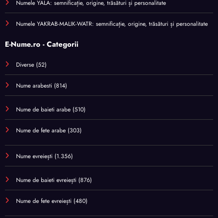
Numele YALA: semnificație, origine, trăsături și personalitate
Numele YAKRAB-MALIK-WATR: semnificație, origine, trăsături și personalitate
E-Nume.ro - Categorii
Diverse
(52)
Nume arabesti
(814)
Nume de baieti arabe
(510)
Nume de fete arabe
(303)
Nume evreiești
(1.356)
Nume de baieti evreiești
(876)
Nume de fete evreiești
(480)