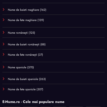
Nume de baieti maghiare
(162)
Nume de fete maghiare
(139)
Nume românești
(125)
Nume de baieti românești
(88)
Nume de fete românești
(37)
Nume spaniole
(570)
Nume de baieti spaniole
(263)
Nume de fete spaniole
(307)
E-Nume.ro - Cele mai populare nume