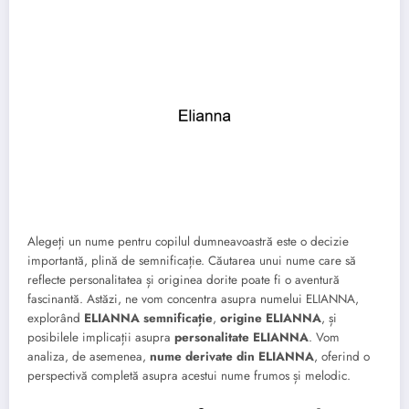
Alegeți un nume pentru copilul dumneavoastră este o decizie
importantă, plină de semnificație. Căutarea unui nume care să
reflecte personalitatea și originea dorite poate fi o aventură
fascinantă. Astăzi, ne vom concentra asupra numelui ELIANNA,
explorând
ELIANNA semnificație
,
origine ELIANNA
, și
posibilele implicații asupra
personalitate ELIANNA
. Vom
analiza, de asemenea,
nume derivate din ELIANNA
, oferind o
perspectivă completă asupra acestui nume frumos și melodic.