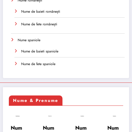
Nume românești
Nume de baieti românești
Nume de fete românești
Nume spaniole
Nume de baieti spaniole
Nume de fete spaniole
Nume & Prenume
Num
Num
Num
Num