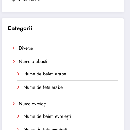
Categorii
Diverse
Nume arabesti
Nume de baieti arabe
Nume de fete arabe
Nume evreiești
Nume de baieti evreiești
Nume de fete evreiești