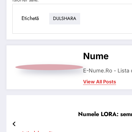
Etichetă
DULSHARA
Nume
E-Nume.Ro - Lista
View All Posts
Numele LORA: semnifi