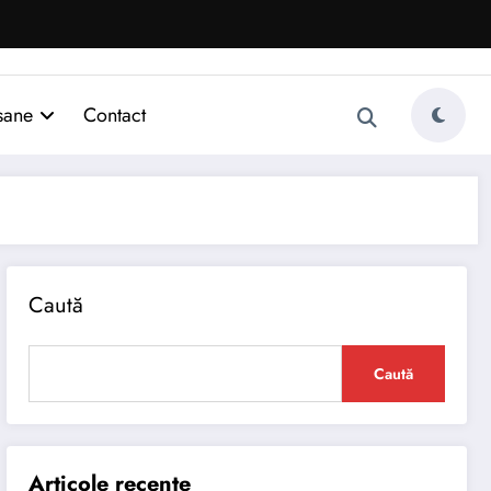
sane
Contact
Caută
Caută
Articole recente