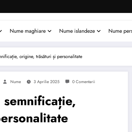
Nume maghiare
Nume islandeze
Nume per
cație, origine, trăsături și personalitate
Nume
3 Aprilie 2025
0 Comentarii
emnificație,
personalitate