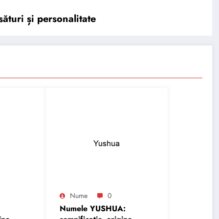
ături și personalitate
Nume
0
:
Numele YUSHUA: