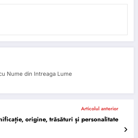
 cu Nume din Intreaga Lume
Articolul anterior
cație, origine, trăsături și personalitate