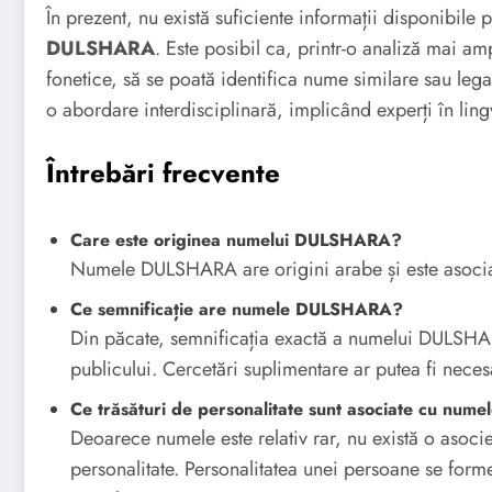
În prezent, nu există suficiente informații disponibile 
DULSHARA
. Este posibil ca, printr-o analiză mai amp
fonetice, să se poată identifica nume similare sau leg
o abordare interdisciplinară, implicând experți în ling
Întrebări frecvente
Care este originea numelui DULSHARA?
Numele DULSHARA are origini arabe și este asociat
Ce semnificație are numele DULSHARA?
Din păcate, semnificația exactă a numelui DULSHAR
publicului. Cercetări suplimentare ar putea fi nece
Ce trăsături de personalitate sunt asociate cu n
Deoarece numele este relativ rar, nu există o asoci
personalitate. Personalitatea unei persoane se forme