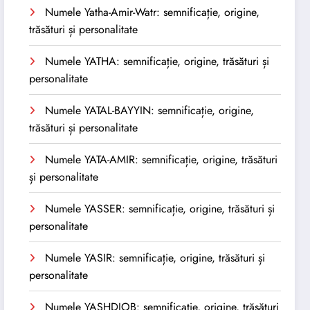
Numele Yatha-Amir-Watr: semnificație, origine,
trăsături și personalitate
Numele YATHA: semnificație, origine, trăsături și
personalitate
Numele YATAL-BAYYIN: semnificație, origine,
trăsături și personalitate
Numele YATA-AMIR: semnificație, origine, trăsături
și personalitate
Numele YASSER: semnificație, origine, trăsături și
personalitate
Numele YASIR: semnificație, origine, trăsături și
personalitate
Numele YASHDJOB: semnificație, origine, trăsături