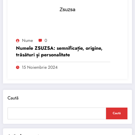
Nume
0
Numele ZSUZSA: semnificație, origine,
trăsături și personalitate
15 Noiembrie 2024
Caută
Caută