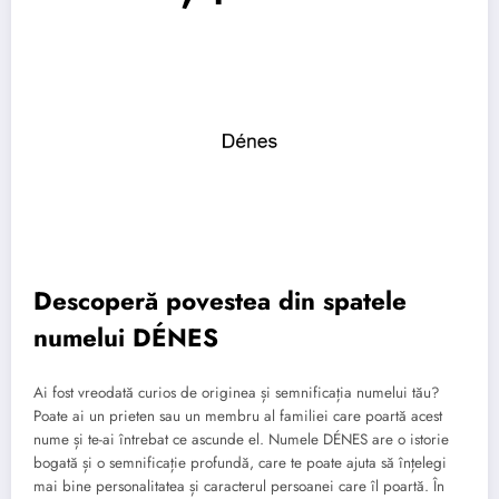
Descoperă povestea din spatele
numelui DÉNES
Ai fost vreodată curios de originea și semnificația numelui tău?
Poate ai un prieten sau un membru al familiei care poartă acest
nume și te-ai întrebat ce ascunde el. Numele DÉNES are o istorie
bogată și o semnificație profundă, care te poate ajuta să înțelegi
mai bine personalitatea și caracterul persoanei care îl poartă. În