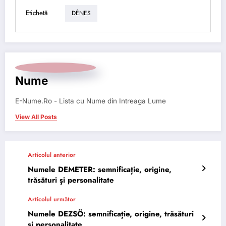
Etichetă
DÉNES
Nume
E-Nume.Ro - Lista cu Nume din Intreaga Lume
View All Posts
Articolul anterior
Numele DEMETER: semnificație, origine,
trăsături și personalitate
Articolul următor
Numele DEZSÖ: semnificație, origine, trăsături
și personalitate