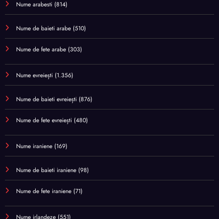
Nume arabesti
(814)
Nume de baieti arabe
(510)
Nume de fete arabe
(303)
Nume evreiești
(1.356)
Nume de baieti evreiești
(876)
Nume de fete evreiești
(480)
Nume iraniene
(169)
Nume de baieti iraniene
(98)
Nume de fete iraniene
(71)
Nume irlandeze
(551)