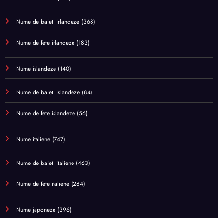
Nume de baieti irlandeze
(368)
Nume de fete irlandeze
(183)
Nume islandeze
(140)
Nume de baieti islandeze
(84)
Nume de fete islandeze
(56)
Nume italiene
(747)
Nume de baieti italiene
(463)
Nume de fete italiene
(284)
Nume japoneze
(396)