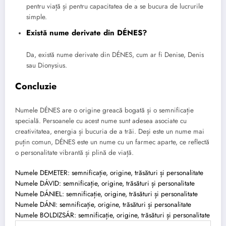
pentru viață și pentru capacitatea de a se bucura de lucrurile
simple.
Există nume derivate din DÉNES?
Da, există nume derivate din DÉNES, cum ar fi Denise, Denis
sau Dionysius.
Concluzie
Numele DÉNES are o origine greacă bogată și o semnificație
specială. Persoanele cu acest nume sunt adesea asociate cu
creativitatea, energia și bucuria de a trăi. Deși este un nume mai
puțin comun, DÉNES este un nume cu un farmec aparte, ce reflectă
o personalitate vibrantă și plină de viață.
Numele DEMETER: semnificație, origine, trăsături și personalitate
Numele DÁVID: semnificație, origine, trăsături și personalitate
Numele DÁNIEL: semnificație, origine, trăsături și personalitate
Numele DÁNI: semnificație, origine, trăsături și personalitate
Numele BOLDIZSÁR: semnificație, origine, trăsături și personalitate