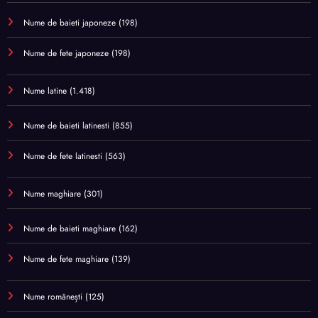
Nume de baieti japoneze
(198)
Nume de fete japoneze
(198)
Nume latine
(1.418)
Nume de baieti latinesti
(855)
Nume de fete latinesti
(563)
Nume maghiare
(301)
Nume de baieti maghiare
(162)
Nume de fete maghiare
(139)
Nume românești
(125)