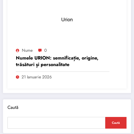
Nume
0
Numele URION: semnificație, origine,
trăsături și personalitate
21 Ianuarie 2026
Caută
Caută