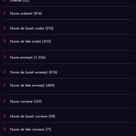
Diverse
(52)
Nume arabesti
(814)
Nume de baieti arabe
(510)
Nume de fete arabe
(303)
Nume evreiești
(1.356)
Nume de baieti evreiești
(876)
Nume de fete evreiești
(480)
Nume iraniene
(169)
Nume de baieti iraniene
(98)
Nume de fete iraniene
(71)