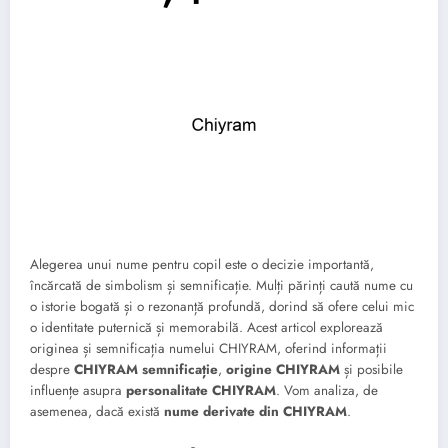
Alegerea unui nume pentru copil este o decizie importantă,
încărcată de simbolism și semnificație. Mulți părinți caută nume cu
o istorie bogată și o rezonanță profundă, dorind să ofere celui mic
o identitate puternică și memorabilă. Acest articol explorează
originea și semnificația numelui CHIYRAM, oferind informații
despre
CHIYRAM semnificație
,
origine CHIYRAM
și posibile
influențe asupra
personalitate CHIYRAM
. Vom analiza, de
asemenea, dacă există
nume derivate din CHIYRAM
.