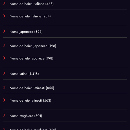
Nume de baieti italiene
(463)
Nume de fete italiene
(284)
Nume japoneze
(396)
Nume de baieti japoneze
(198)
Nume de fete japoneze
(198)
Nume latine
(1.418)
Nume de baieti latinesti
(855)
Nume de fete latinesti
(563)
Nume maghiare
(301)
Nume de baieti maghiare
(162)