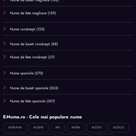
Nume de fete maghiare
(139)
Nume românești
(125)
Nume de baieti românești
(88)
Nume de fete românești
(37)
Nume spaniole
(570)
Nume de baieti spaniole
(263)
Nume de fete spaniole
(307)
E-Nume.ro - Cele mai populare nume
ADRIANA
AILBHE
AKI
AKIRA
ALEXIS
ALEXUS