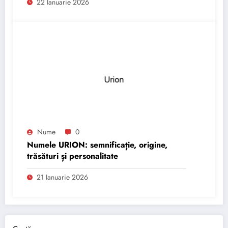
22 Ianuarie 2026
Nume
0
Numele URION: semnificație, origine,
trăsături și personalitate
21 Ianuarie 2026