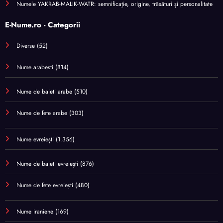
Numele YAKRAB-MALIK-WATR: semnificație, origine, trăsături și personalitate
E-Nume.ro - Categorii
Diverse
(52)
Nume arabesti
(814)
Nume de baieti arabe
(510)
Nume de fete arabe
(303)
Nume evreiești
(1.356)
Nume de baieti evreiești
(876)
Nume de fete evreiești
(480)
Nume iraniene
(169)