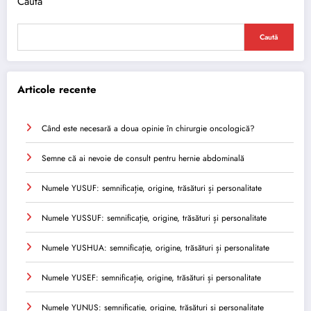
Caută
Caută
Articole recente
Când este necesară a doua opinie în chirurgie oncologică?
Semne că ai nevoie de consult pentru hernie abdominală
Numele YUSUF: semnificație, origine, trăsături și personalitate
Numele YUSSUF: semnificație, origine, trăsături și personalitate
Numele YUSHUA: semnificație, origine, trăsături și personalitate
Numele YUSEF: semnificație, origine, trăsături și personalitate
Numele YUNUS: semnificație, origine, trăsături și personalitate