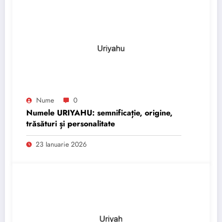
Nume
0
Numele URIYAHU: semnificație, origine,
trăsături și personalitate
23 Ianuarie 2026