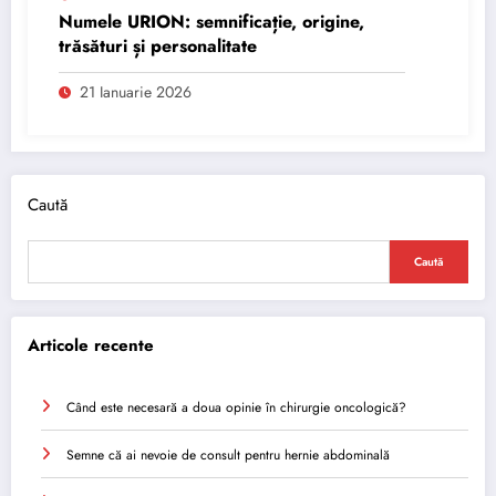
Numele URION: semnificație, origine,
trăsături și personalitate
21 Ianuarie 2026
Caută
Caută
Articole recente
Când este necesară a doua opinie în chirurgie oncologică?
Semne că ai nevoie de consult pentru hernie abdominală