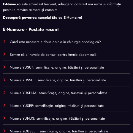
E-Nume.ro
este actualizat frecvent, adăugând constant noi nume și informații
pentru a rămâne relevant și complet.
Descoperă povestea numelui tău cu
E-Nume.ro
!
E-Nume.ro - Postate recent
Când este necesară a doua opinie în chirurgie oncologică?
Semne că ai nevoie de consult pentru hernie abdominală
Numele YUSUF: semnificație, origine, trăsături și personalitate
Numele YUSSUF: semnificație, origine, trăsături și personalitate
Numele YUSHUA: semnificație, origine, trăsături și personalitate
Numele YUSEF: semnificație, origine, trăsături și personalitate
Numele YUNUS: semnificație, origine, trăsături și personalitate
Numele YOUSSEF: semnificație, origine, trăsături și personalitate