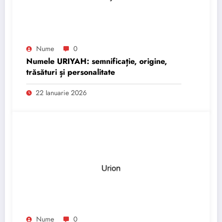
Nume
0
Numele URIYAH: semnificație, origine,
trăsături și personalitate
22 Ianuarie 2026
Nume
0