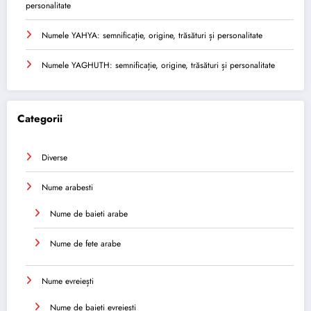
personalitate
Numele YAHYA: semnificație, origine, trăsături și personalitate
Numele YAGHUTH: semnificație, origine, trăsături și personalitate
Categorii
Diverse
Nume arabesti
Nume de baieti arabe
Nume de fete arabe
Nume evreiești
Nume de baieti evreiești