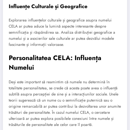
Influențe Culturale și Geografice
Explorarea influențelor culturale și geografice asupra numelui
CELA ar putea aduce la lumină aspecte interesante despre
semnificația și răspândirea sa. Analiza distribuției geografice a
numelui și a asocierilor sale culturale ar putea dezvălui modele
fascinante și informații valoroase.
Personalitatea CELA: Influența
Numelui
Deși este important să reamintim că numele nu determină în
totalitate personalitatea, se crede că acesta poate avea o influență
subtilă asupra percepției de sine și a interacțiunilor sociale. Unele
teorii sugerează că un nume cu o semnificație puternică sau o
origine remarcabilă ar putea contribui la dezvoltarea unor anumite
trăsături de personalitate. În cazul numelui CELA, o cercetare
ulterioară ar putea explora posibilele conexiuni între numele și
trăsăturile de personalitate ale celor care îl poartă.