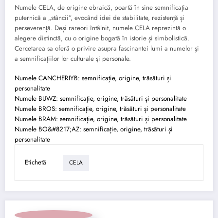
Numele CELA, de origine ebraică, poartă în sine semnificația
puternică a „stâncii”, evocând idei de stabilitate, rezistență și
perseverență. Deși rareori întâlnit, numele CELA reprezintă o
alegere distinctă, cu o origine bogată în istorie și simbolistică.
Cercetarea sa oferă o privire asupra fascinantei lumi a numelor și
a semnificațiilor lor culturale și personale.
Numele CANCHERIYB: semnificație, origine, trăsături și
personalitate
Numele BUWZ: semnificație, origine, trăsături și personalitate
Numele BROS: semnificație, origine, trăsături și personalitate
Numele BRAM: semnificație, origine, trăsături și personalitate
Numele BO&#8217;AZ: semnificație, origine, trăsături și
personalitate
Etichetă
CELA