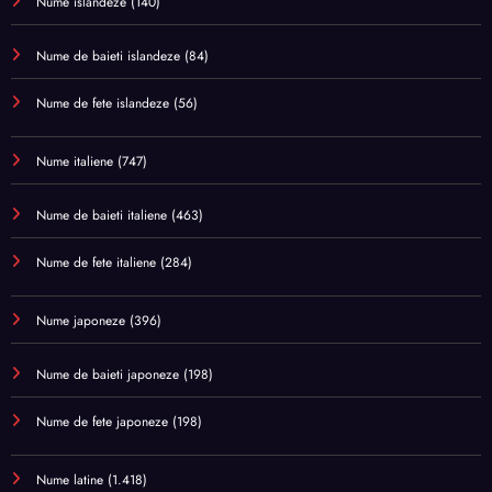
Nume islandeze
(140)
Nume de baieti islandeze
(84)
Nume de fete islandeze
(56)
Nume italiene
(747)
Nume de baieti italiene
(463)
Nume de fete italiene
(284)
Nume japoneze
(396)
Nume de baieti japoneze
(198)
Nume de fete japoneze
(198)
Nume latine
(1.418)