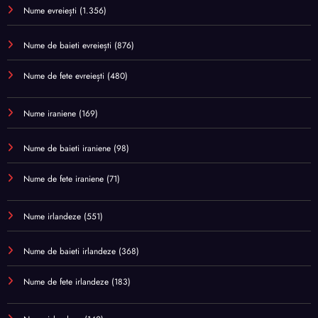
Nume evreiești
(1.356)
Nume de baieti evreiești
(876)
Nume de fete evreiești
(480)
Nume iraniene
(169)
Nume de baieti iraniene
(98)
Nume de fete iraniene
(71)
Nume irlandeze
(551)
Nume de baieti irlandeze
(368)
Nume de fete irlandeze
(183)