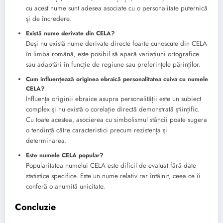
cu acest nume sunt adesea asociate cu o personalitate puternică
și de încredere.
Există nume derivate din CELA?
Deși nu există nume derivate directe foarte cunoscute din CELA
în limba română, este posibil să apară variațiuni ortografice
sau adaptări în funcție de regiune sau preferințele părinților.
Cum influențează originea ebraică personalitatea cuiva cu numele
CELA?
Influența originii ebraice asupra personalității este un subiect
complex și nu există o corelație directă demonstrată științific.
Cu toate acestea, asocierea cu simbolismul stâncii poate sugera
o tendință către caracteristici precum rezistența și
determinarea.
Este numele CELA popular?
Popularitatea numelui CELA este dificil de evaluat fără date
statistice specifice. Este un nume relativ rar întâlnit, ceea ce îi
conferă o anumită unicitate.
Concluzie