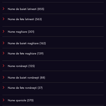
Nume de baieti latinesti
(855)
Nume de fete latinesti
(563)
Nume maghiare
(301)
Nume de baieti maghiare
(162)
Nume de fete maghiare
(139)
Nume românești
(125)
Nume de baieti românești
(88)
Nume de fete românești
(37)
Nume spaniole
(570)