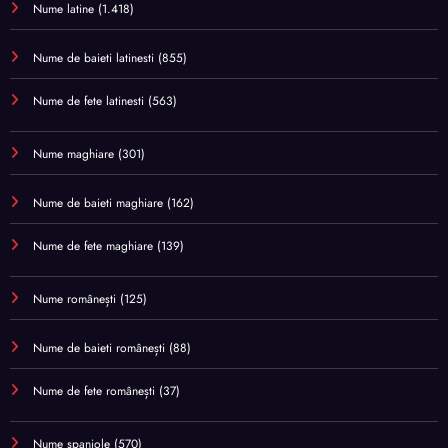
Nume latine
(1.418)
Nume de baieti latinesti
(855)
Nume de fete latinesti
(563)
Nume maghiare
(301)
Nume de baieti maghiare
(162)
Nume de fete maghiare
(139)
Nume românești
(125)
Nume de baieti românești
(88)
Nume de fete românești
(37)
Nume spaniole
(570)