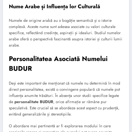
Nume Arabe și Influența lor Culturală
Numele de origine arabă au o bogăție semantică și o istorie
complexă. Aceste nume sunt adesea asociate cu valori culturale
specifice, reflectând credințe, aspirații și idealuri. Studiul numelor
arabe oferă o perspectivă fascinantă asupra istoriei și culturii lumii
arabe.
Personalitatea Asociată Numelui
BUDUR
Deși este important de menționat că numele nu determină în mod
direct personalitatea, există o convingere populară că numele pot
influența anumite trăsături. În absența unor studii specifice legate
de
personalitate BUDUR
, orice afirmație ar rămâne pur
speculativă. Este crucial să se abordeze acest aspect cu prudență,
evitând generalizările și stereotipiile.
O abordare mai pertinentă ar fi explorarea modului în care