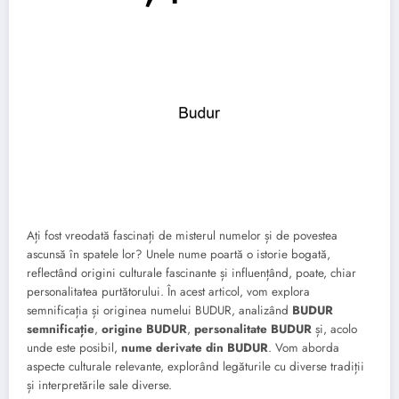
Ați fost vreodată fascinați de misterul numelor și de povestea
ascunsă în spatele lor? Unele nume poartă o istorie bogată,
reflectând origini culturale fascinante și influențând, poate, chiar
personalitatea purtătorului. În acest articol, vom explora
semnificația și originea numelui BUDUR, analizând
BUDUR
semnificație
,
origine BUDUR
,
personalitate BUDUR
și, acolo
unde este posibil,
nume derivate din BUDUR
. Vom aborda
aspecte culturale relevante, explorând legăturile cu diverse tradiții
și interpretările sale diverse.