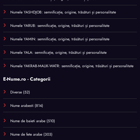
Numele YASHDJOB: semnificație, origine, trăsături și personalitate
Numele YARUB: semnificație, origine, trăsături și personalitate
Numele YAMIN: semnificație, origine, trăsături și personalitate
Numele YALA: semnificație, origine, trăsături și personalitate
Numele YAKRAB-MALIK-WATR: semnificație, origine, trăsături și personalitate
E-Nume.ro - Categorii
Diverse
(52)
Nume arabesti
(814)
Nume de baieti arabe
(510)
Nume de fete arabe
(303)