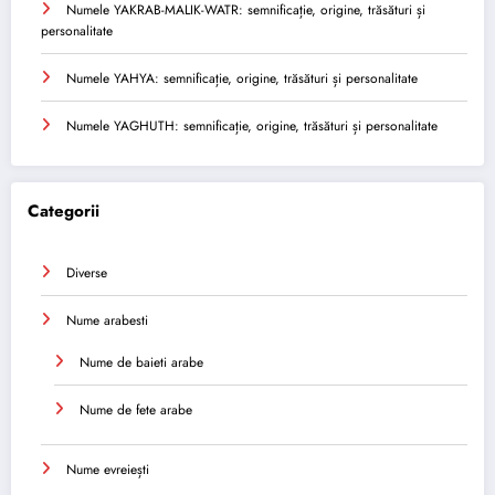
Numele YAKRAB-MALIK-WATR: semnificație, origine, trăsături și
personalitate
Numele YAHYA: semnificație, origine, trăsături și personalitate
Numele YAGHUTH: semnificație, origine, trăsături și personalitate
Categorii
Diverse
Nume arabesti
Nume de baieti arabe
Nume de fete arabe
Nume evreiești