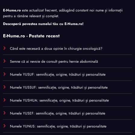
E-Nume.ro
este actualizat frecvent, adăugând constant noi nume și informații
pentru a rămâne relevant și complet.
Descoperă povestea numelui tău cu
E-Nume.ro
!
E-Nume.ro - Postate recent
Când este necesară a doua opinie în chirurgie oncologică?
Semne că ai nevoie de consult pentru hernie abdominală
Numele YUSUF: semnificație, origine, trăsături și personalitate
Numele YUSSUF: semnificație, origine, trăsături și personalitate
Numele YUSHUA: semnificație, origine, trăsături și personalitate
Numele YUSEF: semnificație, origine, trăsături și personalitate
Numele YUNUS: semnificație, origine, trăsături și personalitate