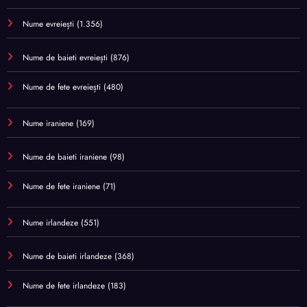
Nume evreiești
(1.356)
Nume de baieti evreiești
(876)
Nume de fete evreiești
(480)
Nume iraniene
(169)
Nume de baieti iraniene
(98)
Nume de fete iraniene
(71)
Nume irlandeze
(551)
Nume de baieti irlandeze
(368)
Nume de fete irlandeze
(183)