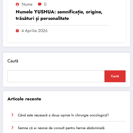
Nume
0
Numele YUSHUA: semnificație, origine,
trăsături și personalitate
4 Aprilie 2026
Caută
Caută
Articole recente
Când este necesară a doua opinie în chirurgie oncologică?
Semne că ai nevoie de consult pentru hernie abdominală