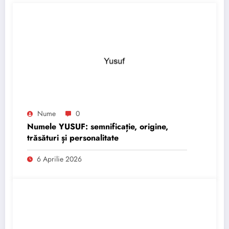
Nume
0
Numele YUSUF: semnificație, origine,
trăsături și personalitate
6 Aprilie 2026