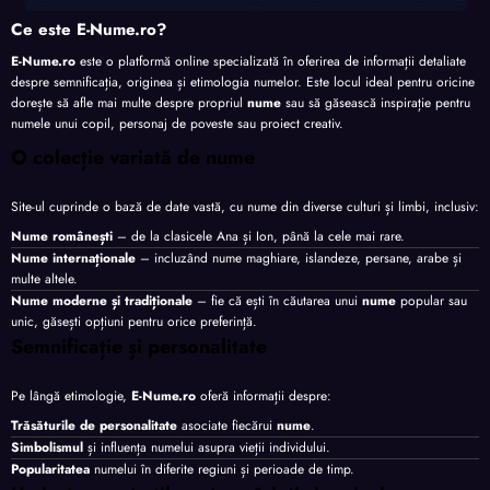
Ce este E-Nume.ro?
E-Nume.ro
este o platformă online specializată în oferirea de informații detaliate
despre semnificația, originea și etimologia numelor. Este locul ideal pentru oricine
dorește să afle mai multe despre propriul
nume
sau să găsească inspirație pentru
numele unui copil, personaj de poveste sau proiect creativ.
O colecție variată de nume
Site-ul cuprinde o bază de date vastă, cu nume din diverse culturi și limbi, inclusiv:
Nume românești
– de la clasicele Ana și Ion, până la cele mai rare.
Nume internaționale
– incluzând nume maghiare, islandeze, persane, arabe și
multe altele.
Nume moderne și tradiționale
– fie că ești în căutarea unui
nume
popular sau
unic, găsești opțiuni pentru orice preferință.
Semnificație și personalitate
Pe lângă etimologie,
E-Nume.ro
oferă informații despre:
Trăsăturile de personalitate
asociate fiecărui
nume
.
Simbolismul
și influența numelui asupra vieții individului.
Popularitatea
numelui în diferite regiuni și perioade de timp.