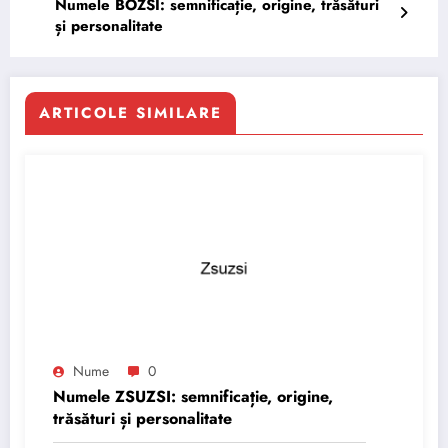
Numele BÖZSI: semnificație, origine, trăsături
și personalitate
ARTICOLE SIMILARE
Nume
0
Numele ZSUZSI: semnificație, origine,
trăsături și personalitate