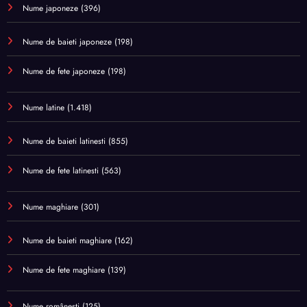
Nume japoneze
(396)
Nume de baieti japoneze
(198)
Nume de fete japoneze
(198)
Nume latine
(1.418)
Nume de baieti latinesti
(855)
Nume de fete latinesti
(563)
Nume maghiare
(301)
Nume de baieti maghiare
(162)
Nume de fete maghiare
(139)
Nume românești
(125)