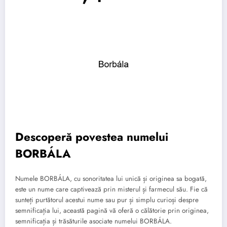
Descoperă povestea numelui
BORBÁLA
Numele BORBÁLA, cu sonoritatea lui unică și originea sa bogată,
este un nume care captivează prin misterul și farmecul său. Fie că
sunteți purtătorul acestui nume sau pur și simplu curioși despre
semnificația lui, această pagină vă oferă o călătorie prin originea,
semnificația și trăsăturile asociate numelui BORBÁLA.