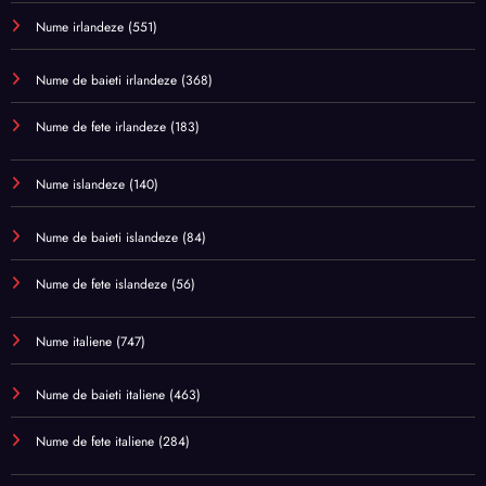
Nume irlandeze
(551)
Nume de baieti irlandeze
(368)
Nume de fete irlandeze
(183)
Nume islandeze
(140)
Nume de baieti islandeze
(84)
Nume de fete islandeze
(56)
Nume italiene
(747)
Nume de baieti italiene
(463)
Nume de fete italiene
(284)