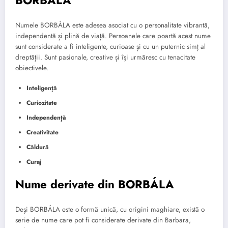
Numele BORBÁLA este adesea asociat cu o personalitate vibrantă,
independentă și plină de viață. Persoanele care poartă acest nume
sunt considerate a fi inteligente, curioase și cu un puternic simț al
dreptății. Sunt pasionale, creative și își urmăresc cu tenacitate
obiectivele.
Inteligență
Curiozitate
Independență
Creativitate
Căldură
Curaj
Nume derivate din BORBÁLA
Deși BORBÁLA este o formă unică, cu origini maghiare, există o
serie de nume care pot fi considerate derivate din Barbara,