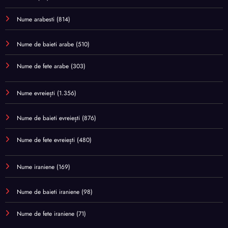
Nume arabesti
(814)
Nume de baieti arabe
(510)
Nume de fete arabe
(303)
Nume evreiești
(1.356)
Nume de baieti evreiești
(876)
Nume de fete evreiești
(480)
Nume iraniene
(169)
Nume de baieti iraniene
(98)
Nume de fete iraniene
(71)