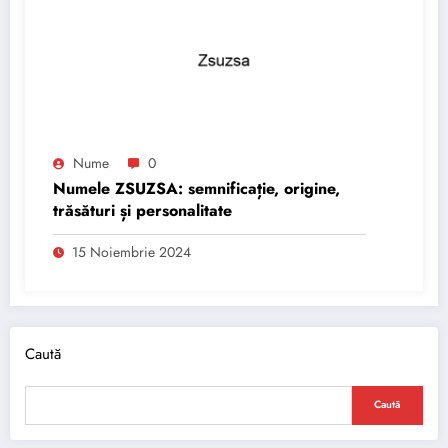
Nume
0
Numele ZSUZSA: semnificație, origine,
trăsături și personalitate
15 Noiembrie 2024
Caută
Caută